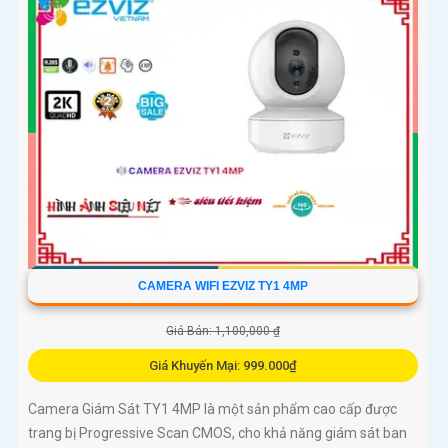
CAMERA WIFI EZVIZ TY1 4MP
Giá Bán: 1,100,000 ₫
Giá Khuyến Mại: 999.000₫
Camera Giám Sát TY1 4MP là một sản phẩm cao cấp được
trang bị Progressive Scan CMOS, cho khả năng giám sát ban