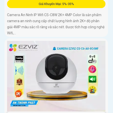
Giá Khuyến Mại: 5%-35%
Camera An Ninh IP Wifi CS-C8W 2K+ 4MP Color là sản phẩm
camera an ninh cung cấp chất lượng hình ảnh 2K+ độ phân
giải 4MP màu sắc rõ ràng và sắc nét. Được tích hợp công nghệ
Wifi,...