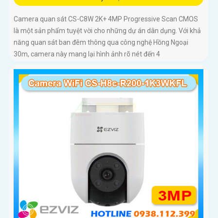
Camera quan sát CS-C8W 2K+ 4MP Progressive Scan CMOS
là một sản phẩm tuyệt vời cho những dự án dân dụng. Với khả
năng quan sát ban đêm thông qua công nghệ Hồng Ngoại
30m, camera này mang lại hình ảnh rõ nét đến 4