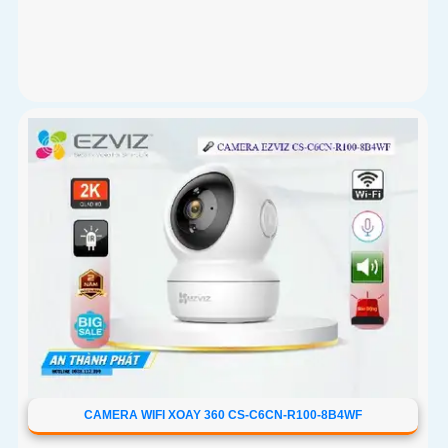
CAMERA WIFI XOAY 360 CS-C6CN-R100-8B4WF