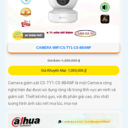
CAMERA WIFI CS-TY1-C0-8B4WF
Giá Bán: 1,250,000 ₫
Giá Khuyến Mại: 1,050,000 ₫
Camera giám sát CS-TY1-C0-8B4WF là một Camera công
nghệ hiện đại được sử dụng rộng rãi trong lĩnh vực an ninh và
giám sát. Thiết kế nhỏ gọn, với độ phân giải cao, cho chất
lượng hình ảnh sắc nét mọi lúc, mọi nơi