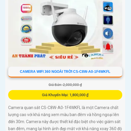
CAMERA WIFI 360 NGOÀI TRỜI CS-C8W-A0-1F4WKFL
Giá Bán: 2,000,000 ₫
Giá Khuyến Mại: 1,800,000 ₫
Camera quan sát CS-C8W-A0-1F4WKFL là một Camera chất
lượng cao với khả năng xem màu ban đêm và hồng ngoại lên
đến 30m. Camera này được thiết kế đặc biệt cho việc giám sát
ban đêm, mang lại hình ảnh đẹp mắt với khả năng xoay 360 độ