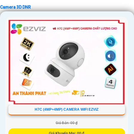
Camera 3D DNR
H7C (4MP+4MP) CAMERA WIFI EZVIZ
Giá Bán: 00 ₫
Giá Khuyến Mại: 00 ₫