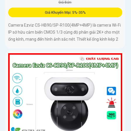
Giá Bán:
Giá Khuyến Mại: 5%-35%
Camera Ezviz CS-HB90/SP-R100(4MP+4MP) là camera Wi-Fi
IP sở hữu cảm biến CMOS 1/3 cùng độ phân giải 2K+ cho một
ống kính, mang đến hình ảnh sắc nét. Thiết kế ống kính kép 2