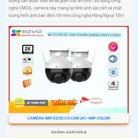
lượng cao được thiết kế để giám sát an ninh. Sử dụng công
nghệ CMOS, camera này mang lại hình ảnh sắc nét và chất
lượng hình ảnh ban đêm tốt nhờ công nghệ Hồng Ngoại 10m
CAMERA WIFI EZVIZ CS-C8W 2K+ 4MP COLOR
Giá Bán: 2,647,000 ₫