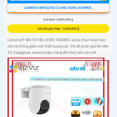
CAMERA WIFI EZVIZ CS-H8C-R200-1K3WKFL
Giá Bán: 1,800,000 ₫
Giá Khuyến Mại: 1,600,000 ₫
Camera IP Wifi CS-H8c-R200-1K3WKFL là lựa chọn hoàn hảo
cho hệ thống giám sát chất lượng cao. Với độ phân giải lên đến
4.0 megapixel, camera này mang đến hình ảnh sắc nét