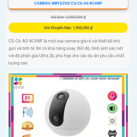
CAMERA WIFI EZVIZ CS-C6-A0-8C4WF
Giá Bán: 2,000,000 ₫
Giá Khuyến Mại: 1,900,000 ₫
CS-C6-A0-8C4WF là một loại camera giá rẻ với thiết kế nhỏ
gọn và tinh tế. Nó có khả năng xoay 360 độ, hình ảnh sắc nét
với độ phân giải Ultra 2k, phù hợp cho các dự án yêu cầu chất
lượng cao