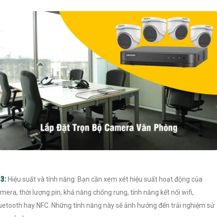
♊
3:
Hiệu suất và tính năng: Bạn cần xem xét hiệu suất hoạt động của
mera, thời lượng pin, khả năng chống rung, tính năng kết nối wifi,
uetooth hay NFC. Những tính năng này sẽ ảnh hưởng đến trải nghiệm sử