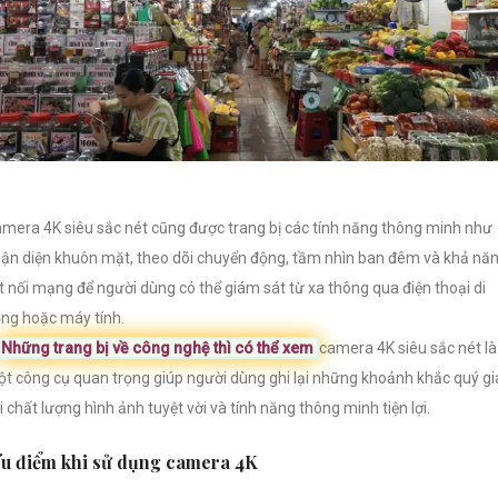
mera 4K siêu sắc nét cũng được trang bị các tính năng thông minh như
ận diện khuôn mặt, theo dõi chuyển động, tầm nhìn ban đêm và khả nă
t nối mạng để người dùng có thể giám sát từ xa thông qua điện thoại di
ng hoặc máy tính.
Những trang bị về công nghệ thì có thể xem
camera 4K siêu sắc nét là
t công cụ quan trọng giúp người dùng ghi lại những khoảnh khắc quý gi
i chất lượng hình ảnh tuyệt vời và tính năng thông minh tiện lợi.
u điểm khi sử dụng camera 4K