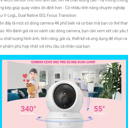
ng kép giúp quay video ổn định hơn.- Có nhiều tính năng chuyên nghiệp
ư V-LogL, Dual Native ISO, Focus Transition.
ên đây là một số dòng camera 4K phổ biến và cơ bản mà bạn có thể th
ảo. Khi đánh giá và so sánh các dòng camera, bạn cần xem xét các yếu 
ư chất lượng hình ảnh, tính năng, giá cả, thiết kế và ứng dụng để chọn ra
n phẩm phù hợp nhất với nhu cầu cá nhân của bạn.