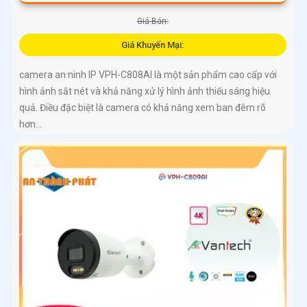
Giá Bán:
Giá Khuyến Mại:
camera an ninh IP VPH-C808AI là một sản phẩm cao cấp với
hình ảnh sắt nét và khả năng xử lý hình ảnh thiếu sáng hiệu
quả. Điều đặc biệt là camera có khả năng xem ban đêm rõ
hơn...