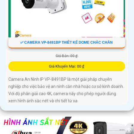
✅ CAMERA VP-8491BP THIÊT KẾ DOME CHẮC CHẮN
Giá Bán: 00 ₫
Giá Khuyến Mại: 00 ₫
Camera An Ninh IP VP-8491BP là một giải pháp chuyên
nghiệp cho việc bảo vệ an ninh căn nhà hoặc cơ sở kinh doanh.
Với độ phân giải cao 4K, camera này cho phép người dùng
xem hình ảnh sắc nét và chi tiết từ xa