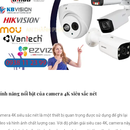
ính năng nổi bật của camera 4K siêu sắc nét
mera 4K siêu sắc nét là một thiết bị quan trọng được sử dụng để ghi lại
deo và hình ảnh chất lượng cao. Với độ phân giải siêu cao 4K, camera nà