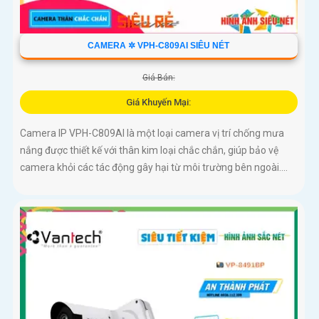
CAMERA ✲ VPH-C809AI SIÊU NÉT
Giá Bán:
Giá Khuyến Mại:
Camera IP VPH-C809AI là một loại camera vị trí chống mưa
nắng được thiết kế với thân kim loại chắc chắn, giúp bảo vệ
camera khỏi các tác động gây hại từ môi trường bên ngoài....