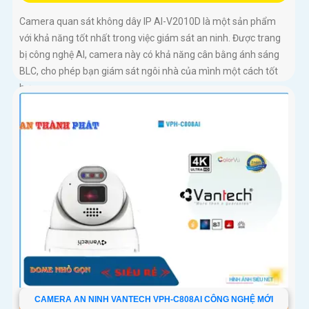
Camera quan sát không dây IP AI-V2010D là một sản phẩm
với khả năng tốt nhất trong việc giám sát an ninh. Được trang
bị công nghệ AI, camera này có khả năng cân bằng ánh sáng
BLC, cho phép bạn giám sát ngôi nhà của mình một cách tốt
hơn
CAMERA AN NINH VANTECH VPH-C808AI CÔNG NGHỆ MỚI