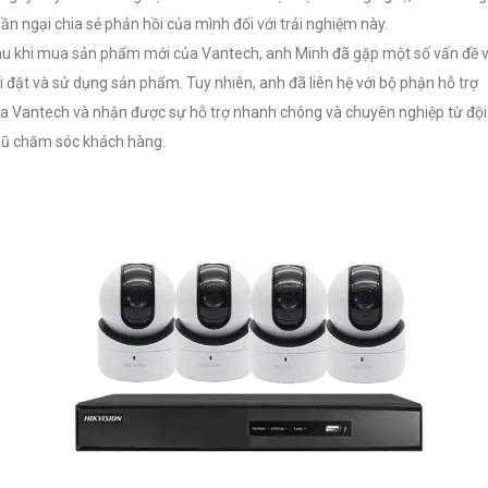
ần ngại chia sẻ phản hồi của mình đối với trải nghiệm này.
u khi mua sản phẩm mới của Vantech, anh Minh đã gặp một số vấn đề 
i đặt và sử dụng sản phẩm. Tuy nhiên, anh đã liên hệ với bộ phận hỗ trợ
a Vantech và nhận được sự hỗ trợ nhanh chóng và chuyên nghiệp từ đội
ũ chăm sóc khách hàng.