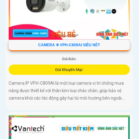
CAMERA ✲ VPH-C809AI SIÊU NÉT
Giá Bán:
Giá Khuyến Mại:
Camera IP VPH-C809AI là một loại camera vị trí chống mưa
nắng được thiết kế với thân kim loại chắc chắn, giúp bảo vệ
camera khỏi các tác động gây hại từ môi trường bên ngoài....