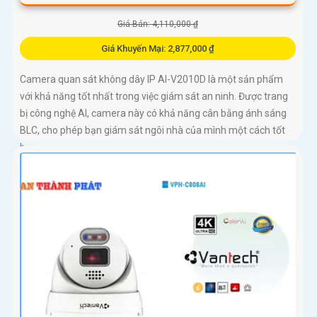
Giá Bán: 4,110,000 ₫
Giá Khuyến Mại: 2,877,000 ₫
Camera quan sát không dây IP AI-V2010D là một sản phẩm
với khả năng tốt nhất trong việc giám sát an ninh. Được trang
bị công nghệ AI, camera này có khả năng cân bằng ánh sáng
BLC, cho phép bạn giám sát ngôi nhà của mình một cách tốt
hơn