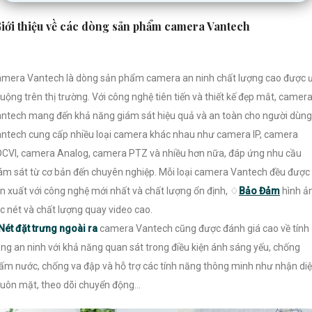
iới thiệu về các dòng sản phẩm camera Vantech
mera Vantech là dòng sản phẩm camera an ninh chất lượng cao được 
uộng trên thị trường. Với công nghệ tiên tiến và thiết kế đẹp mắt, camer
ntech mang đến khả năng giám sát hiệu quả và an toàn cho người dùng
ntech cung cấp nhiều loại camera khác nhau như camera IP, camera
CVI, camera Analog, camera PTZ và nhiều hơn nữa, đáp ứng nhu cầu
ám sát từ cơ bản đến chuyên nghiệp. Mỗi loại camera Vantech đều được
n xuất với công nghệ mới nhất và chất lượng ổn định, ♢
Bảo Đảm
hình ả
c nét và chất lượng quay video cao.
Nét đặt trưng ngoài ra
camera Vantech cũng được đánh giá cao về tính
ng an ninh với khả năng quan sát trong điều kiện ánh sáng yếu, chống
ấm nước, chống va đập và hỗ trợ các tính năng thông minh như nhận di
uôn mặt, theo dõi chuyển động...