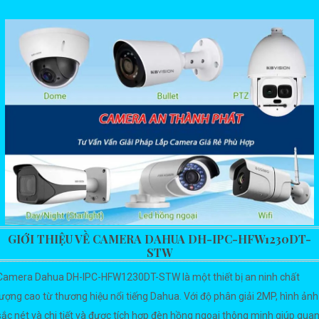
GIỚI THIỆU VỀ CAMERA DAHUA DH-IPC-HFW1230DT-
STW
Camera Dahua DH-IPC-HFW1230DT-STW là một thiết bị an ninh chất
lượng cao từ thương hiệu nổi tiếng Dahua. Với độ phân giải 2MP, hình ảnh
sắc nét và chi tiết và được tích hợp đèn hồng ngoại thông minh giúp qua