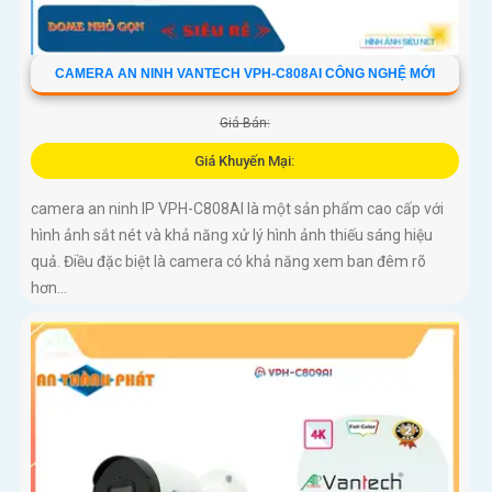
CAMERA AN NINH VANTECH VPH-C808AI CÔNG NGHỆ MỚI
Giá Bán:
Giá Khuyến Mại:
camera an ninh IP VPH-C808AI là một sản phẩm cao cấp với
hình ảnh sắt nét và khả năng xử lý hình ảnh thiếu sáng hiệu
quả. Điều đặc biệt là camera có khả năng xem ban đêm rõ
hơn...