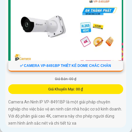
✅ CAMERA VP-8491BP THIÊT KẾ DOME CHẮC CHẮN
Giá Bán: 00 ₫
Giá Khuyến Mại: 00 ₫
Camera An Ninh IP VP-8491BP là một giải pháp chuyên
nghiệp cho việc bảo vệ an ninh căn nhà hoặc cơ sở kinh doanh.
Với độ phân giải cao 4K, camera này cho phép người dùng
xem hình ảnh sắc nét và chi tiết từ xa