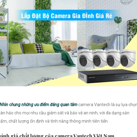
Nhìn chung những ưu điểm đáng quan tâm
camera Vantech là sự lựa chọ
àn hảo cho mọi nhu cầu giám sát và bảo vệ an ninh, với đa dạng sản
ẩm, chất lượng ổn định và tính năng thông minh tiên tiến.
ánh giá chất lượng của camera Vantech Việt Nam