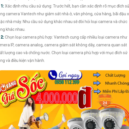

1:
Xác định nhu cầu sử dụng: Trước hết, bạn cần xác định rõ mục đích s
ng camera Vantech như giám sát nhà ở, văn phòng, cửa hàng, bãi đậu x
ặc nhà máy. Nhu cầu sử dụng khác nhau sẽ đòi hỏi loại camera và chức
ng khác nhau.

2:
Chọn loại camera phù hợp: Vantech cung cấp nhiều loại camera như
mera IP, camera analog, camera giám sát không dây, camera quan sát
ất lượng cao và chống nước. Chọn loại camera phù hợp với mục đích sử
ng và điều kiện vận hành.