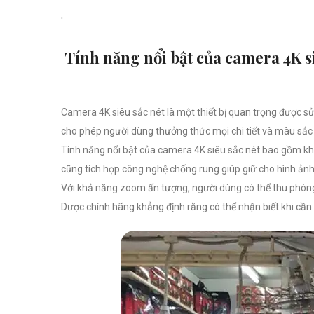
'
Tính năng nổi bật của camera 4K s
Camera 4K siêu sắc nét là một thiết bị quan trọng được sử 
cho phép người dùng thưởng thức mọi chi tiết và màu sắc t
Tính năng nổi bật của camera 4K siêu sắc nét bao gồm khả 
cũng tích hợp công nghệ chống rung giúp giữ cho hình ảnh
Với khả năng zoom ấn tượng, người dùng có thể thu phóng 
Dược chính hãng khẳng định rằng có thể nhận biết khi cần q