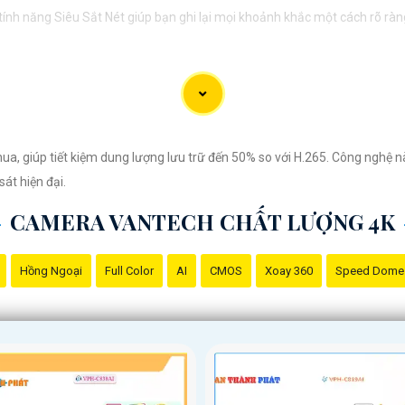
i, tính năng Siêu Sắt Nét giúp bạn ghi lại mọi khoảnh khắc một cách rõ ràn
ệu Camera 4K Siêu Sắt Nét đến với người khác.
, giúp tiết kiệm dung lượng lưu trữ đến 50% so với H.265. Công nghệ này 
át hiện đại.
CAMERA VANTECH CHẤT LƯỢNG 4K
Hồng Ngoại
Full Color
AI
CMOS
Xoay 360
Speed Dome