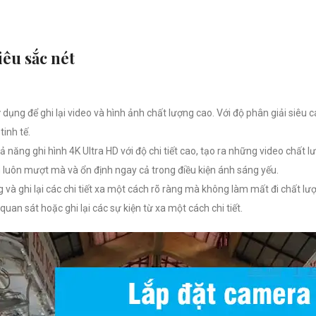
iêu sắc nét
dụng để ghi lại video và hình ảnh chất lượng cao. Với độ phân giải siêu 
inh tế.
năng ghi hình 4K Ultra HD với độ chi tiết cao, tạo ra những video chất 
 luôn mượt mà và ổn định ngay cả trong điều kiện ánh sáng yếu.
và ghi lại các chi tiết xa một cách rõ ràng mà không làm mất đi chất l
uan sát hoặc ghi lại các sự kiện từ xa một cách chi tiết.