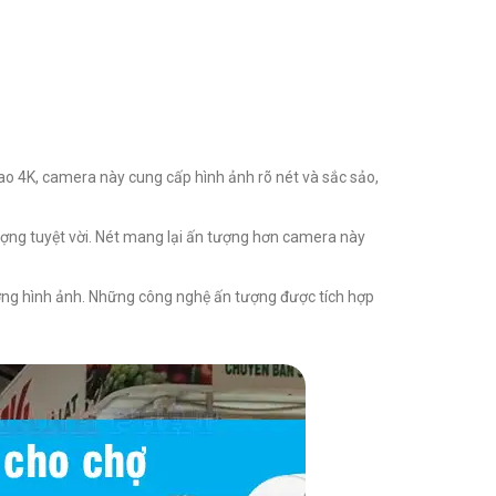
cao 4K, camera này cung cấp hình ảnh rõ nét và sắc sảo,
lượng tuyệt vời. Nét mang lại ấn tượng hơn camera này
ượng hình ảnh. Những công nghệ ấn tượng được tích hợp