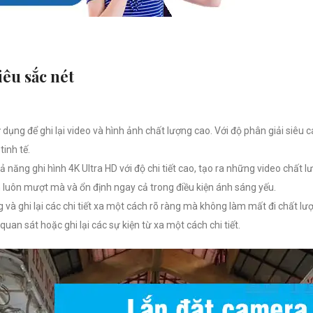
iêu sắc nét
dụng để ghi lại video và hình ảnh chất lượng cao. Với độ phân giải siêu 
inh tế.
năng ghi hình 4K Ultra HD với độ chi tiết cao, tạo ra những video chất 
 luôn mượt mà và ổn định ngay cả trong điều kiện ánh sáng yếu.
và ghi lại các chi tiết xa một cách rõ ràng mà không làm mất đi chất l
uan sát hoặc ghi lại các sự kiện từ xa một cách chi tiết.