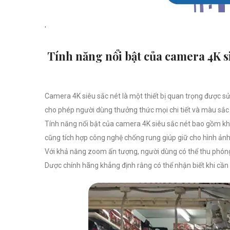
'
Tính năng nổi bật của camera 4K s
Camera 4K siêu sắc nét là một thiết bị quan trọng được sử 
cho phép người dùng thưởng thức mọi chi tiết và màu sắc t
Tính năng nổi bật của camera 4K siêu sắc nét bao gồm khả 
cũng tích hợp công nghệ chống rung giúp giữ cho hình ảnh
Với khả năng zoom ấn tượng, người dùng có thể thu phóng 
Dược chính hãng khẳng định rằng có thể nhận biết khi cần q