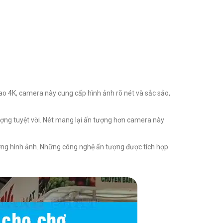
cao 4K, camera này cung cấp hình ảnh rõ nét và sắc sảo,
lượng tuyệt vời. Nét mang lại ấn tượng hơn camera này
ượng hình ảnh. Những công nghệ ấn tượng được tích hợp