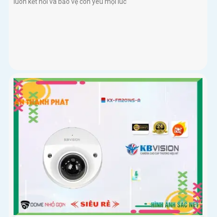
luôn kết nối và bảo vệ con yêu mọi lúc