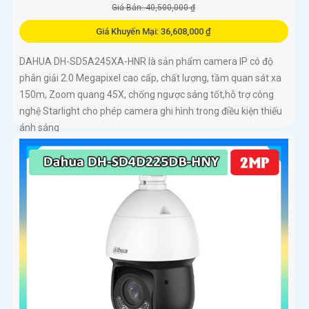
Giá Bán: 40,500,000 ₫
Giá Khuyến Mại: 36,608,000 ₫
DAHUA DH-SD5A245XA-HNR là sản phẩm camera IP có độ
phân giải 2.0 Megapixel cao cấp, chất lượng, tầm quan sát xa
150m, Zoom quang 45X, chống ngược sáng tốt,hỗ trợ công
nghệ Starlight cho phép camera ghi hình trong điều kiện thiếu
ánh sáng