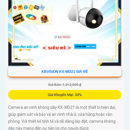
KBVISION KX-WD21 GIÁ RẺ
Giá Bán: 1,312,000 ₫
Giá Khuyến Mại: 30%
Camera an ninh không dây KX-WD21 là một thiết bị hiện đại,
giúp giám sát và bảo vệ an ninh nhà ở, cửa hàng hoặc văn
phòng. Với thiết kế tinh tế và dễ dàng lắp đặt, camera không
dây này mang đến sự tiện lợi cho người dùng