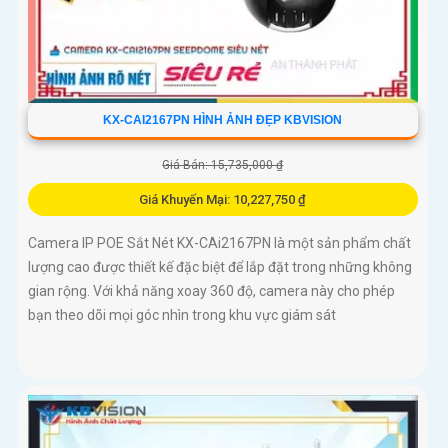
KX-CAI2167PN HÌNH ẢNH ĐẸP KBVISION
Giá Bán: 15,735,000 ₫
Giá Khuyến Mại: 10,227,750 ₫
Camera IP POE Sắt Nét KX-CAi2167PN là một sản phẩm chất
lượng cao được thiết kế đặc biệt để lắp đặt trong những không
gian rộng. Với khả năng xoay 360 độ, camera này cho phép
bạn theo dõi mọi góc nhìn trong khu vực giám sát