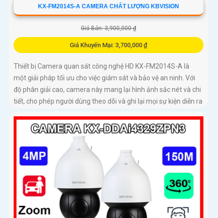
KX-FM2014S-A CAMERA CHẤT LƯỢNG KBVISION
Giá Bán: 3,900,000 ₫
Giá Khuyến Mại: 3,700,000 ₫
Thiết bị Camera quan sát công nghệ HD KX-FM2014S-A là
một giải pháp tối ưu cho việc giám sát và bảo vệ an ninh. Với
độ phân giải cao, camera này mang lại hình ảnh sắc nét và chi
tiết, cho phép người dùng theo dõi và ghi lại mọi sự kiện diễn ra