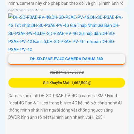
minh, camera này cho phép bạn theo dõi và ghi lại hình ảnh rõ
nét trong ban đêm
DH-SD-P3AE-PV-4G CAMERA DAHUA 360
Giá Bán: 2,375,000 ₫
Giá Khuyến Mại: 1,662,500 ₫
Camera an ninh DH-SD-P3AE-PV-4G là camera 3MP Fixed-
focal 4G Pan & Tilt có trang bị sim 4G kết nối với công nghệ AI
thông minh phát hiện người động vật chống ngược sáng
DWDR hình ảnh rõ nét tải hình ảnh nhanh với H.265+