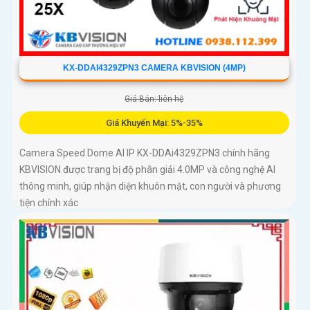
KX-DDAI4329ZPN3 CAMERA KBVISION (4MP)
Giá Bán: liên hệ
Giá Khuyến Mại: 5%-35%
Camera Speed Dome AI IP KX-DDAi4329ZPN3 chính hãng
KBVISION được trang bị độ phân giải 4.0MP và công nghệ AI
thông minh, giúp nhận diện khuôn mặt, con người và phương
tiện chính xác