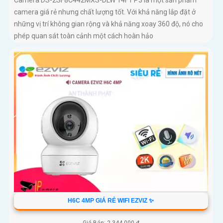
Camera DS-2SF8C442MXS-DLW 14F1 P3 là một sản phẩm
camera giá rẻ nhưng chất lượng tốt. Với khả năng lắp đặt ở
những vị trí không gian rộng và khả năng xoay 360 độ, nó cho
phép quan sát toàn cảnh một cách hoàn hảo
H6C 4MP GIÁ RẺ WIFI EZVIZ ✨