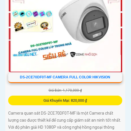
DS-2CE70DF0T-MF CAMERA FULL COLOR HIKVISION
Giá Bán: 1,170,000 ₫
Giá Khuyến Mại: 820,000 ₫
Camera quan sát DS-2CE70DF0T-MF là một Camera chất
lượng cao được thiết kế để cung cấp giám sát an ninh tốt nhất.
Với độ phân giải HD 1080P và công nghệ hồng ngoại thông