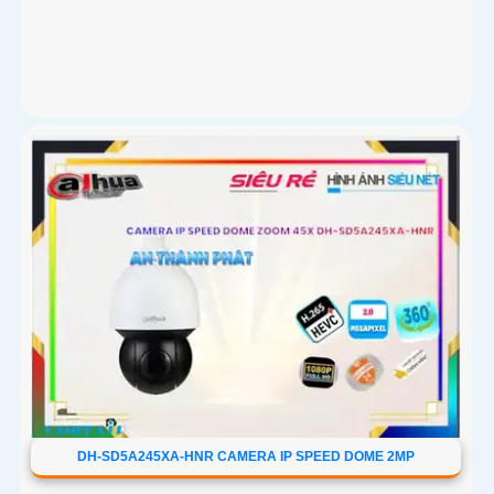
DH-SD5A245XA-HNR CAMERA IP SPEED DOME 2MP