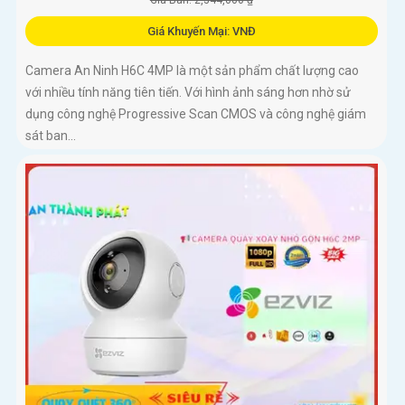
Giá Bán: 2,344,000 ₫
Giá Khuyến Mại: VNĐ
Camera An Ninh H6C 4MP là một sản phẩm chất lượng cao
với nhiều tính năng tiên tiến. Với hình ảnh sáng hơn nhờ sử
dụng công nghệ Progressive Scan CMOS và công nghệ giám
sát ban...