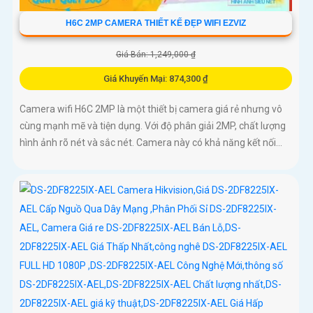
H6C 2MP CAMERA THIẾT KẾ ĐẸP WIFI EZVIZ
Giá Bán: 1,249,000 ₫
Giá Khuyến Mại: 874,300 ₫
Camera wifi H6C 2MP là một thiết bị camera giá rẻ nhưng vô
cùng mạnh mẽ và tiện dụng. Với độ phân giải 2MP, chất lượng
hình ảnh rõ nét và sắc nét. Camera này có khả năng kết nối...