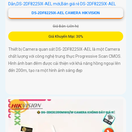
DS-2DF8225IX-AEL CAMERA HIKVISION
Giá Bán: Liên hệ
Giá Khuyến Mại: 30%
Thiết bị Camera quan sát DS-2DF8225IX-AEL là một Camera
chất lượng với công nghệ trung thực Progressive Scan CMOS.
Hình ảnh ban đêm được cải thiện với khả năng hồng ngoại lên
đến 200m, tạo ra một hình ảnh sáng đẹp