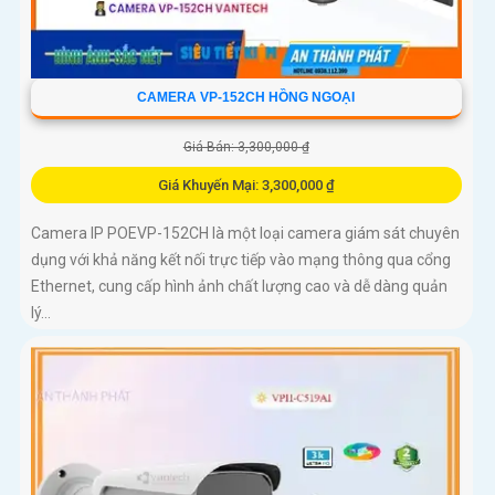
CAMERA VP-152CH HỒNG NGOẠI
Giá Bán: 3,300,000 ₫
Giá Khuyến Mại: 3,300,000 ₫
Camera IP POEVP-152CH là một loại camera giám sát chuyên
dụng với khả năng kết nối trực tiếp vào mạng thông qua cổng
Ethernet, cung cấp hình ảnh chất lượng cao và dễ dàng quản
lý...