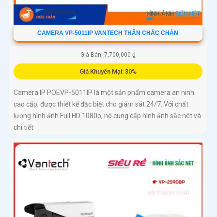
CAMERA VP-5011IP VANTECH THÂN CHẮC CHẮN
Giá Bán: 7,700,000 ₫
Giá Khuyến Mại: 30%
Camera IP POEVP-5011IP là một sản phẩm camera an ninh
cao cấp, được thiết kế đặc biệt cho giám sát 24/7. Với chất
lượng hình ảnh Full HD 1080p, nó cung cấp hình ảnh sắc nét và
chi tiết