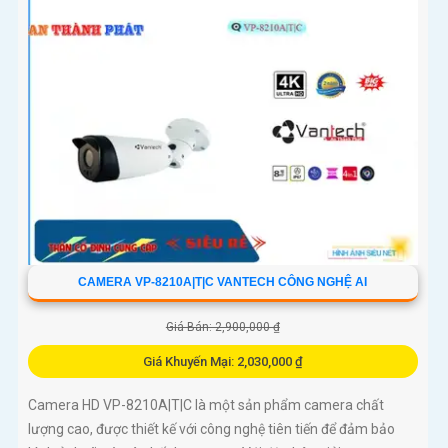
CAMERA VP-8210A|T|C VANTECH CÔNG NGHỆ AI
Giá Bán: 2,900,000 ₫
Giá Khuyến Mại: 2,030,000 ₫
Camera HD VP-8210A|T|C là một sản phẩm camera chất
lượng cao, được thiết kế với công nghệ tiên tiến để đảm bảo