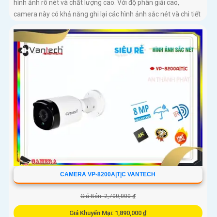
hình ảnh rõ nét và chất lượng cao. Với độ phân giải cao,
camera này có khả năng ghi lại các hình ảnh sắc nét và chi tiết
CAMERA VP-8200A|T|C VANTECH
Giá Bán: 2,700,000 ₫
Giá Khuyến Mại: 1,890,000 ₫