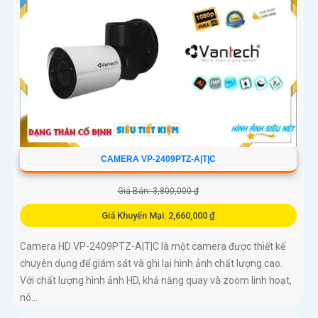
CAMERA VP-2409PTZ-A|T|C
Giá Bán: 3,800,000 ₫
Giá Khuyến Mại: 2,660,000 ₫
Camera HD VP-2409PTZ-A|T|C là một camera được thiết kế
chuyên dụng để giám sát và ghi lại hình ảnh chất lượng cao.
Với chất lượng hình ảnh HD, khả năng quay và zoom linh hoạt,
nó...