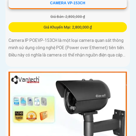
CAMERA VP-153CH
Giá Bán: 2,800,000 ₫
Giá Khuyến Mại: 2,800,000 ₫
Camera IP POEVP-153CH là một loại camera quan sát thông
minh sử dụng công nghệ POE (Power over Ethernet) tiên tiến.
Điều này có nghĩa là camera có thể nhận nguồn điện qua cáp...