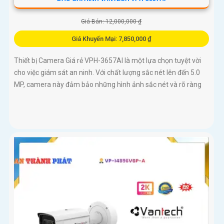
Giá Bán: 12,000,000 ₫
Giá Khuyến Mại: 7,850,000 ₫
Thiết bị Camera Giá rẻ VPH-3657AI là một lựa chọn tuyệt vời
cho việc giám sát an ninh. Với chất lượng sắc nét lên đến 5.0
MP, camera này đảm bảo những hình ảnh sắc nét và rõ ràng