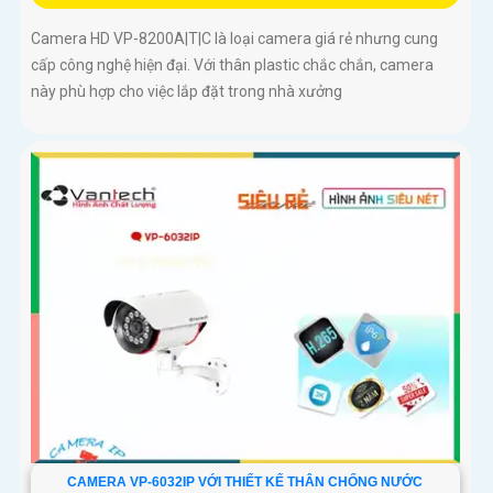
Camera HD VP-8200A|T|C là loại camera giá rẻ nhưng cung
cấp công nghệ hiện đại. Với thân plastic chắc chắn, camera
này phù hợp cho việc lắp đặt trong nhà xưởng
CAMERA VP-6032IP VỚI THIẾT KẾ THÂN CHỐNG NƯỚC