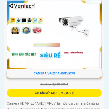
CAMERA VP-234AHD/TVI/CVI
Giá Bán: 2,500,000 ₫
Giá Khuyến Mại: 1,750,000 ₫
Camera HD VP-234AHD/TVI/CVI là một loại camera đa năng