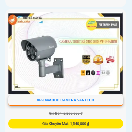
VP-144AHDH CAMERA VANTECH
Giá Bán: 2,200,000 ₫
Giá Khuyến Mại: 1,540,000 ₫