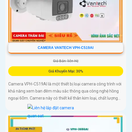
CAMERA VANTECH VPH-C519AI
Giá Bán: liên Hệ
Giá Khuyến Mại: 30%
Camera VPH-C519AI là một thiết bị loại camera công trình với
khả năng xem ban đêm màu sắc thông qua công nghệ hồng
ngoại 60m. Camera này có thiết kế thân kim loại, chất lượng...