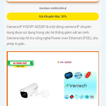
Giá Bán: 3,800,000 ₫
Giá Khuyến Mại: 30%
Camera IP POEVP-6032IP là một dòng camera IP chuyên
dụng được sử dụng trong các hệ thống giám sát an ninh.
Camera này hỗ trợ công nghệ Power over Ethernet (POE), cho
phép truyền...