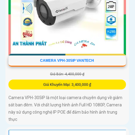
CAMERA VPH-305IP VANTECH
Giá Bán: 4,400,000 ₫
Giá Khuyến Mại: 3,400,000 ₫
Camera VPH-305IP là một loại camera chuyên dụng về giám
sát ban đêm. Với chất lượng hình ảnh Full HD 1080P, Camera
này sử dụng công nghệ IP POE để đảm bảo hình ảnh trung
thực