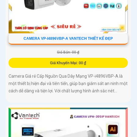
CAMERA VP-I4896VBP-A VANTECH THIẾT KẾ ĐẸP
Giá Bán: 00 ₫
Giá Khuyến Mại: 00 ₫
Camera Giá rẻ Cấp Nguồn Qua Dây Mạng VP-i4896VBP-A là
một thiết bị hiện đại và tiên tiến, giúp bạn giám sát an ninh một
cách dễ dàng và tiện lợi. Với chất lượng hình ảnh sắc nét...