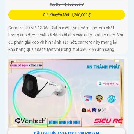
Giá Bán: 1,800,000 ₫
Giá Khuyến Mại: 1,260,000 ₫
Camera HD VP-133AHDM là một sản phẩm camera chất
lượng cao được thiết kế đặc biệt cho việc giám sát an ninh. Với
độ phân giải cao và hình ảnh sắc nét, camera này mang lại
khả năng quan sát tuyệt vời trong mọi điều kiện ánh sáng
ĐẦU GHI HÌNH VANTECH VPH-3657AI