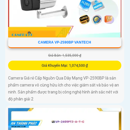
CAMERA VP-2590BP VANTECH
Giá Bán: 1,535,000 ₫
Giá Khuyến Mại: 1,074,500 ₫
Camera Giá rẻ Cấp Nguồn Qua Dây Mạng VP-2590BP là sản
phẩm camera vô cùng hữu ích cho việc giám sát và bảo vệ an
ninh. Sản phẩm được trang bị công nghệ hình ảnh sắc nét với
độ phân giải 2