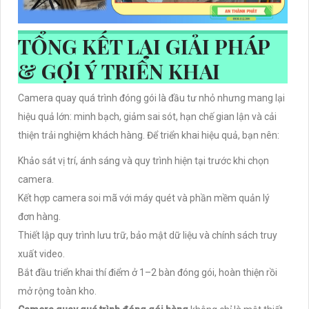
TỔNG KẾT LẠI GIẢI PHÁP
& GỢI Ý TRIỂN KHAI
Camera quay quá trình đóng gói là đầu tư nhỏ nhưng mang lại
hiệu quả lớn: minh bạch, giảm sai sót, hạn chế gian lận và cải
thiện trải nghiệm khách hàng. Để triển khai hiệu quả, bạn nên:
Khảo sát vị trí, ánh sáng và quy trình hiện tại trước khi chọn
camera.
Kết hợp camera soi mã với máy quét và phần mềm quản lý
đơn hàng.
Thiết lập quy trình lưu trữ, bảo mật dữ liệu và chính sách truy
xuất video.
Bắt đầu triển khai thí điểm ở 1–2 bàn đóng gói, hoàn thiện rồi
mở rộng toàn kho.