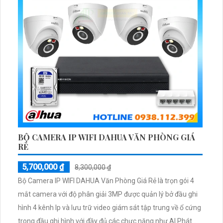
BỘ CAMERA IP WIFI DAHUA VĂN PHÒNG GIÁ
RẺ
5,700,000 ₫
8,300,000 ₫
Bộ Camera IP WIFI DAHUA Văn Phòng Giá Rẻ là trọn gói 4
mắt camera với độ phân giải 3MP được quản lý bở đầu ghi
hình 4 kênh Ip và lưu trữ video giám sát tập trung về ổ cứng
trong đầu ghi hình với đầy đủ các chưc năng như AI Phát