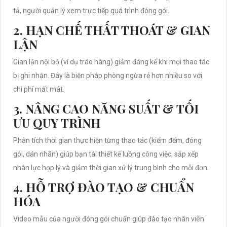
tả, người quản lý xem trực tiếp quá trình đóng gói.
2. HẠN CHẾ THẤT THOÁT & GIAN
LẬN
Gian lận nội bộ (ví dụ tráo hàng) giảm đáng kể khi mọi thao tác
bị ghi nhận. Đây là biện pháp phòng ngừa rẻ hơn nhiều so với
chi phí mất mát.
3. NÂNG CAO NĂNG SUẤT & TỐI
ƯU QUY TRÌNH
Phân tích thời gian thực hiện từng thao tác (kiểm đếm, đóng
gói, dán nhãn) giúp bạn tái thiết kế luồng công việc, sắp xếp
nhân lực hợp lý và giảm thời gian xử lý trung bình cho mỗi đơn.
4. HỖ TRỢ ĐÀO TẠO & CHUẨN
HÓA
Video mẫu của người đóng gói chuẩn giúp đào tạo nhân viên