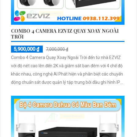
COMBO 4 CAMERA EZVIZ QUAY XOAY NGOÀI
TRỜI
5,900,000 ₫
7,000,000 ₫
Combo 4 Camera Quay Xoay Ngoài Trời đến từ nhà EZVIZ
với độ nét cao lên đến 2K và giám sát ban đêm với 4 chế độ
khác nhau, công nghệ AI Phát hiện và phân biệt các chuyển
động chuẩn sát được quản lý tập trung bởi đầu ghi hình IP
WiFi