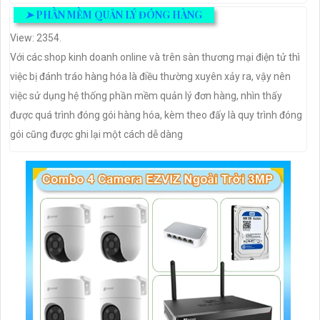
➤
PHẦN MỀM QUẢN LÝ ĐÓNG HÀNG
View: 2354.
Với các shop kinh doanh online và trên sàn thương mại điện tử thì
việc bị đánh tráo hàng hóa là điều thường xuyên xảy ra, vậy nên
việc sử dụng hệ thống phần mềm quản lý đơn hàng, nhìn thấy
được quá trình đóng gói hàng hóa, kèm theo đấy là quy trình đóng
gói cũng được ghi lại một cách dễ dàng