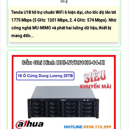
00 ₫
Tenda U18 hỗ trợ chuẩn WiFi 6 hiện đại, cho tốc độ lên tới
1775 Mbps (5 GHz: 1201 Mbps, 2. 4 GHz: 574 Mbps). Nhờ
công nghệ MU-MIMO và phát hai luồng dữ liệu, thiết bị
mang đến...