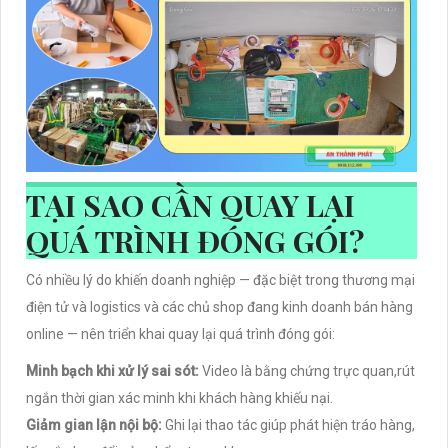
TẠI SAO CẦN QUAY LẠI
QUÁ TRÌNH ĐÓNG GÓI?
Có nhiều lý do khiến doanh nghiệp — đặc biệt trong thương mại
điện tử và logistics và các chủ shop đang kinh doanh bán hàng
online — nên triển khai quay lại quá trình đóng gói:
Minh bạch khi xử lý sai sót:
Video là bằng chứng trực quan,rút
ngắn thời gian xác minh khi khách hàng khiếu nại.
Giảm gian lận nội bộ:
Ghi lại thao tác giúp phát hiện tráo hàng,