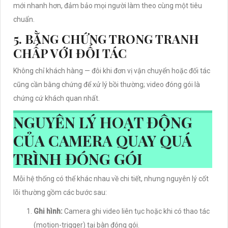
mới nhanh hơn, đảm bảo mọi người làm theo cùng một tiêu
chuẩn.
5. BẰNG CHỨNG TRONG TRANH
CHẤP VỚI ĐỐI TÁC
Không chỉ khách hàng — đôi khi đơn vị vận chuyển hoặc đối tác
cũng cần bằng chứng để xử lý bồi thường; video đóng gói là
chứng cứ khách quan nhất.
NGUYÊN LÝ HOẠT ĐỘNG
CỦA CAMERA QUAY QUÁ
TRÌNH ĐÓNG GÓI
Mỗi hệ thống có thể khác nhau về chi tiết, nhưng nguyên lý cốt
lõi thường gồm các bước sau:
Ghi hình:
Camera ghi video liên tục hoặc khi có thao tác
(motion-trigger) tại bàn đóng gói.