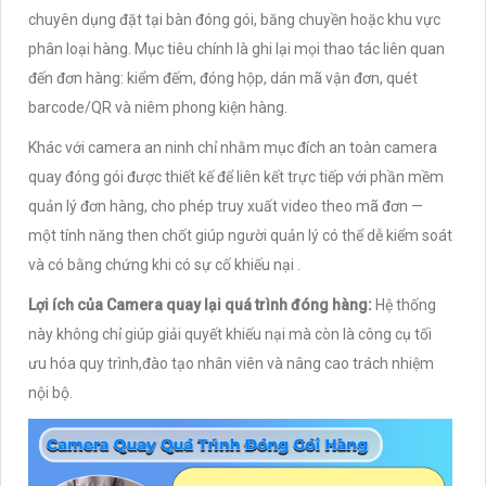
chuyên dụng đặt tại bàn đóng gói, băng chuyền hoặc khu vực
phân loại hàng. Mục tiêu chính là ghi lại mọi thao tác liên quan
đến đơn hàng: kiểm đếm, đóng hộp, dán mã vận đơn, quét
barcode/QR và niêm phong kiện hàng.
Khác với camera an ninh chỉ nhằm mục đích an toàn camera
quay đóng gói được thiết kế để liên kết trực tiếp với phần mềm
quản lý đơn hàng, cho phép truy xuất video theo mã đơn —
một tính năng then chốt giúp người quản lý có thể dễ kiểm soát
và có bằng chứng khi có sự cố khiếu nại .
Lợi ích của Camera quay lại quá trình đóng hàng:
Hệ thống
này không chỉ giúp giải quyết khiếu nại mà còn là công cụ tối
ưu hóa quy trình,đào tạo nhân viên và nâng cao trách nhiệm
nội bộ.