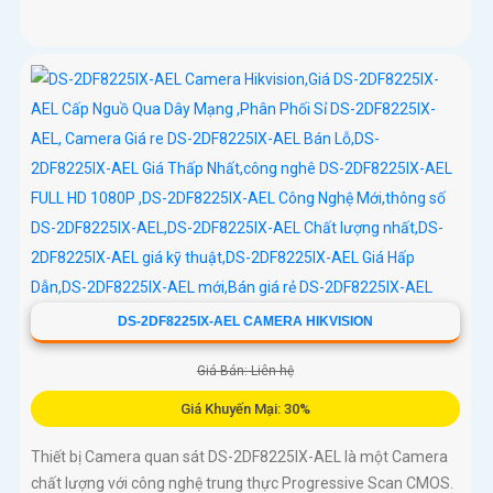
DS-2DF8225IX-AEL CAMERA HIKVISION
Giá Bán: Liên hệ
Giá Khuyến Mại: 30%
Thiết bị Camera quan sát DS-2DF8225IX-AEL là một Camera
chất lượng với công nghệ trung thực Progressive Scan CMOS.