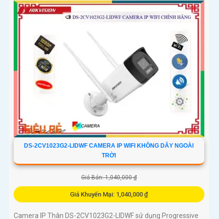
DS-2CV1023G2-LIDWF CAMERA IP WIFI KHÔNG DÂY NGOÀI
TRỜI
Giá Bán: 1,040,000 ₫
Giá Khuyến Mại: 1,040,000 ₫
Camera IP Thân DS-2CV1023G2-LIDWF sử dụng Progressive