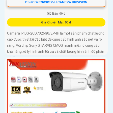
DS-2CD7026G0/EP-IH CAMERA HIKVISION
Giá Bán: 00 ₫
Giá Khuyến Mại: 00 ₫
Camera IP DS-2CD7026G0/EP-IH là một sản phẩm chất lượng
cao được thiết kế đặc biệt để cung cấp hình ảnh sắc nét và rõ
ràng. Với chip Sony STARVIS CMOS mạnh mẽ, nó cung cấp
khả năng xử lý hình ảnh tối ưu và chất lượng hình ảnh độ phân
giải 2