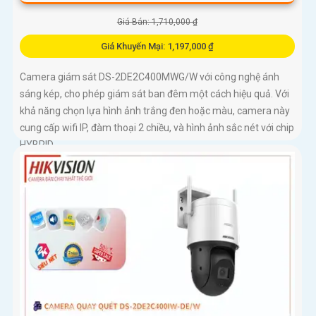
Giá Bán: 1,710,000 ₫
Giá Khuyến Mại: 1,197,000 ₫
Camera giám sát DS-2DE2C400MWG/W với công nghệ ánh
sáng kép, cho phép giám sát ban đêm một cách hiệu quả. Với
khả năng chọn lựa hình ảnh trắng đen hoặc màu, camera này
cung cấp wifi IP, đàm thoại 2 chiều, và hình ảnh sắc nét với chip
HYBRID