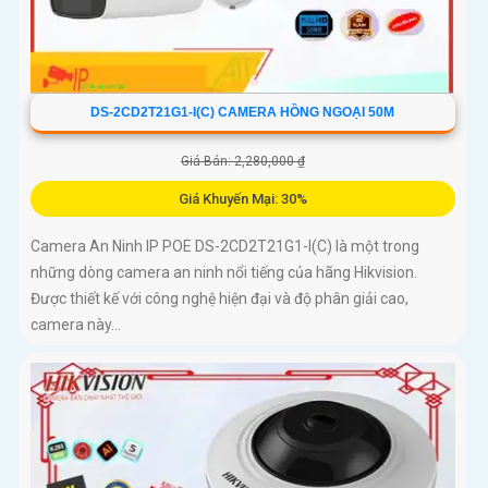
DS-2CD2T21G1-I(C) CAMERA HỒNG NGOẠI 50M
Giá Bán: 2,280,000 ₫
Giá Khuyến Mại: 30%
Camera An Ninh IP POE DS-2CD2T21G1-I(C) là một trong
những dòng camera an ninh nổi tiếng của hãng Hikvision.
Được thiết kế với công nghệ hiện đại và độ phân giải cao,
camera này...