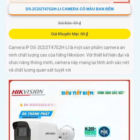
DS-2CD2T47G2H-LI CAMERA CÓ MÀU BAN ĐÊM
Giá Bán: 00 ₫
Giá Khuyến Mại: 00 ₫
Camera IP DS-2CD2T47G2H-LI là một sản phẩm camera an
ninh chất lượng cao của hãng Hikvision. Với thiết kế hiện đại và
chức năng thông minh, camera này mang lại hình ảnh sắc nét
và chất lượng quan sát tuyệt vời