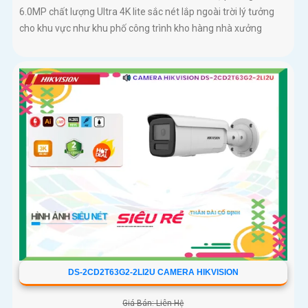
6.0MP chất lượng Ultra 4K lite sắc nét lắp ngoài trời lý tưởng
cho khu vực như khu phố công trình kho hàng nhà xưởng
DS-2CD2T63G2-2LI2U CAMERA HIKVISION
Giá Bán: Liên Hệ