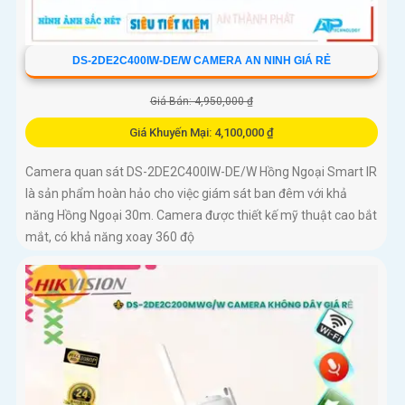
DS-2DE2C400IW-DE/W CAMERA AN NINH GIÁ RẺ
Giá Bán: 4,950,000 ₫
Giá Khuyến Mại: 4,100,000 ₫
Camera quan sát DS-2DE2C400IW-DE/W Hồng Ngoại Smart IR
là sản phẩm hoàn hảo cho việc giám sát ban đêm với khả
năng Hồng Ngoại 30m. Camera được thiết kế mỹ thuật cao bắt
mắt, có khả năng xoay 360 độ