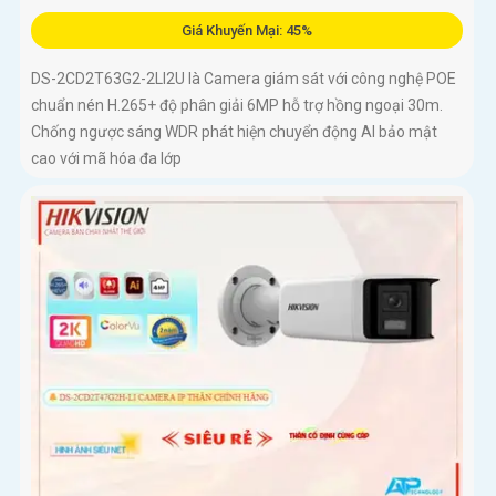
Giá Khuyến Mại: 45%
DS-2CD2T63G2-2LI2U là Camera giám sát với công nghệ POE
chuẩn nén H.265+ độ phân giải 6MP hỗ trợ hồng ngoại 30m.
Chống ngược sáng WDR phát hiện chuyển động AI bảo mật
cao với mã hóa đa lớp