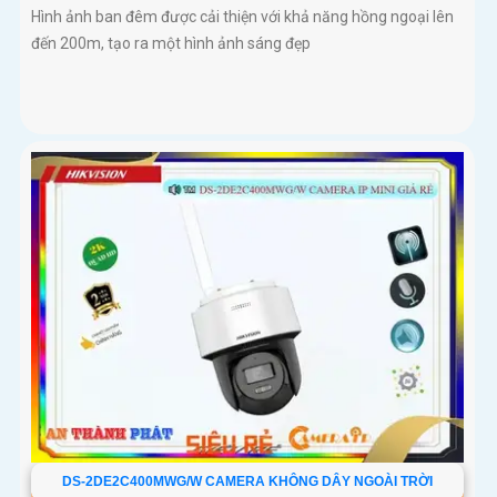
Hình ảnh ban đêm được cải thiện với khả năng hồng ngoại lên
đến 200m, tạo ra một hình ảnh sáng đẹp
DS-2DE2C400MWG/W CAMERA KHÔNG DÂY NGOÀI TRỜI