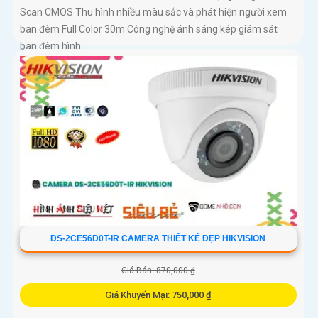
Scan CMOS Thu hình nhiều màu sắc và phát hiện người xem
ban đêm Full Color 30m Công nghệ ánh sáng kép giám sát
ban đêm hình...
DS-2CE56D0T-IR CAMERA THIẾT KẾ ĐẸP HIKVISION
Giá Bán: 870,000 ₫
Giá Khuyến Mại: 750,000 ₫