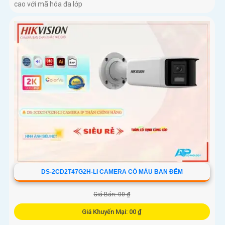
cao với mã hóa đa lớp
DS-2CD2T47G2H-LI CAMERA CÓ MÀU BAN ĐÊM
Giá Bán: 00 ₫
Giá Khuyến Mại: 00 ₫