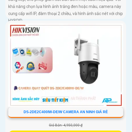
khả năng chọn lựa hình ảnh trắng đen hoặc màu, camera này
cung cấp wifi IP, đàm thoại 2 chiều, và hình ảnh sắc nét với chip
HYBRID
DS-2DE2C400IW-DE/W CAMERA AN NINH GIÁ RẺ
Giá Bán: 4,950,000 ₫