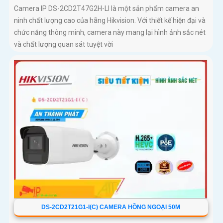
Camera IP DS-2CD2T47G2H-LI là một sản phẩm camera an
ninh chất lượng cao của hãng Hikvision. Với thiết kế hiện đại và
chức năng thông minh, camera này mang lại hình ảnh sắc nét
và chất lượng quan sát tuyệt vời
DS-2CD2T21G1-I(C) CAMERA HỒNG NGOẠI 50M