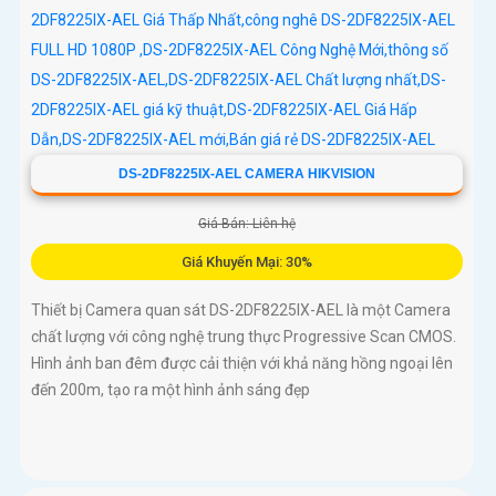
DS-2DF8225IX-AEL CAMERA HIKVISION
Giá Bán: Liên hệ
Giá Khuyến Mại: 30%
Thiết bị Camera quan sát DS-2DF8225IX-AEL là một Camera
chất lượng với công nghệ trung thực Progressive Scan CMOS.
Hình ảnh ban đêm được cải thiện với khả năng hồng ngoại lên
đến 200m, tạo ra một hình ảnh sáng đẹp