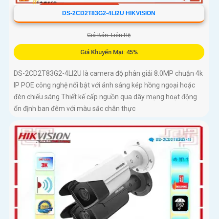
DS-2CD2T83G2-4LI2U HIKVISION
Giá Bán: Liên Hệ
Giá Khuyến Mại: 45%
DS-2CD2T83G2-4LI2U là camera độ phân giải 8.0MP chuận 4k
IP POE công nghệ nổi bật với ánh sáng kép hồng ngoại hoặc
đèn chiếu sáng Thiết kế cấp nguồn qua dây mạng hoạt động
ổn định ban đêm với màu sắc chân thực