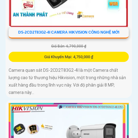
DS-2CD2T83G2-4I CAMERA HIKVISION CÔNG NGHỆ MỚI
Giá Bán: 6,790,000 ₫
Giá Khuyến Mại: 4,750,000 ₫
Camera quan sát DS-2CD2T83G2-4I là một Camera chất
lượng cao từ thương hiệu Hikvision, một trong những nhà sản
xuất hàng đầu trong lĩnh vực này. Với độ phân giải 8 MP,
camera này...