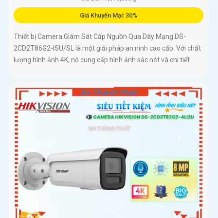
Giá Khuyến Mại: 30%
Thiết bị Camera Giám Sát Cấp Nguồn Qua Dây Mạng DS-
2CD2T86G2-ISU/SL là một giải pháp an ninh cao cấp. Với chất
lượng hình ảnh 4K, nó cung cấp hình ảnh sắc nét và chi tiết