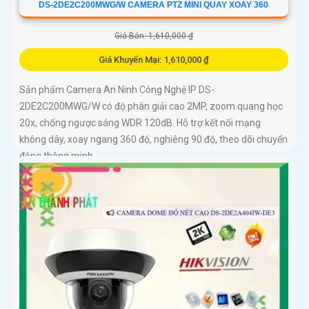
DS-2DE2C200MWG/W CAMERA PTZ MINI QUAY XOAY 360
Giá Bán: 1,610,000 ₫
Giá Khuyến Mại: 1,610,000 ₫
Sản phẩm Camera An Ninh Công Nghệ IP DS-
2DE2C200MWG/W có độ phân giải cao 2MP, zoom quang học
20x, chống ngược sáng WDR 120dB. Hỗ trợ kết nối mạng
không dây, xoay ngang 360 độ, nghiêng 90 độ, theo dõi chuyển
động thông minh