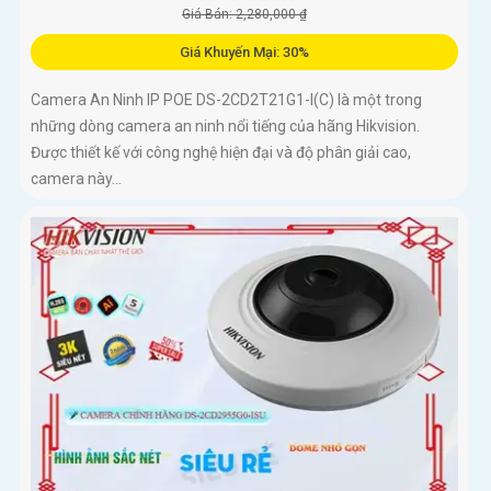
Giá Bán: 2,280,000 ₫
Giá Khuyến Mại: 30%
Camera An Ninh IP POE DS-2CD2T21G1-I(C) là một trong
những dòng camera an ninh nổi tiếng của hãng Hikvision.
Được thiết kế với công nghệ hiện đại và độ phân giải cao,
camera này...