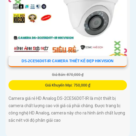
DS-2CE56D0T-IR CAMERA THIẾT KẾ ĐẸP HIKVISION
Giá Bán: 870,000 ₫
Giá Khuyến Mại: 750,000 ₫
Camera giá rẻ HD Analog DS-2CE56D0T-IR là một thiết bị
camera chất lượng cao với giá cả phải chăng. Được trang bị
công nghệ HD Analog, camera này cho ra hình ảnh chất lượng
sắc nét với độ phân giải cao