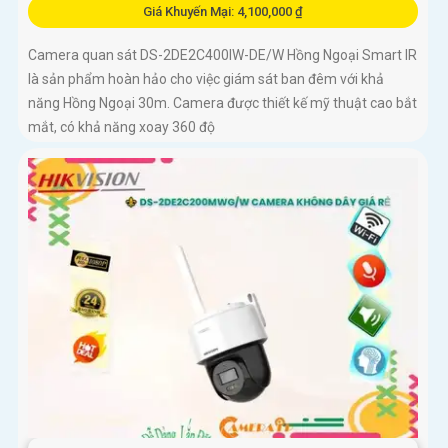
Giá Khuyến Mại: 4,100,000 ₫
Camera quan sát DS-2DE2C400IW-DE/W Hồng Ngoại Smart IR
là sản phẩm hoàn hảo cho việc giám sát ban đêm với khả
năng Hồng Ngoại 30m. Camera được thiết kế mỹ thuật cao bắt
mắt, có khả năng xoay 360 độ