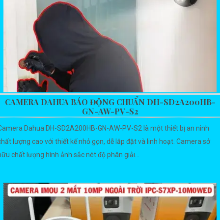
CAMERA DAHUA BÁO ĐỘNG CHUẨN DH-SD2A200HB-
GN-AW-PV-S2
Camera Dahua DH-SD2A200HB-GN-AW-PV-S2 là một thiết bị an ninh
chất lượng cao với thiết kế nhỏ gọn, dễ lắp đặt và linh hoạt. Camera sở
hữu chất lượng hình ảnh sắc nét độ phân giải...