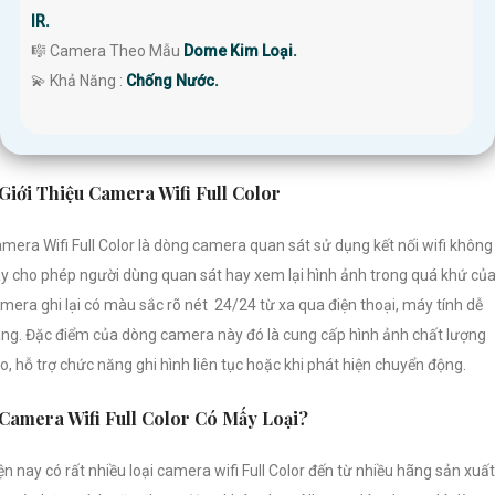
IR.
🎼️ Camera Theo Mẫu
Dome Kim Loại.
️💫 Khả Năng :
Chống Nước.
Giới Thiệu Camera Wifi Full Color
mera Wifi Full Color là dòng camera quan sát sử dụng kết nối wifi không
y cho phép người dùng quan sát hay xem lại hình ảnh trong quá khứ củ
mera ghi lại có màu sắc rõ nét 24/24 từ xa qua điện thoại, máy tính dễ
ng. Đặc điểm của dòng camera này đó là cung cấp hình ảnh chất lượng
o, hỗ trợ chức năng ghi hình liên tục hoặc khi phát hiện chuyển động.
Camera Wifi Full Color Có Mấy Loại?
ện nay có rất nhiều loại camera wifi Full Color đến từ nhiều hãng sản xuất