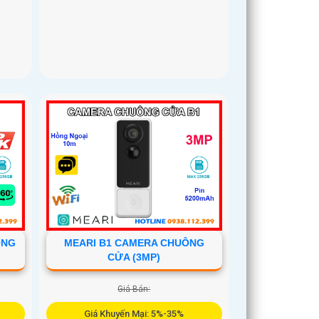
ÔNG
MEARI B1 CAMERA CHUÔNG
CỬA (3MP)
Giá Bán:
Giá Khuyến Mại: 5%-35%