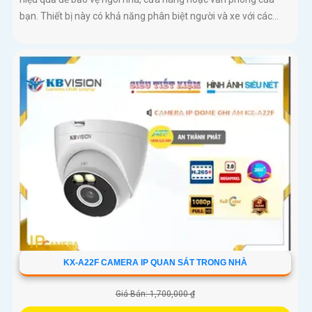
bạn. Thiết bị này có khả năng phân biệt người và xe với các...
KX-A22F CAMERA IP QUAN SÁT TRONG NHÀ
Giá Bán: 1,700,000 ₫