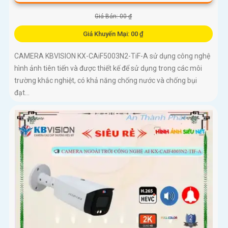
Giá Bán: 00 ₫
Giá Khuyến Mại: 00 ₫
CAMERA KBVISION KX-CAiF5003N2-TiF-A sử dụng công nghệ
hình ảnh tiên tiến và được thiết kế để sử dụng trong các môi
trường khắc nghiệt, có khả năng chống nước và chống bụi
đạt...