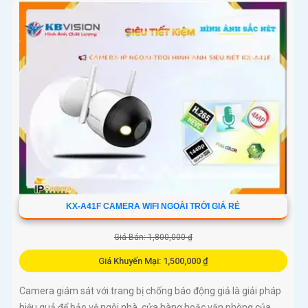
KX-A41F CAMERA WIFI NGOÀI TRỜI GIÁ RẺ
Giá Bán: 1,800,000 ₫
Giá Khuyến Mại: 1,500,000 ₫
Camera giám sát với trang bị chống báo động giả là giải pháp
hiệu quả để bảo vệ ngôi nhà, cửa hàng hoặc văn phòng của