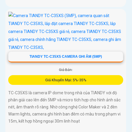
TIANDY TC-C35XS CAMERA GHI ÂM (5MP)
Giá Bán:
Giá Khuyến Mại: 5%-35%
TC-C35XS là camera IP dome trong nhà của TIANDY với độ
phân giải cao lên đến 5MP và micro tích hợp cho hình ảnh sắc
nét, âm thanh rõ ràng. Nhờ công nghệ Color Maker và 2 đèn
Warm lights, camera ghi hình ban đêm có màu trong phạm vi
15m, kết hợp hồng ngoại 30m linh hoạt