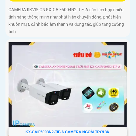
CAMERA KBVISION KX-CAiF5004N2-TiF-A còn tích hợp nhiều
tính năng thông minh như phát hiện chuyển động, phát hiện
khuôn mặt, cảnh báo âm thanh và động tác, giúp tăng cường
tính...
KX-CAIF5003N2-TIF-A CAMERA NGOÀI TRỜI 3K