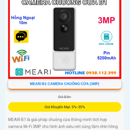
MEARI B1 CAMERA CHUÔNG CỬA (3MP)
Giá Bán:
Giá Khuyến Mại: 5%-35%
MEARI B1 là giải pháp chuông cửa thông minh tích hợp
camera Wi-Fi 3MP cho hình ảnh siêu nét cùng tầm nhìn hồng