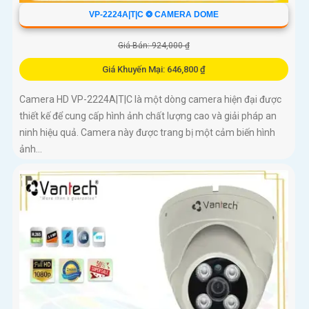
VP-2224A|T|C ❂ CAMERA DOME
Giá Bán: 924,000 ₫
Giá Khuyến Mại: 646,800 ₫
Camera HD VP-2224A|T|C là một dòng camera hiện đại được
thiết kế để cung cấp hình ảnh chất lượng cao và giải pháp an
ninh hiệu quả. Camera này được trang bị một cảm biến hình
ảnh...