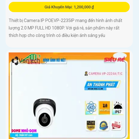
Giá Khuyến Mại: 1,200,000 ₫
Thiết bị Camera IP POEVP-2235IP mang đến hình ảnh chất
lượng 2.0 MP FULL HD 1080P. Với giá rẻ, sản phẩm này rất
thích hợp cho công trình có điều kiện ánh sáng yếu