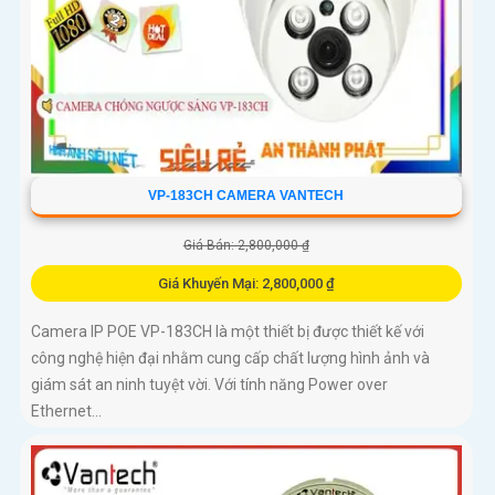
VP-183CH CAMERA VANTECH
Giá Bán: 2,800,000 ₫
Giá Khuyến Mại: 2,800,000 ₫
Camera IP POE VP-183CH là một thiết bị được thiết kế với
công nghệ hiện đại nhằm cung cấp chất lượng hình ảnh và
giám sát an ninh tuyệt vời. Với tính năng Power over
Ethernet...