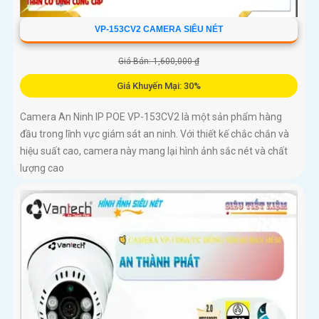
VP-153CV2 CAMERA SIÊU NÉT
Giá Bán: 1,600,000 ₫
Giá Khuyến Mại: 30%
Camera An Ninh IP POE VP-153CV2 là một sản phẩm hàng
đầu trong lĩnh vực giám sát an ninh. Với thiết kế chắc chắn và
hiệu suất cao, camera này mang lại hình ảnh sắc nét và chất
lượng cao