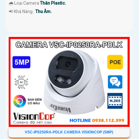
🌧️ Loại Camera
Thân Plastic.
️📢 Khả Năng :
Thu Âm.
VSC-IP0250RA-PDLK CAMERA VISIONCOP (5MP)