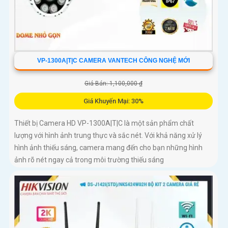
VP-1300A|T|C CAMERA VANTECH CÔNG NGHỆ MỚI
Giá Bán: 1,100,000 ₫
Giá Khuyến Mại: 30%
Thiết bị Camera HD VP-1300A|T|C là một sản phẩm chất
lượng với hình ảnh trung thực và sắc nét. Với khả năng xử lý
hình ảnh thiếu sáng, camera mang đến cho bạn những hình
ảnh rõ nét ngay cả trong môi trường thiếu sáng