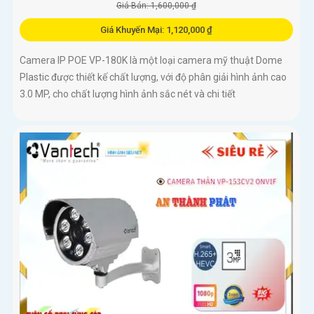
Giá Bán: 1,600,000 ₫
Giá Khuyến Mại: 1,120,000 ₫
Camera IP POE VP-180K là một loại camera mỹ thuật Dome
Plastic được thiết kế chất lượng, với độ phân giải hình ảnh cao
3.0 MP, cho chất lượng hình ảnh sắc nét và chi tiết