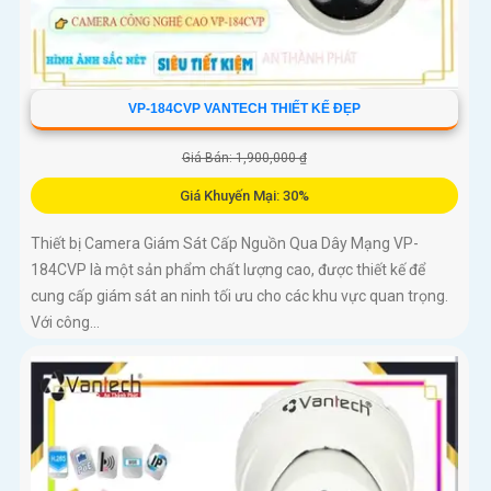
VP-184CVP VANTECH THIẾT KẾ ĐẸP
Giá Bán: 1,900,000 ₫
Giá Khuyến Mại: 30%
Thiết bị Camera Giám Sát Cấp Nguồn Qua Dây Mạng VP-
184CVP là một sản phẩm chất lượng cao, được thiết kế để
cung cấp giám sát an ninh tối ưu cho các khu vực quan trọng.
Với công...