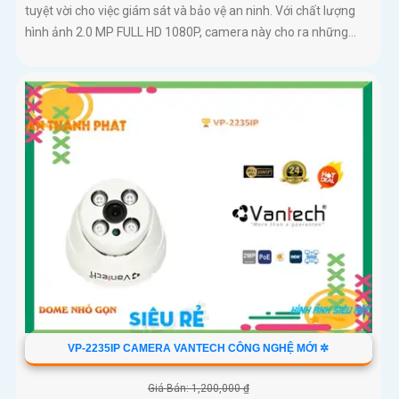
tuyệt vời cho việc giám sát và bảo vệ an ninh. Với chất lượng
hình ảnh 2.0 MP FULL HD 1080P, camera này cho ra những...
VP-2235IP CAMERA VANTECH CÔNG NGHỆ MỚI ✲
Giá Bán: 1,200,000 ₫