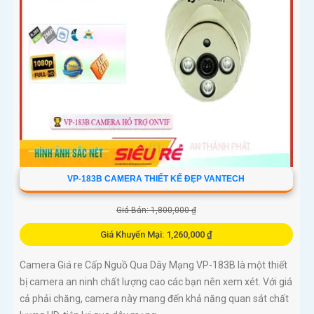
VP-183B CAMERA THIẾT KẾ ĐẸP VANTECH
Giá Bán: 1,800,000 ₫
Giá Khuyến Mại: 1,260,000 ₫
Camera Giá re Cấp Nguồ Qua Dây Mạng VP-183B là một thiết
bị camera an ninh chất lượng cao các bạn nên xem xét. Với giá
cả phải chăng, camera này mang đến khả năng quan sát chất