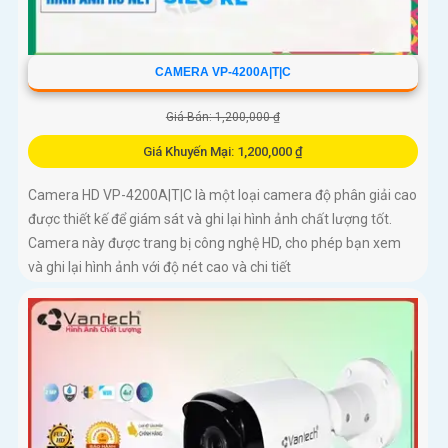
CAMERA VP-4200A|T|C
Giá Bán: 1,200,000 ₫
Giá Khuyến Mại: 1,200,000 ₫
Camera HD VP-4200A|T|C là một loại camera độ phân giải cao
được thiết kế để giám sát và ghi lại hình ảnh chất lượng tốt.
Camera này được trang bị công nghệ HD, cho phép bạn xem
và ghi lại hình ảnh với độ nét cao và chi tiết