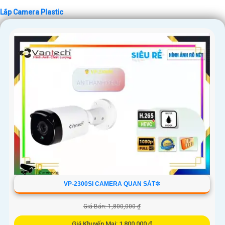
Lắp Camera Plastic
'
VP-2300SI CAMERA QUAN SÁT✲
Giá Bán: 1,800,000 ₫
Giá Khuyến Mại: 1,800,000 ₫