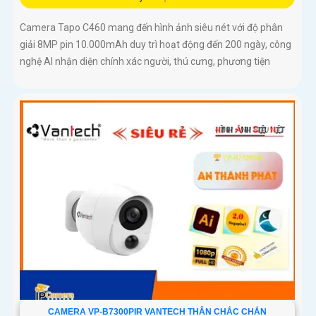
Camera Tapo C460 mang đến hình ảnh siêu nét với độ phân
giải 8MP pin 10.000mAh duy trì hoạt động đến 200 ngày, công
nghệ AI nhận diện chính xác người, thú cưng, phương tiện
CAMERA VP-B7300PIR VANTECH THÂN CHẮC CHẮN