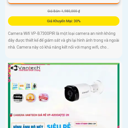
Giá Bán: 1,980,000 ₫
Giá Khuyến Mại: 30%
Camera Wifi VP-B7300PIR là một loại camera an ninh không
dây được thiết kế để giám sát và ghi lại hình ảnh trong và ngoài
nhà. Camera này có khả năng kết nối với mạng wifi, cho...