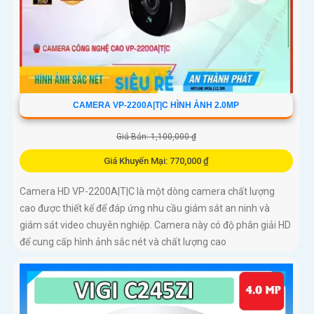
CAMERA VP-2200A|T|C HÌNH ẢNH 2.0MP
Giá Bán: 1,100,000 ₫
Giá Khuyến Mại: 770,000 ₫
Camera HD VP-2200A|T|C là một dòng camera chất lượng
cao được thiết kế để đáp ứng nhu cầu giám sát an ninh và
giám sát video chuyên nghiệp. Camera này có độ phân giải HD
để cung cấp hình ảnh sắc nét và chất lượng cao