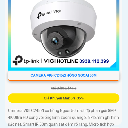
CAMERA VIGI C245ZI HỒNG NGOẠI 50M
Giá Bán: Liên Hệ
Giá Khuyến Mại: 5%-35%
Camera VIGI C245ZI có hồng Ngoại 50m và độ phân giải 8MP
4K Ultra HD cùng với ống kính zoom quang 2. 8-12mm ghi hình
sắc nét. Smart IR 50m quan sát đêm rõ ràng, Micro tích hợp