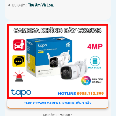
️🔈 Ưu Điểm :
Thu Âm Và Loa.
TAPO C325WB CAMERA IP WIFI KHÔNG DÂY
Giá Bán: 3,190,000 ₫