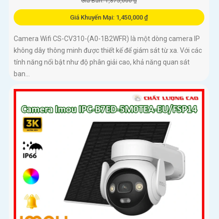
Giá Bán: 1,875,000 ₫
Giá Khuyến Mại: 1,450,000 ₫
Camera Wifi CS-CV310-(A0-1B2WFR) là một dòng camera IP
không dây thông minh được thiết kế để giám sát từ xa. Với các
tính năng nổi bật như độ phân giải cao, khả năng quan sát
ban...