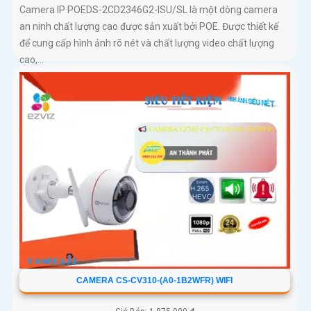
Camera IP POEDS-2CD2346G2-ISU/SL là một dòng camera
an ninh chất lượng cao được sản xuất bởi POE. Được thiết kế
để cung cấp hình ảnh rõ nét và chất lượng video chất lượng
cao,...
CAMERA CS-CV310-(A0-1B2WFR) WIFI