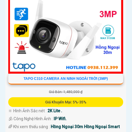
TAPO C310 CAMERA AN NINH NGOÀI TRỜI (3MP)
Giá Bán: 1,480,000 ₫
Giá Khuyến Mại: 5%-35%
🔆 Hình Ảnh Sắc nét :
2K Lite .
🕉️ Công Nghệ Hình Ảnh :
IP Wifi.
🌈 Khi xem thiếu sáng :
Hồng Ngoại 30m Hồng Ngoại Smart