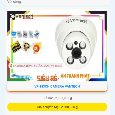
Với công...
VP-183CH CAMERA VANTECH
Giá Bán: 2,800,000 ₫
Giá Khuyến Mại: 2,800,000 ₫