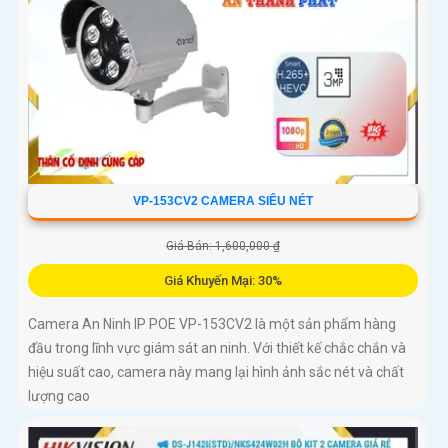
VP-153CV2 CAMERA SIÊU NÉT
Giá Bán: 1,600,000 ₫
Giá Khuyến Mại: 30%
Camera An Ninh IP POE VP-153CV2 là một sản phẩm hàng
đầu trong lĩnh vực giám sát an ninh. Với thiết kế chắc chắn và
hiệu suất cao, camera này mang lại hình ảnh sắc nét và chất
lượng cao