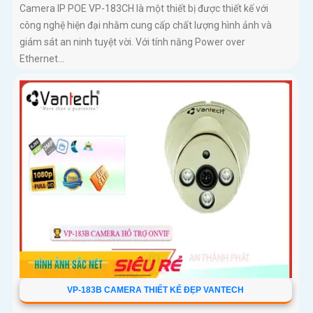
Camera IP POE VP-183CH là một thiết bị được thiết kế với
công nghệ hiện đại nhằm cung cấp chất lượng hình ảnh và
giám sát an ninh tuyệt vời. Với tính năng Power over
Ethernet...
VP-183B CAMERA THIẾT KẾ ĐẸP VANTECH