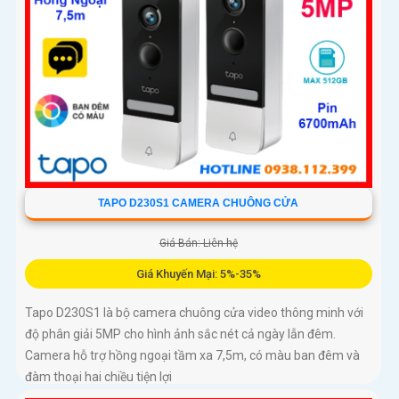
TAPO D230S1 CAMERA CHUÔNG CỬA
Giá Bán: Liên hệ
Giá Khuyến Mại: 5%-35%
Tapo D230S1 là bộ camera chuông cửa video thông minh với
độ phân giải 5MP cho hình ảnh sắc nét cả ngày lẫn đêm.
Camera hỗ trợ hồng ngoại tầm xa 7,5m, có màu ban đêm và
đàm thoại hai chiều tiện lợi