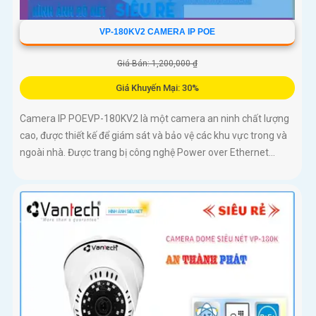
VP-180KV2 CAMERA IP POE
Giá Bán: 1,200,000 ₫
Giá Khuyến Mại: 30%
Camera IP POEVP-180KV2 là một camera an ninh chất lượng
cao, được thiết kế để giám sát và bảo vệ các khu vực trong và
ngoài nhà. Được trang bị công nghệ Power over Ethernet...