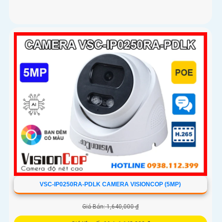
VSC-IP0250RA-PDLK CAMERA VISIONCOP (5MP)
Giá Bán: 1,640,000 ₫