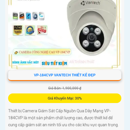
VP-184CVP VANTECH THIẾT KẾ ĐẸP
Giá Bán: 1,900,000 ₫
Giá Khuyến Mại: 30%
Thiết bị Camera Giám Sát Cấp Nguồn Qua Dây Mạng VP-
184CVP là một sản phẩm chất lượng cao, được thiết kế để
cung cấp giám sát an ninh tối ưu cho các khu vực quan trọng.