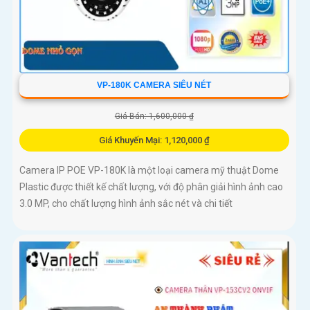
VP-180K CAMERA SIÊU NÉT
Giá Bán: 1,600,000 ₫
Giá Khuyến Mại: 1,120,000 ₫
Camera IP POE VP-180K là một loại camera mỹ thuật Dome
Plastic được thiết kế chất lượng, với độ phân giải hình ảnh cao
3.0 MP, cho chất lượng hình ảnh sắc nét và chi tiết