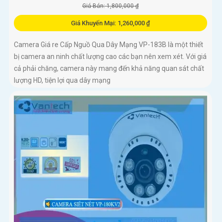
Giá Bán: 1,800,000 ₫
Giá Khuyến Mại: 1,260,000 ₫
Camera Giá re Cấp Nguồ Qua Dây Mạng VP-183B là một thiết
bị camera an ninh chất lượng cao các bạn nên xem xét. Với giá
cả phải chăng, camera này mang đến khả năng quan sát chất
lượng HD, tiện lợi qua dây mạng