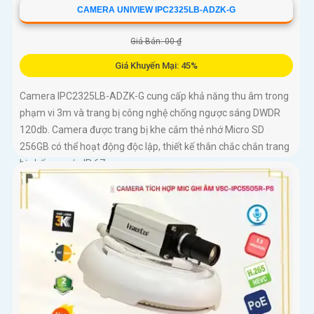
CAMERA UNIVIEW IPC2325LB-ADZK-G
Giá Bán: 00 ₫
Giá Khuyến Mại: 45%
Camera IPC2325LB-ADZK-G cung cấp khả năng thu âm trong
phạm vi 3m và trang bị công nghệ chống ngược sáng DWDR
120db. Camera được trang bị khe cắm thẻ nhớ Micro SD
256GB có thể hoạt động độc lập, thiết kế thân chắc chắn trang
bị chống nước IP 67