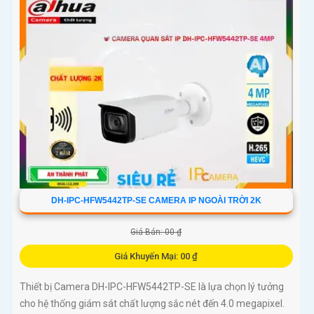
DH-IPC-HFW5442TP-SE CAMERA IP NGOÀI TRỜI 2K
Giá Bán: 00 ₫
Giá Khuyến Mại: 00 ₫
Thiết bị Camera DH-IPC-HFW5442TP-SE là lựa chọn lý tưởng
cho hệ thống giám sát chất lượng sắc nét đến 4.0 megapixel.