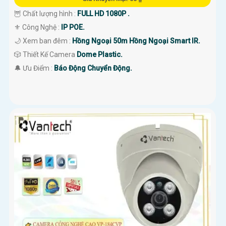
🦉 Chất lượng hình :
FULL HD 1080P .
⚜️ Công Nghệ :
IP POE.
🌙 Xem ban đêm :
Hồng Ngoại 50m Hồng Ngoại Smart IR.
🎲 Thiết Kế Camera
Dome Plastic.
️🔔 Ưu Điểm :
Báo Động Chuyển Động.