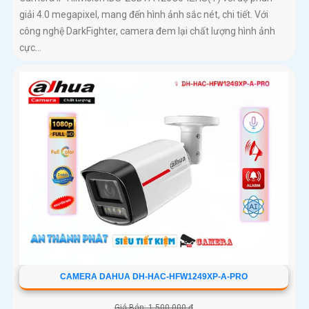
giải 4.0 megapixel, mang đến hình ảnh sắc nét, chi tiết. Với
công nghệ DarkFighter, camera đem lại chất lượng hình ảnh
cực...
CAMERA DAHUA DH-HAC-HFW1249XP-A-PRO
Giá Bán: 1,500,000 ₫