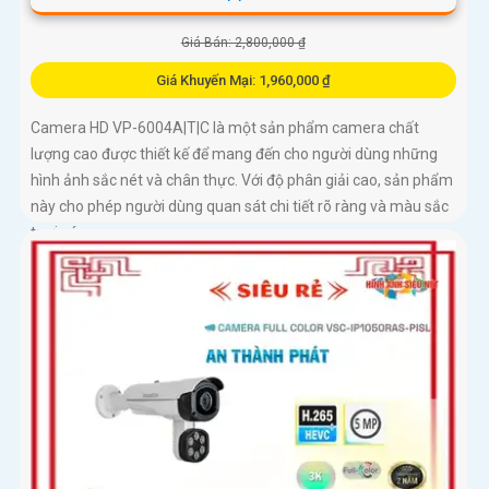
Giá Bán: 2,800,000 ₫
Giá Khuyến Mại: 1,960,000 ₫
Camera HD VP-6004A|T|C là một sản phẩm camera chất
lượng cao được thiết kế để mang đến cho người dùng những
hình ảnh sắc nét và chân thực. Với độ phân giải cao, sản phẩm
này cho phép người dùng quan sát chi tiết rõ ràng và màu sắc
tươi sáng