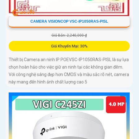
CAMERA VISIONCOP VSC-IP1050RAS-PISL
Giá Bán: 2,240,000 ₫
Giá Khuyến Mại: 30%
Thiết bị Camera an ninh IP POEVSC-IP1050RAS-PISL là sự lựa
chọn hoàn hảo cho việc giữ an ninh tại các không gian đêm.
Với công nghệ sáng đẹp hơn CMOS và màu sắc rõ nét, camera
này mang đến hình ảnh chất lượng cao 5