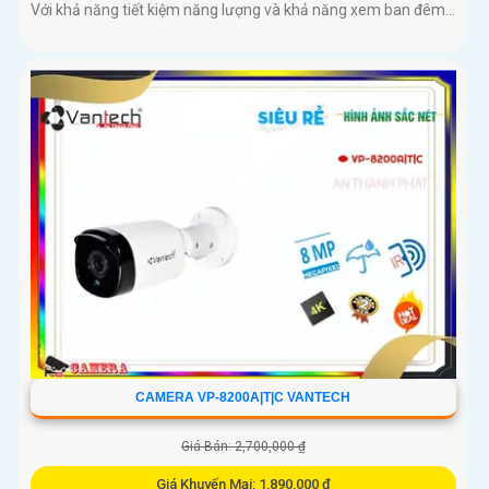
Với khả năng tiết kiệm năng lượng và khả năng xem ban đêm...
CAMERA VP-8200A|T|C VANTECH
Giá Bán: 2,700,000 ₫
Giá Khuyến Mại: 1,890,000 ₫