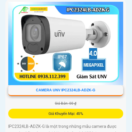
ninh trong nhà và ngoài trời
CAMERA UNV IPC2324LB-ADZK-G
Giá Bán: 00 ₫
Giá Khuyến Mại: 45%
IPC2324LB-ADZK-G là một trong những mẫu camera được