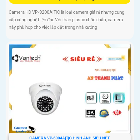
Camera HD VP-8200A|T|C là loại camera giá rẻ nhưng cung
cấp công nghệ hiện đại. Với thân plastic chắc chắn, camera
này phù hợp cho việc lắp đặt trong nhà xưởng
CAMERA VP-6004A|T|C HÌNH ẢNH SIÊU NÉT