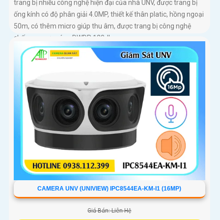
trang bị nhiều công nghệ hiện đại của nhà UNV, được trang bị
ống kính có độ phân giải 4.0MP, thiết kế thân platic, hồng ngoại
50m, có thêm micro giúp thu âm, được trang bị công nghệ
chống ngược sáng DWDR 120db
CAMERA UNV (UNIVIEW) IPC8544EA-KM-I1 (16MP)
Giá Bán: Liên Hệ