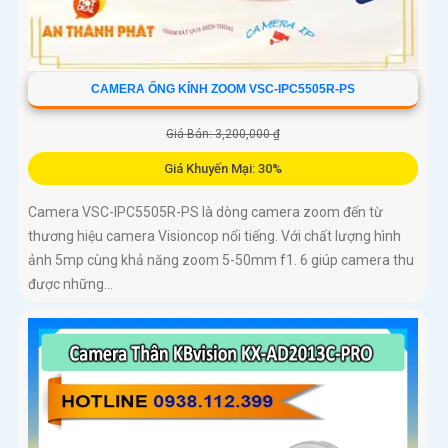
CAMERA ỐNG KÍNH ZOOM VSC-IPC5505R-PS
Giá Bán: 3,200,000 ₫
Giá Khuyến Mại: 30%
Camera VSC-IPC5505R-PS là dòng camera zoom đến từ
thương hiệu camera Visioncop nổi tiếng. Với chất lượng hình
ảnh 5mp cùng khả năng zoom 5-50mm f1. 6 giúp camera thu
được những...