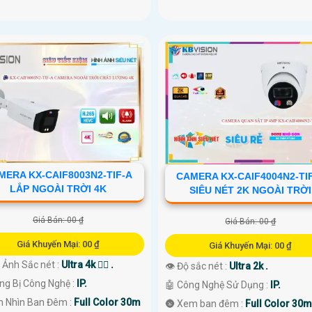
MERA KX-CAIF8003N2-TIF-A
CAMERA KX-CAIF4004N2-TI
LẮP NGOÀI TRỜI 4K
SIÊU NÉT 2K NGOÀI TRỜI
Giá Bán: 00 ₫
Giá Bán: 00 ₫
Giá Khuyến Mại: 00 ₫
Giá Khuyến Mại: 00 ₫
h Ảnh Sắc nét :
Ultra 4k 👍🏾 .
👁 Độ sắc nét :
Ultra 2k .
ang Bị Công Nghệ :
IP.
🤖️ Công Nghệ Sử Dụng :
IP.
 Nhìn Ban Đêm :
Full Color 30m
🌚 Xem ban đêm :
Full Color 30m