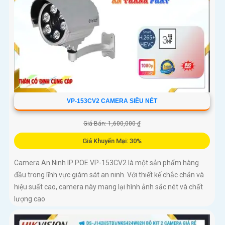
VP-153CV2 CAMERA SIÊU NÉT
Giá Bán: 1,600,000 ₫
Giá Khuyến Mại: 30%
Camera An Ninh IP POE VP-153CV2 là một sản phẩm hàng
đầu trong lĩnh vực giám sát an ninh. Với thiết kế chắc chắn và
hiệu suất cao, camera này mang lại hình ảnh sắc nét và chất
lượng cao