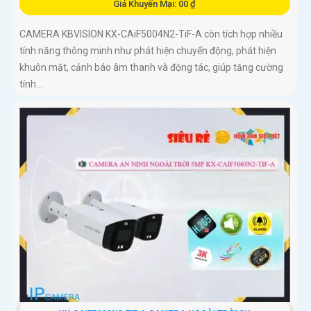
Giá Khuyến Mại: 00 ₫
CAMERA KBVISION KX-CAiF5004N2-TiF-A còn tích hợp nhiều
tính năng thông minh như phát hiện chuyển động, phát hiện
khuôn mặt, cảnh báo âm thanh và động tác, giúp tăng cường
tính...