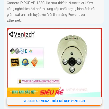
Camera IP POE VP-183CH là một thiết bị được thiết kế với
công nghệ hiện đại nhằm cung cấp chất lượng hình ảnh và
giám sát an ninh tuyệt vời. Với tính năng Power over
Ethernet...
VP-183B CAMERA THIẾT KẾ ĐẸP VANTECH