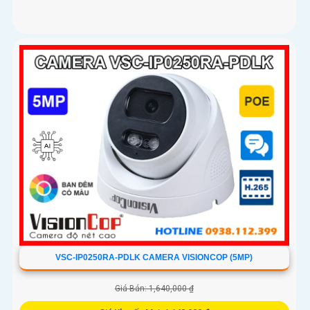
VSC-IP0250RA-PDLK CAMERA VISIONCOP (5MP)
Giá Bán: 1,640,000 ₫