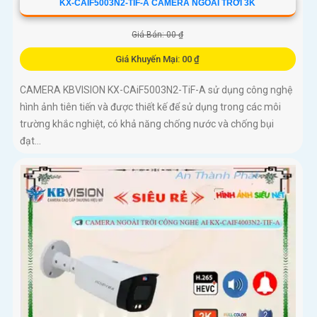
KX-CAIF5003N2-TIF-A CAMERA NGOÀI TRỜI 3K
Giá Bán: 00 ₫
Giá Khuyến Mại: 00 ₫
CAMERA KBVISION KX-CAiF5003N2-TiF-A sử dụng công nghệ
hình ảnh tiên tiến và được thiết kế để sử dụng trong các môi
trường khắc nghiệt, có khả năng chống nước và chống bụi
đạt...