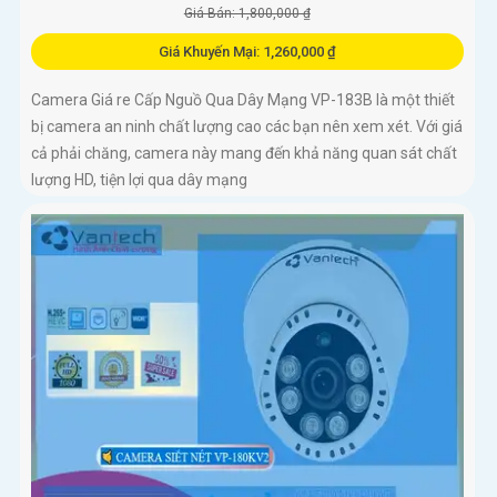
Giá Bán: 1,800,000 ₫
Giá Khuyến Mại: 1,260,000 ₫
Camera Giá re Cấp Nguồ Qua Dây Mạng VP-183B là một thiết
bị camera an ninh chất lượng cao các bạn nên xem xét. Với giá
cả phải chăng, camera này mang đến khả năng quan sát chất
lượng HD, tiện lợi qua dây mạng