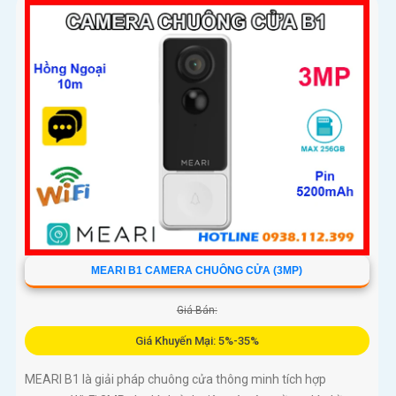
MEARI B1 CAMERA CHUÔNG CỬA (3MP)
Giá Bán:
Giá Khuyến Mại: 5%-35%
MEARI B1 là giải pháp chuông cửa thông minh tích hợp