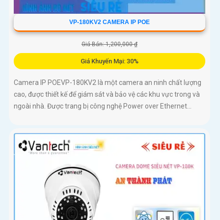
VP-180KV2 CAMERA IP POE
Giá Bán: 1,200,000 ₫
Giá Khuyến Mại: 30%
Camera IP POEVP-180KV2 là một camera an ninh chất lượng
cao, được thiết kế để giám sát và bảo vệ các khu vực trong và
ngoài nhà. Được trang bị công nghệ Power over Ethernet...