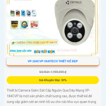
VP-184CVP VANTECH THIẾT KẾ ĐẸP
Giá Bán: 1,900,000 ₫
Giá Khuyến Mại: 30%
Thiết bị Camera Giám Sát Cấp Nguồn Qua Dây Mạng VP-
184CVP là một sản phẩm chất lượng cao, được thiết kế để
cung cấp giám sát an ninh tối ưu cho các khu vực quan trọng.