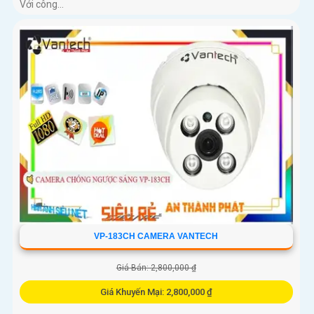
Với công...
VP-183CH CAMERA VANTECH
Giá Bán: 2,800,000 ₫
Giá Khuyến Mại: 2,800,000 ₫