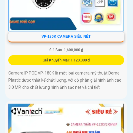
VP-180K CAMERA SIÊU NÉT
Giá Bán: 1,600,000 ₫
Giá Khuyến Mại: 1,120,000 ₫
Camera IP POE VP-180K là một loại camera mỹ thuật Dome
Plastic được thiết kế chất lượng, với độ phân giải hình ảnh cao
3.0 MP, cho chất lượng hình ảnh sắc nét và chi tiết