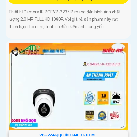
Thiết bị Camera IP POEVP-2235IP mang đến hình ảnh chất
lượng 2.0 MP FULL HD 1080P. Với giá rẻ, sản phẩm này rất
thích hợp cho công trình có điều kiện ánh sáng yếu
VP-2224A|T|C ❂ CAMERA DOME