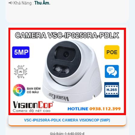
️📢 Khả Năng :
Thu Âm.
VSC-IP0250RA-PDLK CAMERA VISIONCOP (5MP)
Giá Bán: 1,640,000 ₫