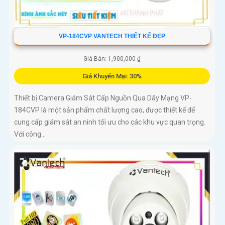
VP-184CVP VANTECH THIẾT KẾ ĐẸP
Giá Bán: 1,900,000 ₫
Giá Khuyến Mại: 30%
Thiết bị Camera Giám Sát Cấp Nguồn Qua Dây Mạng VP-
184CVP là một sản phẩm chất lượng cao, được thiết kế để
cung cấp giám sát an ninh tối ưu cho các khu vực quan trọng.
Với công...