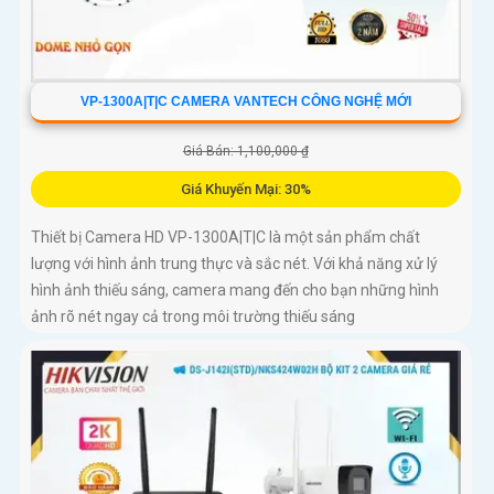
VP-1300A|T|C CAMERA VANTECH CÔNG NGHỆ MỚI
Giá Bán: 1,100,000 ₫
Giá Khuyến Mại: 30%
Thiết bị Camera HD VP-1300A|T|C là một sản phẩm chất
lượng với hình ảnh trung thực và sắc nét. Với khả năng xử lý
hình ảnh thiếu sáng, camera mang đến cho bạn những hình
ảnh rõ nét ngay cả trong môi trường thiếu sáng