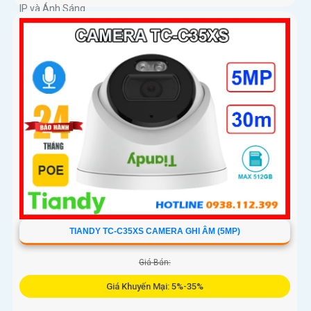
IP và Ánh Sáng...
TIANDY TC-C35XS CAMERA GHI ÂM (5MP)
Giá Bán:
Giá Khuyến Mại: 5%-35%