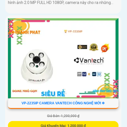
hình ảnh 2.0 MP FULL HD 1080P, camera này cho ra những...
VP-2235IP CAMERA VANTECH CÔNG NGHỆ MỚI ✲
Giá Bán: 1,200,000 ₫
Giá Khuyến Mại: 1,200,000 ₫