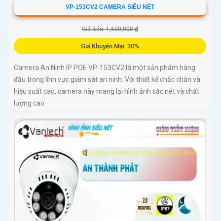
VP-153CV2 CAMERA SIÊU NÉT
Giá Bán: 1,600,000 ₫
Giá Khuyến Mại: 30%
Camera An Ninh IP POE VP-153CV2 là một sản phẩm hàng
đầu trong lĩnh vực giám sát an ninh. Với thiết kế chắc chắn và
hiệu suất cao, camera này mang lại hình ảnh sắc nét và chất
lượng cao