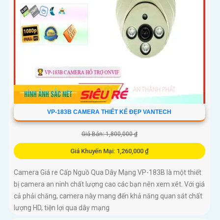
VP-183B CAMERA THIẾT KẾ ĐẸP VANTECH
Giá Bán: 1,800,000 ₫
Giá Khuyến Mại: 1,260,000 ₫
Camera Giá re Cấp Nguồ Qua Dây Mạng VP-183B là một thiết
bị camera an ninh chất lượng cao các bạn nên xem xét. Với giá
cả phải chăng, camera này mang đến khả năng quan sát chất
lượng HD, tiện lợi qua dây mạng