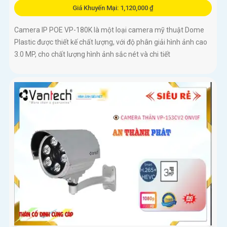
Giá Khuyến Mại: 1,120,000 ₫
Camera IP POE VP-180K là một loại camera mỹ thuật Dome
Plastic được thiết kế chất lượng, với độ phân giải hình ảnh cao
3.0 MP, cho chất lượng hình ảnh sắc nét và chi tiết