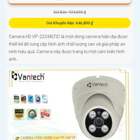
Giá Bán: 924,000 ₫
Giá Khuyến Mại: 646,800 ₫
Camera HD VP-2224A|T|C là một dòng camera hiện đại được
thiết kế để cung cấp hình ảnh chất lượng cao và giải pháp an
ninh hiệu quả. Camera này được trang bị một cảm biến hình
ảnh...