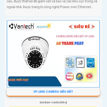
cao, được thiết kế để giám sát và bảo vệ các khu vực trong và
ngoài nhà. Được trang bị công nghệ Power over Ethernet...
VP-180K CAMERA SIÊU NÉT
Giá Bán: 1,600,000 ₫