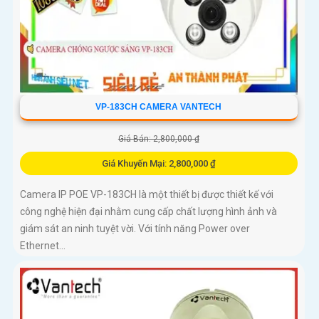
VP-183CH CAMERA VANTECH
Giá Bán: 2,800,000 ₫
Giá Khuyến Mại: 2,800,000 ₫
Camera IP POE VP-183CH là một thiết bị được thiết kế với
công nghệ hiện đại nhằm cung cấp chất lượng hình ảnh và
giám sát an ninh tuyệt vời. Với tính năng Power over
Ethernet...