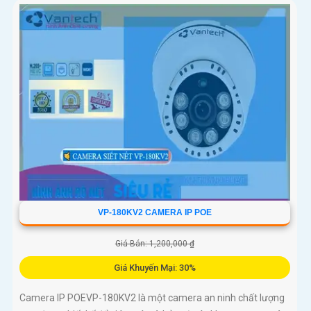
VP-180KV2 CAMERA IP POE
Giá Bán: 1,200,000 ₫
Giá Khuyến Mại: 30%
Camera IP POEVP-180KV2 là một camera an ninh chất lượng