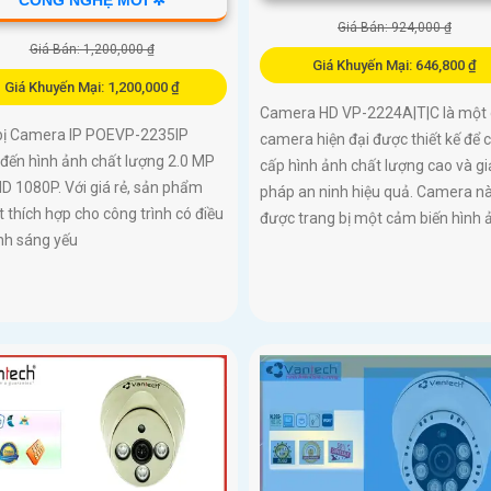
Giá Bán: 924,000 ₫
Giá Bán: 1,200,000 ₫
Giá Khuyến Mại: 646,800 ₫
Giá Khuyến Mại: 1,200,000 ₫
Camera HD VP-2224A|T|C là một
 bị Camera IP POEVP-2235IP
camera hiện đại được thiết kế để 
đến hình ảnh chất lượng 2.0 MP
cấp hình ảnh chất lượng cao và gi
D 1080P. Với giá rẻ, sản phẩm
pháp an ninh hiệu quả. Camera n
t thích hợp cho công trình có điều
được trang bị một cảm biến hình ả
nh sáng yếu