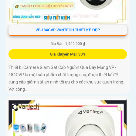
VP-184CVP VANTECH THIẾT KẾ ĐẸP
Giá Bán: 1,900,000 ₫
Giá Khuyến Mại: 30%
Thiết bị Camera Giám Sát Cấp Nguồn Qua Dây Mạng VP-
184CVP là một sản phẩm chất lượng cao, được thiết kế để
cung cấp giám sát an ninh tối ưu cho các khu vực quan trọng.
Với công...