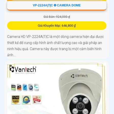
VP-2224A|T|C ❂ CAMERA DOME
Giá Bán: 924,000 ₫
Giá Khuyến Mại: 646,800 ₫
Camera HD VP-2224A|T|C là một dòng camera hiện đại được
thiết kế để cung cấp hình ảnh chất lượng cao và giải pháp an
ninh hiệu quả. Camera này được trang bị một cảm biến hình
ảnh...