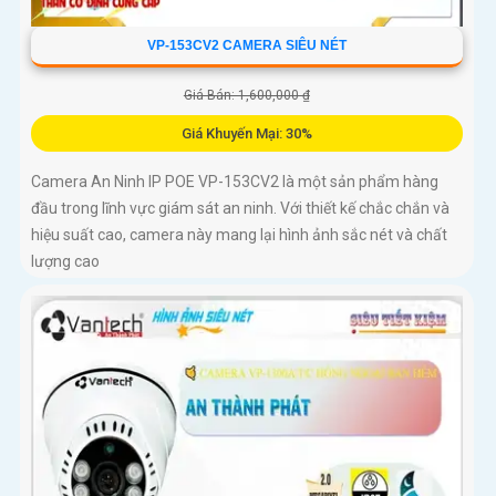
VP-153CV2 CAMERA SIÊU NÉT
Giá Bán: 1,600,000 ₫
Giá Khuyến Mại: 30%
Camera An Ninh IP POE VP-153CV2 là một sản phẩm hàng
đầu trong lĩnh vực giám sát an ninh. Với thiết kế chắc chắn và
hiệu suất cao, camera này mang lại hình ảnh sắc nét và chất
lượng cao