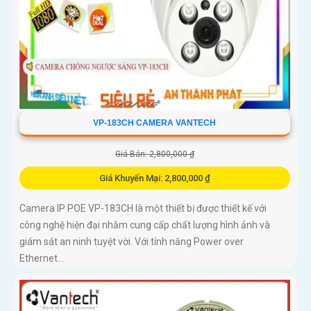
VP-183CH CAMERA VANTECH
Giá Bán: 2,800,000 ₫
Giá Khuyến Mại: 2,800,000 ₫
Camera IP POE VP-183CH là một thiết bị được thiết kế với
công nghệ hiện đại nhằm cung cấp chất lượng hình ảnh và
giám sát an ninh tuyệt vời. Với tính năng Power over
Ethernet...