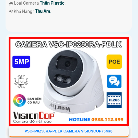
🌧️ Loại Camera
Thân Plastic.
️📢 Khả Năng :
Thu Âm.
VSC-IP0250RA-PDLK CAMERA VISIONCOP (5MP)