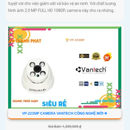
tuyệt vời cho việc giám sát và bảo vệ an ninh. Với chất lượng
hình ảnh 2.0 MP FULL HD 1080P, camera này cho ra những...
VP-2235IP CAMERA VANTECH CÔNG NGHỆ MỚI ✲
Giá Bán: 1,200,000 ₫