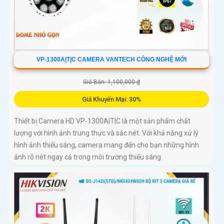
VP-1300A|T|C CAMERA VANTECH CÔNG NGHỆ MỚI
Giá Bán: 1,100,000 ₫
Giá Khuyến Mại: 30%
Thiết bị Camera HD VP-1300A|T|C là một sản phẩm chất
lượng với hình ảnh trung thực và sắc nét. Với khả năng xử lý
hình ảnh thiếu sáng, camera mang đến cho bạn những hình
ảnh rõ nét ngay cả trong môi trường thiếu sáng