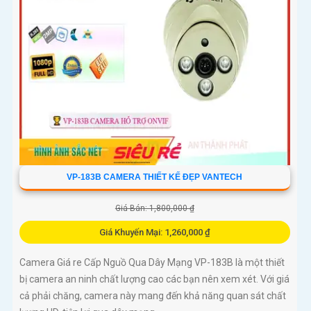
VP-183B CAMERA THIẾT KẾ ĐẸP VANTECH
Giá Bán: 1,800,000 ₫
Giá Khuyến Mại: 1,260,000 ₫
Camera Giá re Cấp Nguồ Qua Dây Mạng VP-183B là một thiết
bị camera an ninh chất lượng cao các bạn nên xem xét. Với giá
cả phải chăng, camera này mang đến khả năng quan sát chất