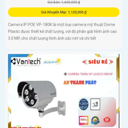
Giá Bán: 1,600,000 ₫
Giá Khuyến Mại: 1,120,000 ₫
Camera IP POE VP-180K là một loại camera mỹ thuật Dome
Plastic được thiết kế chất lượng, với độ phân giải hình ảnh cao
3.0 MP, cho chất lượng hình ảnh sắc nét và chi tiết