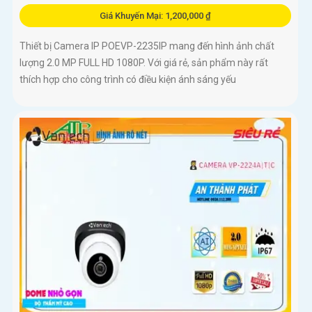
Giá Khuyến Mại: 1,200,000 ₫
Thiết bị Camera IP POEVP-2235IP mang đến hình ảnh chất
lượng 2.0 MP FULL HD 1080P. Với giá rẻ, sản phẩm này rất
thích hợp cho công trình có điều kiện ánh sáng yếu