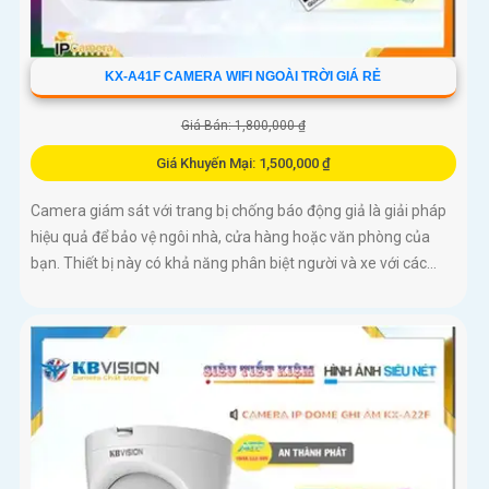
KX-A41F CAMERA WIFI NGOÀI TRỜI GIÁ RẺ
Giá Bán: 1,800,000 ₫
Giá Khuyến Mại: 1,500,000 ₫
Camera giám sát với trang bị chống báo động giả là giải pháp
hiệu quả để bảo vệ ngôi nhà, cửa hàng hoặc văn phòng của
bạn. Thiết bị này có khả năng phân biệt người và xe với các...