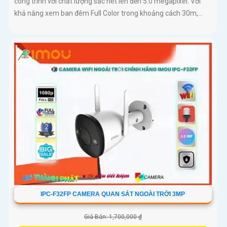
công trình với chất lượng sắc nét lên đến 5.0 megapixel. Với
khả năng xem ban đêm Full Color trong khoảng cách 30m,...
IPC-F32FP CAMERA QUAN SÁT NGOÀI TRỜI 3MP
Giá Bán: 1,700,000 ₫