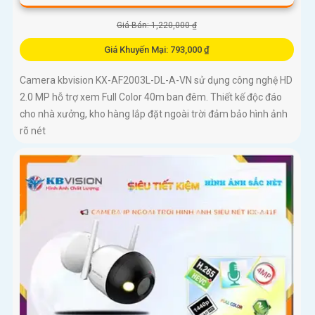
Giá Bán: 1,220,000 ₫
Giá Khuyến Mại: 793,000 ₫
Camera kbvision KX-AF2003L-DL-A-VN sử dụng công nghệ HD
2.0 MP hỗ trợ xem Full Color 40m ban đêm. Thiết kế độc đáo
cho nhà xưởng, kho hàng lắp đặt ngoài trời đảm bảo hình ảnh
rõ nét