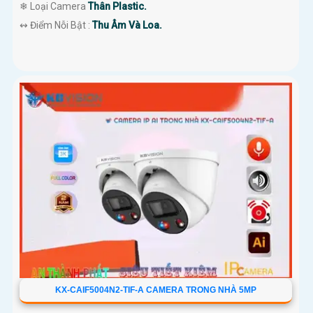
❄ Loại Camera
Thân Plastic.
️↭ Điểm Nỗi Bật :
Thu Âm Và Loa.
KX-CAIF5004N2-TIF-A CAMERA TRONG NHÀ 5MP