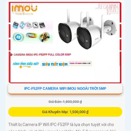
IPC-F52FP CAMERA WIFI IMOU NGOÀI TRỜI 5MP
Giá Bán: 1,800,000 ₫
Giá Khuyến Mại: 1,500,000 ₫
Thiết bị Camera IP Wifi IPC-F52FP là lựa chọn tuyệt vời cho