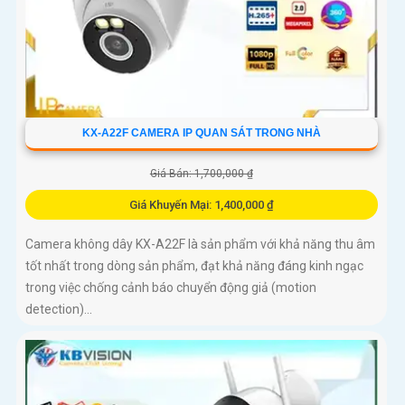
KX-A22F CAMERA IP QUAN SÁT TRONG NHÀ
Giá Bán: 1,700,000 ₫
Giá Khuyến Mại: 1,400,000 ₫
Camera không dây KX-A22F là sản phẩm với khả năng thu âm
tốt nhất trong dòng sản phẩm, đạt khả năng đáng kinh ngạc
trong việc chống cảnh báo chuyển động giả (motion
detection)...