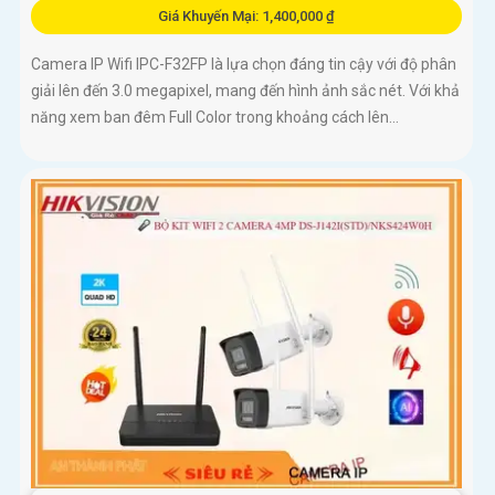
Giá Khuyến Mại: 1,400,000 ₫
Camera IP Wifi IPC-F32FP là lựa chọn đáng tin cậy với độ phân
giải lên đến 3.0 megapixel, mang đến hình ảnh sắc nét. Với khả
năng xem ban đêm Full Color trong khoảng cách lên...