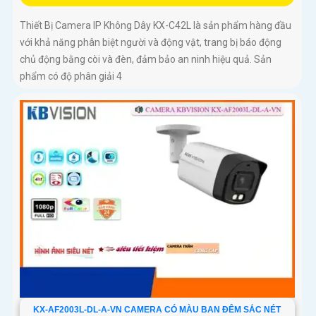
Thiết Bị Camera IP Không Dây KX-C42L là sản phẩm hàng đầu
với khả năng phân biệt người và động vật, trang bị báo động
chủ động bằng còi và đèn, đảm bảo an ninh hiệu quả. Sản
phẩm có độ phân giải 4
KX-AF2003L-DL-A-VN CAMERA CÓ MÀU BAN ĐÊM SẮC NÉT