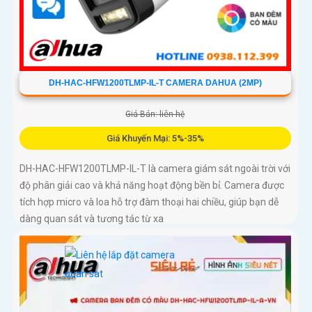
DH-HAC-HFW1200TLMP-IL-T CAMERA DAHUA (2MP)
Giá Bán: liên hệ
Giá Khuyến Mại: 5%-35%
DH-HAC-HFW1200TLMP-IL-T là camera giám sát ngoài trời với
độ phân giải cao và khả năng hoạt động bền bỉ. Camera được
tích hợp micro và loa hỗ trợ đàm thoại hai chiều, giúp bạn dễ
dàng quan sát và tương tác từ xa