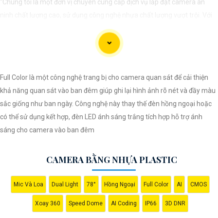
"Chúng tôi là một đơn vị chuyên cung cấp dịch vụ lắp đặt camera an
ninh chất lượng cao, sử dụng công nghệ nhựa chất lượng vượt trội. Với
đội ngũ kỹ thuật viên chuyên nghiệp, chúng tôi cam kết mang đến cho
khách hàng sự an tâm và yên tâm về an ninh tại mọi không gian. Hệ
thống camera nhựa của chúng An Thành Phát Không chỉ mang lại hình
ảnh rõ nét mà còn sở hữu tính năng chống thấm nước, chống va đập
Full Color là một công nghệ trang bị cho camera quan sát để cải thiện
hiệu quả. Đến với chúng tôi, quý khách sẽ được tư vấn kỹ lưỡng và lựa
khả năng quan sát vào ban đêm giúp ghi lại hình ảnh rõ nét và đầy màu
chọn giải pháp an ninh tốt nhất cho gia đình, cửa hàng hoặc doanh
sắc giống như ban ngày. Công nghệ này thay thế đèn hồng ngoại hoặc
nghiệp của mình. Hãy để chúng tôi giúp bạn bảo vệ mọi khoảnh khắc
có thể sử dụng kết hợp, đèn LED ánh sáng trắng tích hợp hỗ trợ ánh
quan trọng."
sáng cho camera vào ban đêm
CAMERA BẰNG NHỰA PLASTIC
Mic Và Loa
Dual Light
78°
Hồng Ngoại
Full Color
AI
CMOS
Xoay 360
Speed Dome
AI Coding
IP66
3D DNR