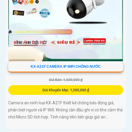
KX-A21F CAMERA IP WIFI CHỐNG NƯỚC
Giá Bán: 1,600,000 ₫
Giá Khuyến Mại: 1,300,000 ₫
Camera an ninh loại KX-A21F thiết kế chống báo động giả,
phân biệt người và IP Wifi. Không cần đầu ghi vì có khe cắm thẻ
nhớ Micro SD tích hợp. Tính năng tiên tiến giúp giữ an...