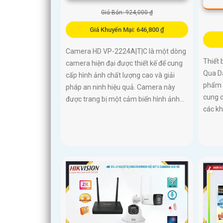
Giá Bán: 924,000 ₫
Giá Khuyến Mại: 646,800 ₫
Camera HD VP-2224A|T|C là một dòng
Thiết
camera hiện đại được thiết kế để cung
Qua D
cấp hình ảnh chất lượng cao và giải
phẩm c
pháp an ninh hiệu quả. Camera này
cung c
được trang bị một cảm biến hình ảnh...
các kh