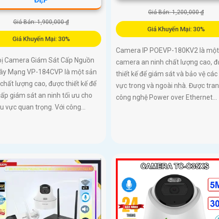
Giá Bán: 1,200,000 ₫
Giá Bán: 1,900,000 ₫
Giá Khuyến Mại: 30%
Giá Khuyến Mại: 30%
Camera IP POEVP-180KV2 là một
 bị Camera Giám Sát Cấp Nguồn
camera an ninh chất lượng cao, 
ây Mạng VP-184CVP là một sản
thiết kế để giám sát và bảo vệ các
hất lượng cao, được thiết kế để
vực trong và ngoài nhà. Được tran
ấp giám sát an ninh tối ưu cho
công nghệ Power over Ethernet...
u vực quan trọng. Với công...