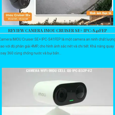
REVIEW CAMERA IMOU CRUISER SE+ IPC-S41FEP
Camera IMOU Cruiser SE+ IPC-S41FEP là một camera an ninh chất lượn
cao với độ phân giải 4MP, cho hình ảnh sắc nét và chi tiết. Khả năng quay
xoay 360 cùng chống nước và bụi bẩn...