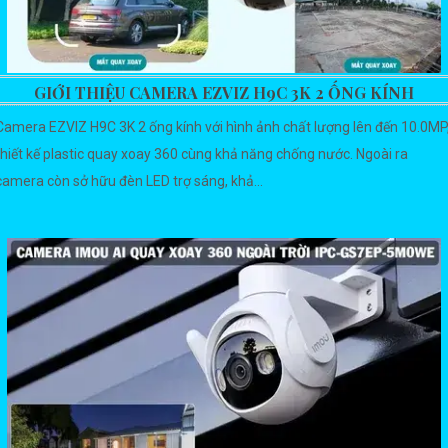
GIỚI THIỆU CAMERA EZVIZ H9C 3K 2 ỐNG KÍNH
Camera EZVIZ H9C 3K 2 ống kính với hình ảnh chất lượng lên đến 10.0MP
thiết kế plastic quay xoay 360 cùng khả năng chống nước. Ngoài ra
camera còn sở hữu đèn LED trợ sáng, khả...