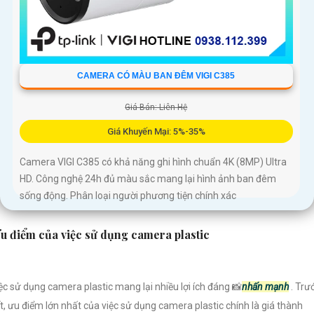
CAMERA CÓ MÀU BAN ĐÊM VIGI C385
Giá Bán: Liên Hệ
Giá Khuyến Mại: 5%-35%
Camera VIGI C385 có khả năng ghi hình chuẩn 4K (8MP) Ultra
HD. Công nghệ 24h đủ màu sắc mang lại hình ảnh ban đêm
sống động. Phân loại người phương tiện chính xác
u điểm của việc sử dụng camera plastic
ệc sử dụng camera plastic mang lại nhiều lợi ích đáng 📸
nhấn mạnh
. Trư
t, ưu điểm lớn nhất của việc sử dụng camera plastic chính là giá thành