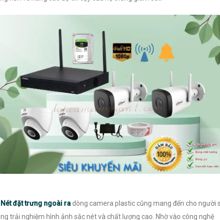
️
Nét đặt trưng ngoài ra
dòng camera plastic cũng mang đến cho người 
ng trải nghiệm hình ảnh sắc nét và chất lượng cao. Nhờ vào công nghệ