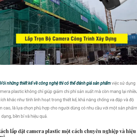
Vói những thiết kế về công nghệ thì có thể đánh giá sản phẩm
việc sử dụng
mera plastic không chỉ giúp giảm chi phí sản xuất mà còn mang lại nhiề
i ích khác như tính linh hoạt trong thiết kế, khả năng chống va đập và độ
n cao, là lựa chọn phù hợp cho người dùng có nhu cầu với một sản phẩ
 dạng, bền bỉ và hiệu quả.
ách lắp đặt camera plastic một cách chuyên nghiệp và hiệu
uả