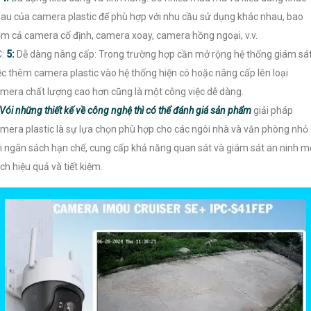
au của camera plastic để phù hợp với nhu cầu sử dụng khác nhau, bao
m cả camera cố định, camera xoay, camera hồng ngoại, v.v.
C:
5:
Dễ dàng nâng cấp: Trong trường hợp cần mở rộng hệ thống giám sát
ệc thêm camera plastic vào hệ thống hiện có hoặc nâng cấp lên loại
mera chất lượng cao hơn cũng là một công việc dễ dàng.
Vói những thiết kế về công nghệ thì có thể đánh giá sản phẩm
giải pháp
mera plastic là sự lựa chọn phù hợp cho các ngôi nhà và văn phòng nhỏ
i ngân sách hạn chế, cung cấp khả năng quan sát và giám sát an ninh m
ch hiệu quả và tiết kiệm.