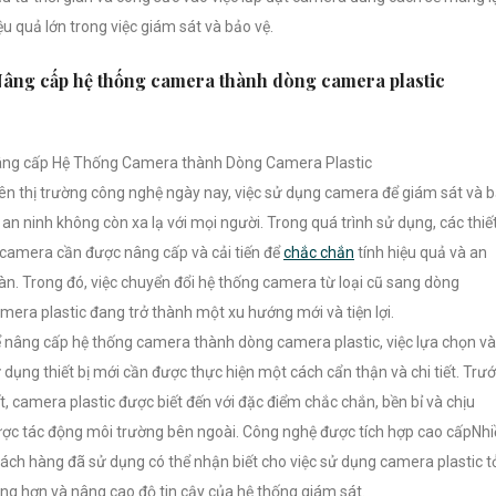
ệu quả lớn trong việc giám sát và bảo vệ.
âng cấp hệ thống camera thành dòng camera plastic
ng cấp Hệ Thống Camera thành Dòng Camera Plastic
ên thị trường công nghệ ngày nay, việc sử dụng camera để giám sát và 
 an ninh không còn xa lạ với mọi người. Trong quá trình sử dụng, các thiế
 camera cần được nâng cấp và cải tiến để
chắc chắn
tính hiệu quả và an
àn. Trong đó, việc chuyển đổi hệ thống camera từ loại cũ sang dòng
mera plastic đang trở thành một xu hướng mới và tiện lợi.
 nâng cấp hệ thống camera thành dòng camera plastic, việc lựa chọn và
 dụng thiết bị mới cần được thực hiện một cách cẩn thận và chi tiết. Trư
t, camera plastic được biết đến với đặc điểm chắc chắn, bền bỉ và chịu
ợc tác động môi trường bên ngoài. Công nghệ được tích hợp cao cấpNhi
ách hàng đã sử dụng có thể nhận biết cho việc sử dụng camera plastic t
ng hơn và nâng cao độ tin cậy của hệ thống giám sát.