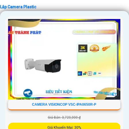
Lắp Camera Plastic
'
CAMERA VISIONCOP VSC-IPA0650R-P
Giá Bán: 3,720,000 ₫
Giá Khuyến Mại: 30%