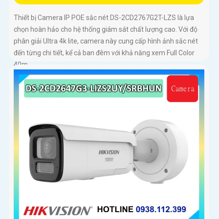
Thiết bị Camera IP POE sắc nét DS-2CD2767G2T-LZS là lựa
chọn hoàn hảo cho hệ thống giám sát chất lượng cao. Với độ
phân giải Ultra 4k lite, camera này cung cấp hình ảnh sắc nét
đến từng chi tiết, kể cả ban đêm với khả năng xem Full Color
40m