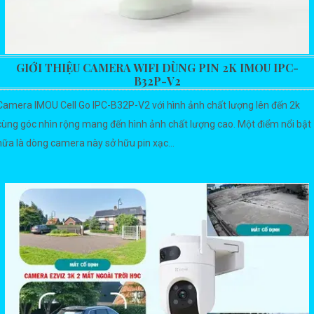
GIỚI THIỆU CAMERA WIFI DÙNG PIN 2K IMOU IPC-
B32P-V2
Camera IMOU Cell Go IPC-B32P-V2 với hình ảnh chất lượng lên đến 2k
cùng góc nhìn rộng mang đến hình ảnh chất lượng cao. Một điểm nổi bật
nữa là dòng camera này sở hữu pin xạc...