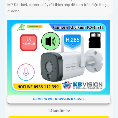
MP. Đặc biệt, camera này rất thích hợp để xem trên điện thoại
di động
CAMERA WIFI KBVISION KX-C51L
Giá Bán: liên hệ