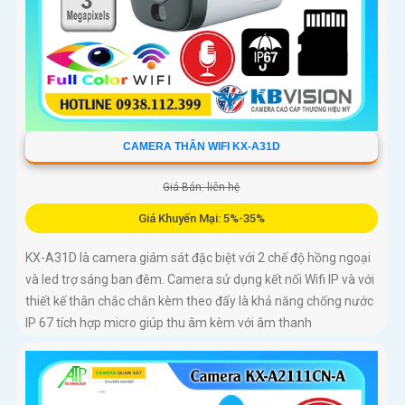
CAMERA THÂN WIFI KX-A31D
Giá Bán: liên hệ
Giá Khuyến Mại: 5%-35%
KX-A31D là camera giám sát đặc biệt với 2 chế độ hồng ngoại
và led trợ sáng ban đêm. Camera sử dụng kết nối Wifi IP và với
thiết kế thân chắc chắn kèm theo đấy là khả năng chống nước
IP 67 tích hợp micro giúp thu âm kèm với âm thanh