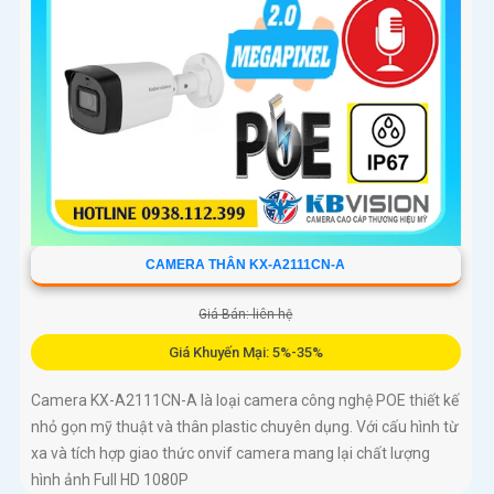
CAMERA THÂN KX-A2111CN-A
Giá Bán: liên hệ
Giá Khuyến Mại: 5%-35%
Camera KX-A2111CN-A là loại camera công nghệ POE thiết kế
nhỏ gọn mỹ thuật và thân plastic chuyên dụng. Với cấu hình từ
xa và tích hợp giao thức onvif camera mang lại chất lượng
hình ảnh Full HD 1080P