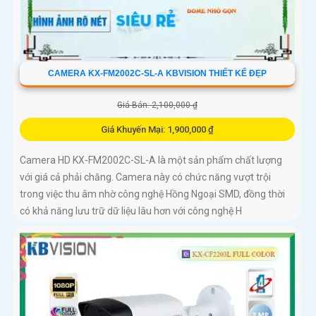
CAMERA KX-FM2002C-SL-A KBVISION THIẾT KẾ ĐẸP
Giá Bán: 2,100,000 ₫
Giá Khuyến Mại: 1,900,000 ₫
Camera HD KX-FM2002C-SL-A là một sản phẩm chất lượng
với giá cả phải chăng. Camera này có chức năng vượt trội
trong việc thu âm nhờ công nghệ Hồng Ngoại SMD, đồng thời
có khả năng lưu trữ dữ liệu lâu hơn với công nghệ H