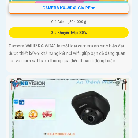
CAMERA KX-WD41 GIÁ RẺ ✮
Giá Bán: 1,504,000 ₫
Giá Khuyến Mại: 30%
Camera Wifi IP KX-WD41 là một loại camera an ninh hiện đại
được thiết kế với khả năng kết nối wifi, giúp bạn dễ dàng quan
sát và giám sát từ xa thông qua điện thoại di động hoặc...