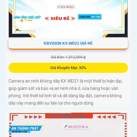
KBVISION KX-WD21 GIÁ RẺ
Giá Bán: 1,312,000 ₫
Giá Khuyến Mại: 30%
Camera an ninh không dây KX-WD21 là một thiết bị hiện đại,
giúp giám sát và bảo vệ an ninh nhà ở, cửa hàng hoặc văn
phòng. Với thiết kế tinh tế và dễ dàng lắp đặt, camera không
dây này mang đến sự tiện lợi cho người dùng