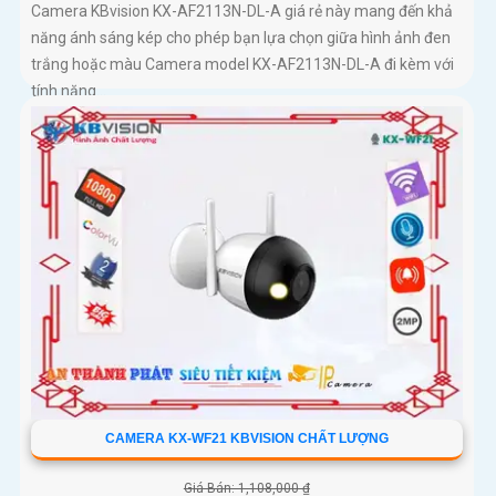
Camera KBvision KX-AF2113N-DL-A giá rẻ này mang đến khả
năng ánh sáng kép cho phép bạn lựa chọn giữa hình ảnh đen
trắng hoặc màu Camera model KX-AF2113N-DL-A đi kèm với
tính năng...
CAMERA KX-WF21 KBVISION CHẤT LƯỢNG
Giá Bán: 1,108,000 ₫