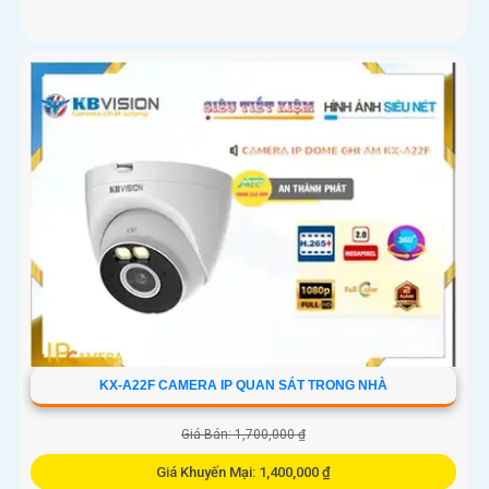
KX-A22F CAMERA IP QUAN SÁT TRONG NHÀ
Giá Bán: 1,700,000 ₫
Giá Khuyến Mại: 1,400,000 ₫