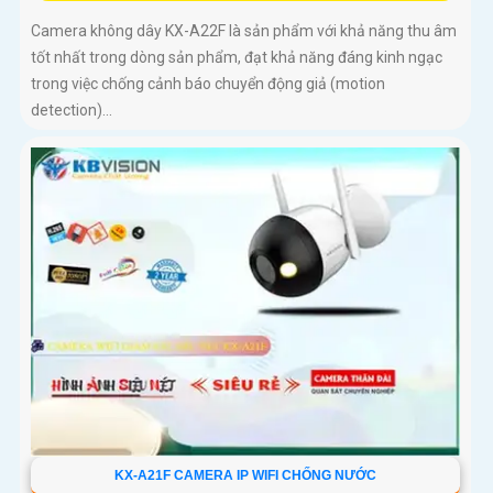
Camera không dây KX-A22F là sản phẩm với khả năng thu âm
tốt nhất trong dòng sản phẩm, đạt khả năng đáng kinh ngạc
trong việc chống cảnh báo chuyển động giả (motion
detection)...
KX-A21F CAMERA IP WIFI CHỐNG NƯỚC