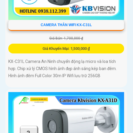
CAMERA THÂN WIFI KX-C31L
Giá Bán: 1,700,000 ₫
Giá Khuyến Mại: 1,500,000 ₫
KX-C31L Camera An Ninh chuyển động lạ micro và loa tích
hợp. Chip xử lý CMOS hình ảnh đẹp ánh sáng kép ban đêm.
Hình ảnh đêm Full Color 30m IP Wifi lưu trữ 256GB