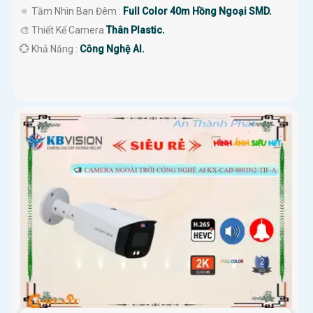
🔅 Tầm Nhìn Ban Đêm :
Full Color 40m Hồng Ngoại SMD.
🎨 Thiết Kế Camera
Thân Plastic.
️💮 Khả Năng :
Công Nghệ AI.