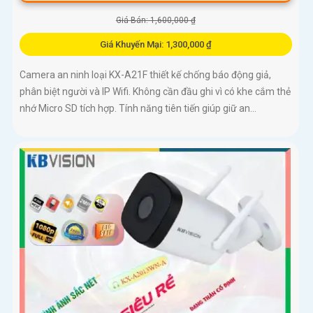
Giá Bán: 1,600,000 ₫
Giá Khuyến Mại: 1,300,000 ₫
Camera an ninh loại KX-A21F thiết kế chống báo động giả,
phân biệt người và IP Wifi. Không cần đầu ghi vì có khe cắm thẻ
nhớ Micro SD tích hợp. Tính năng tiên tiến giúp giữ an...