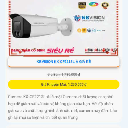
KBVISION KX-CF2213L-A GIÁ RẺ
Giá Bán: 1,780,000 ₫
Giá Khuyến Mại: 1,250,000 ₫
Camera KX-CF2213L-A là một Camera chất lượng cao, phù
hợp để giám sát và bảo vệ không gian của bạn. Với độ phân
giải cao và chất lượng hình ảnh sắc nét, camera này đảm bảo
ghi lại mọi sự kiện và chi tiết quan trọng