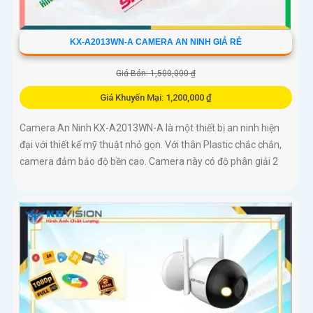
KX-A2013WN-A CAMERA AN NINH GIÁ RẺ
Giá Bán: 1,500,000 ₫
Giá Khuyến Mại: 1,200,000 ₫
Camera An Ninh KX-A2013WN-A là một thiết bị an ninh hiện
đại với thiết kế mỹ thuật nhỏ gọn. Với thân Plastic chắc chắn,
camera đảm bảo độ bền cao. Camera này có độ phân giải 2