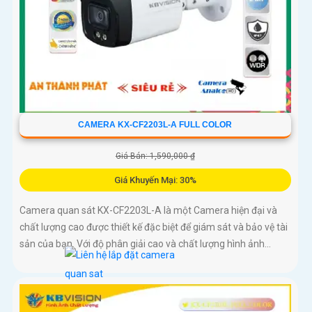
CAMERA KX-CF2203L-A FULL COLOR
Giá Bán: 1,590,000 ₫
Giá Khuyến Mại: 30%
Camera quan sát KX-CF2203L-A là một Camera hiện đại và
chất lượng cao được thiết kế đặc biệt để giám sát và bảo vệ tài
sản của bạn. Với độ phân giải cao và chất lượng hình ảnh...