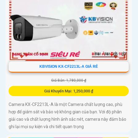
KBVISION KX-CF2213L-A GIÁ RẺ
Giá Bán: 1,780,000 ₫
Giá Khuyến Mại: 1,250,000 ₫
Camera KX-CF2213L-A là một Camera chất lượng cao, phù
hợp để giám sát và bảo vệ không gian của bạn. Với độ phân
giải cao và chất lượng hình ảnh sắc nét, camera này đảm bảo
ghi lại mọi sự kiện và chi tiết quan trọng