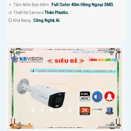
🔅 Tầm Nhìn Ban Đêm :
Full Color 40m Hồng Ngoại SMD.
🎨 Thiết Kế Camera
Thân Plastic.
️💮 Khả Năng :
Công Nghệ AI.