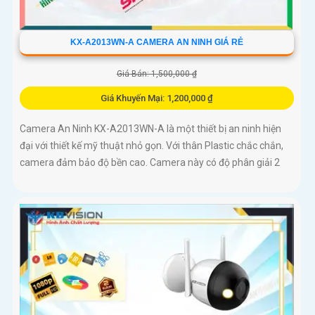
KX-A2013WN-A CAMERA AN NINH GIÁ RẺ
Giá Bán: 1,500,000 ₫
Giá Khuyến Mại: 1,200,000 ₫
Camera An Ninh KX-A2013WN-A là một thiết bị an ninh hiện
đại với thiết kế mỹ thuật nhỏ gọn. Với thân Plastic chắc chắn,
camera đảm bảo độ bền cao. Camera này có độ phân giải 2