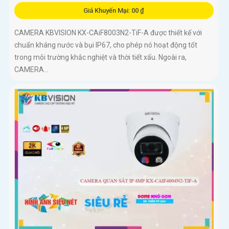
Giá Khuyến Mại: 00 ₫
CAMERA KBVISION KX-CAiF8003N2-TiF-A được thiết kế với
chuẩn kháng nước và bụi IP67, cho phép nó hoạt động tốt
trong môi trường khắc nghiệt và thời tiết xấu. Ngoài ra,
CAMERA...