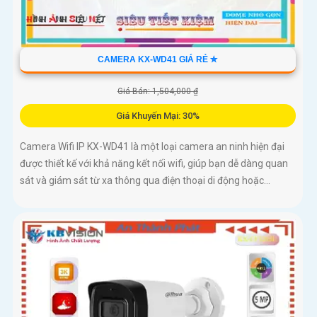
CAMERA KX-WD41 GIÁ RẺ ✮
Giá Bán: 1,504,000 ₫
Giá Khuyến Mại: 30%
Camera Wifi IP KX-WD41 là một loại camera an ninh hiện đại
được thiết kế với khả năng kết nối wifi, giúp bạn dễ dàng quan
sát và giám sát từ xa thông qua điện thoại di động hoặc...