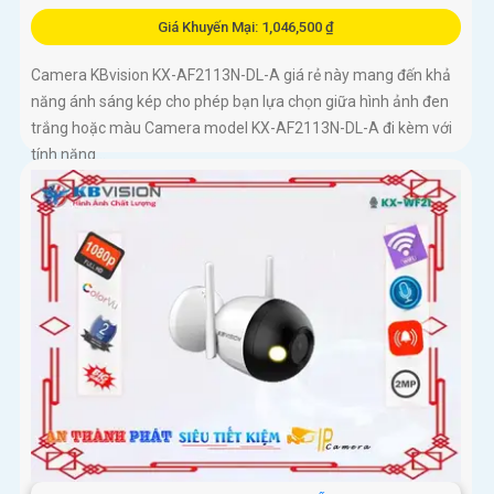
Giá Khuyến Mại: 1,046,500 ₫
Camera KBvision KX-AF2113N-DL-A giá rẻ này mang đến khả
năng ánh sáng kép cho phép bạn lựa chọn giữa hình ảnh đen
trắng hoặc màu Camera model KX-AF2113N-DL-A đi kèm với
tính năng...