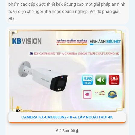
phẩm cao cấp được thiết kế để cung cấp một giải pháp an ninh
toàn diện cho ngôi nhà hoặc doanh nghiệp. Với độ phân giải
HD,...
CAMERA KX-CAIF8003N2-TIF-A LẮP NGOÀI TRỜI 4K
Giá Bán: 00 ₫