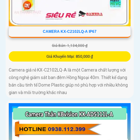
CAMERA KX-C2102LQ-A IP67
Giá Bán: 1,134,000 ₫
Giá Khuyến Mại: 850,000 ₫
Camera giá rẻ KX-C2102LQ-A là một Camera chất lượng với
công nghệ giám sát ban đêm Hồng Ngoại 40m. Thiết kế dạng
bán cầu tinh tế Dome Plastic giúp nó phù hợp với nhiều không
gian và môi trường khác nhau