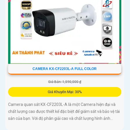
CAMERA KX-CF2203L-A FULL COLOR
Giá Bán: 1,590,000 ₫
Giá Khuyến Mại: 30%
Camera quan sát KX-CF2203L-A là một Camera hiện đại và
chất lượng cao được thiết kế đặc biệt để giám sát và bảo vệ tài
sản của bạn. Với độ phân giải cao và chất lượng hình ảnh...