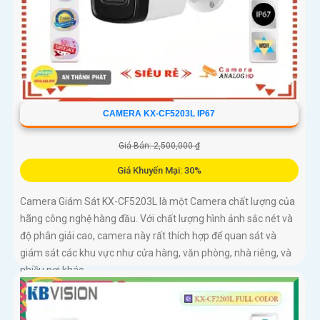
CAMERA KX-CF5203L IP67
Giá Bán: 2,500,000 ₫
Giá Khuyến Mại: 30%
Camera Giám Sát KX-CF5203L là một Camera chất lượng của
hãng công nghệ hàng đầu. Với chất lượng hình ảnh sắc nét và
độ phân giải cao, camera này rất thích hợp để quan sát và
giám sát các khu vực như cửa hàng, văn phòng, nhà riêng, và
nhiều nơi khác