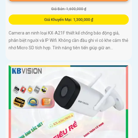
Giá Bán: 1,600,000 ₫
Giá Khuyến Mại: 1,300,000 ₫
Camera an ninh loại KX-A21F thiết kế chống báo động giả,
phân biệt người và IP Wifi. Không cần đầu ghi vì có khe cắm thẻ
nhớ Micro SD tích hợp. Tính năng tiên tiến giúp giữ an...