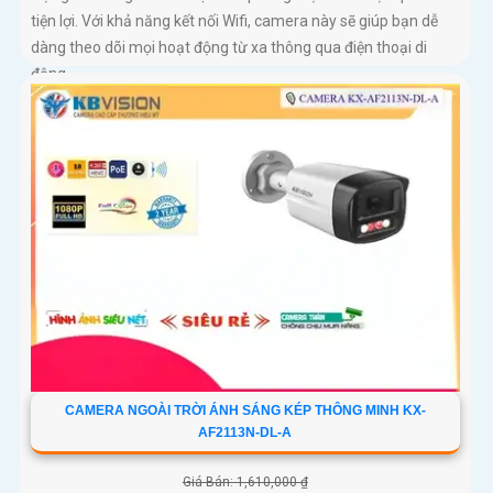
tiện lợi. Với khả năng kết nối Wifi, camera này sẽ giúp bạn dễ
dàng theo dõi mọi hoạt động từ xa thông qua điện thoại di
động
CAMERA NGOÀI TRỜI ÁNH SÁNG KÉP THÔNG MINH KX-
AF2113N-DL-A
Giá Bán: 1,610,000 ₫