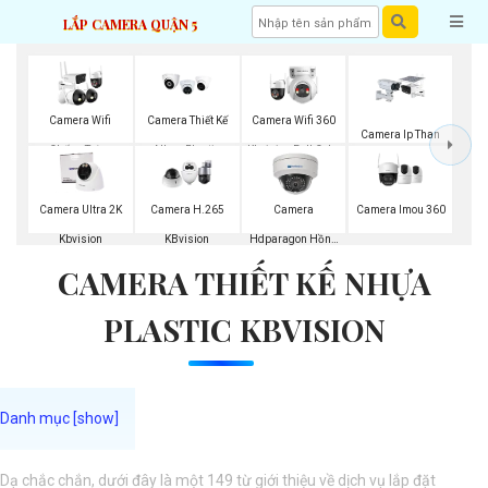
LẮP CAMERA QUẬN 5
Camera Wifi
Camera Thiết Kế
Camera Wifi 360
Camera Ip Than
Chống Trộm
Nhựa Plastic
Kbvision Full Color
Kbvision
Kbvision
Kbvision
Camera Imou 360
Camera Ultra 2K
Camera H.265
Camera
Kbvision
KBvision
Hdparagon Hồng
CAMERA THIẾT KẾ NHỰA
Ngoại
PLASTIC KBVISION
Dạ chắc chắn, dưới đây là một 149 từ giới thiệu về dịch vụ lắp đặt