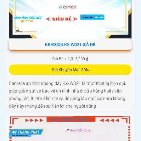
KBVISION KX-WD21 GIÁ RẺ
Giá Bán: 1,312,000 ₫
Giá Khuyến Mại: 30%
Camera an ninh không dây KX-WD21 là một thiết bị hiện đại,
giúp giám sát và bảo vệ an ninh nhà ở, cửa hàng hoặc văn
phòng. Với thiết kế tinh tế và dễ dàng lắp đặt, camera không
dây này mang đến sự tiện lợi cho người dùng