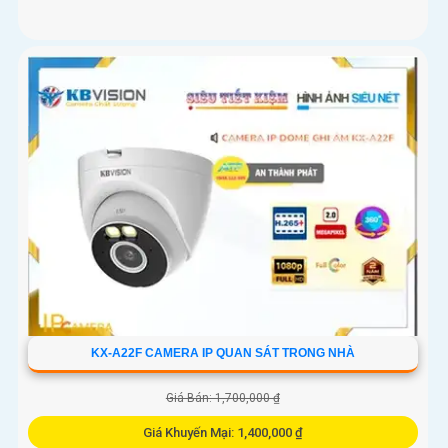
KX-A22F CAMERA IP QUAN SÁT TRONG NHÀ
Giá Bán: 1,700,000 ₫
Giá Khuyến Mại: 1,400,000 ₫