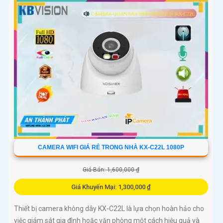
CAMERA WIFI GIÁ RẺ TRONG NHÀ KX-C22L 1080P
Giá Bán: 1,600,000 ₫
Giá Khuyến Mại: 1,300,000 ₫
Thiết bị camera không dây KX-C22L là lựa chọn hoàn hảo cho
việc giám sát gia đình hoặc văn phòng một cách hiệu quả và