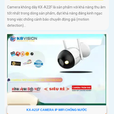
Camera không dây KX-A22F là sản phẩm với khả năng thu âm
tốt nhất trong dòng sản phẩm, đạt khả năng đáng kinh ngạc
trong việc chống cảnh báo chuyển động giả (motion
detection)...
KX-A21F CAMERA IP WIFI CHỐNG NƯỚC