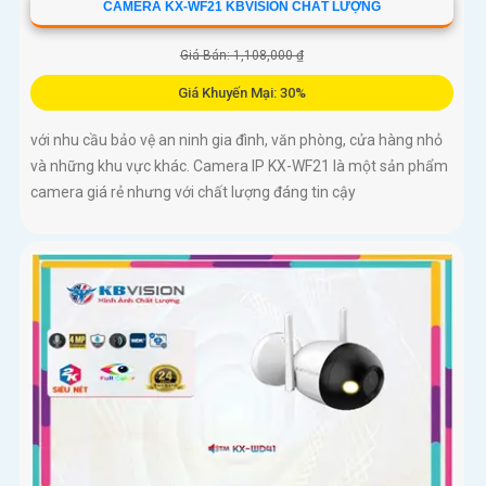
CAMERA KX-WF21 KBVISION CHẤT LƯỢNG
Giá Bán: 1,108,000 ₫
Giá Khuyến Mại: 30%
với nhu cầu bảo vệ an ninh gia đình, văn phòng, cửa hàng nhỏ
và những khu vực khác. Camera IP KX-WF21 là một sản phẩm
camera giá rẻ nhưng với chất lượng đáng tin cậy