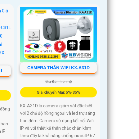
CAMERA THÂN WIFI KX-A31D
1L
Giá Bán: liên hệ
Giá Khuyến Mại: 5%-35%
KX-A31D là camera giám sát đặc biệt
 động
với 2 chế độ hồng ngoại và led trợ sáng
ban đêm. Camera sử dụng kết nối Wifi
 ban
IP và với thiết kế thân chắc chắn kèm
 IP
theo đấy là khả năng chống nước IP 67