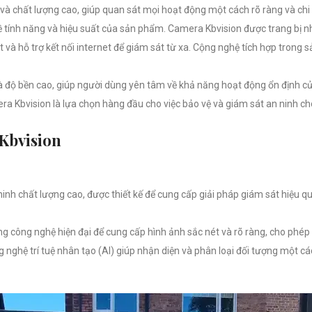
và chất lượng cao, giúp quan sát mọi hoạt động một cách rõ ràng và chi t
 tính năng và hiệu suất của sản phẩm. Camera Kbvision được trang bị 
và hỗ trợ kết nối internet để giám sát từ xa. Cộng nghệ tích hợp trong 
và độ bền cao, giúp người dùng yên tâm về khả năng hoạt động ổn định củ
era Kbvision là lựa chọn hàng đầu cho việc bảo vệ và giám sát an ninh c
 Kbvision
h chất lượng cao, được thiết kế để cung cấp giải pháp giám sát hiệu q
 công nghệ hiện đại để cung cấp hình ảnh sắc nét và rõ ràng, cho phép 
 nghệ trí tuệ nhân tạo (AI) giúp nhận diện và phân loại đối tượng một c