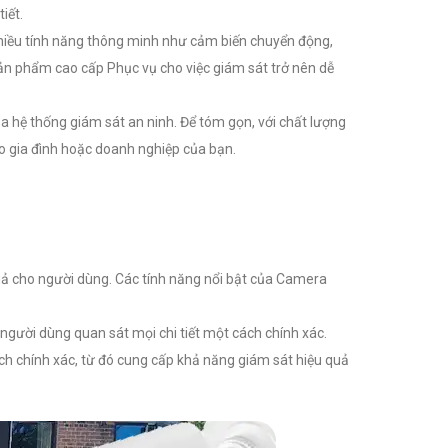
iết.
nhiều tính năng thông minh như cảm biến chuyển động,
sản phẩm cao cấp Phục vụ cho việc giám sát trở nên dễ
a hệ thống giám sát an ninh. Để tóm gọn, với chất lượng
ho gia đình hoặc doanh nghiệp của bạn.
uả cho người dùng. Các tính năng nổi bật của Camera
người dùng quan sát mọi chi tiết một cách chính xác.
ách chính xác, từ đó cung cấp khả năng giám sát hiệu quả