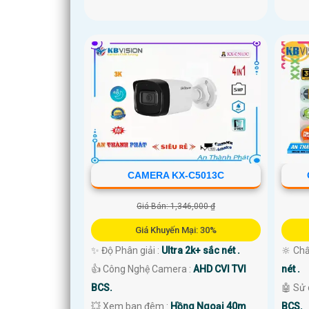
CAMERA KX-C5013C
Giá Bán: 1,346,000 ₫
Giá Khuyến Mại: 30%
✨ Độ Phân giải :
Ultra 2k+ sắc nét .
🔆 Chấ
👍 Công Nghệ Camera :
AHD CVI TVI
nét .
BCS.
🤖️ Sử
💥 Xem ban đêm :
Hồng Ngoại 40m
BCS.