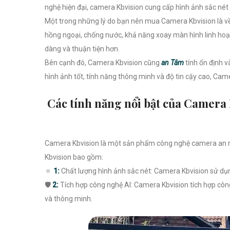
nghệ hiện đại, camera Kbvision cung cấp hình ảnh sắc nét 
Một trong những lý do bạn nên mua Camera Kbvision là về
hồng ngoại, chống nước, khả năng xoay màn hình linh hoạt 
dàng và thuận tiện hơn.
Bên cạnh đó, Camera Kbvision cũng
an Tâm
tính ổn định 
hình ảnh tốt, tính năng thông minh và độ tin cậy cao, Cam
Các tính năng nổi bật của Camera
Camera Kbvision là một sản phẩm công nghệ camera an nin
Kbvision bao gồm:
🔅
1:
Chất lượng hình ảnh sắc nét: Camera Kbvision sử dụng
🛡
2:
Tích hợp công nghệ AI: Camera Kbvision tích hợp công
và thông minh.