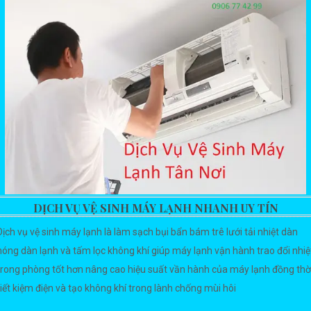
DỊCH VỤ VỆ SINH MÁY LẠNH NHANH UY TÍN
Dịch vụ vệ sinh máy lạnh là làm sạch bụi bẩn bám trê lưới tải nhiệt dàn
nóng dàn lạnh và tấm lọc không khí giúp máy lạnh vận hành trao đổi nhiệ
trong phòng tốt hơn nâng cao hiệu suất vần hành của máy lạnh đồng thờ
tiết kiệm điện và tạo không khí trong lành chống mùi hôi