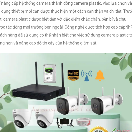
 nâng cấp hệ thống camera thành dòng camera plastic, việc lựa chọn và
 dụng thiết bị mới cần được thực hiện một cách cẩn thận và chi tiết. Trư
t, camera plastic được biết đến với đặc điểm chắc chắn, bền bỉ và chịu
ợc tác động môi trường bên ngoài. Công nghệ được tích hợp cao cấpNhi
ách hàng đã sử dụng có thể nhận biết cho việc sử dụng camera plastic t
ng hơn và nâng cao độ tin cậy của hệ thống giám sát.