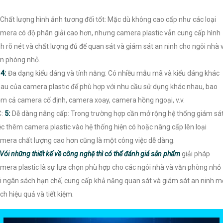
Chất lượng hình ảnh tương đối tốt: Mặc dù không cao cấp như các loại
mera có độ phân giải cao hơn, nhưng camera plastic vẫn cung cấp hình
h rõ nét và chất lượng đủ để quan sát và giám sát an ninh cho ngôi nhà 
n phòng nhỏ.
️
4:
Đa dạng kiểu dáng và tính năng: Có nhiều mẫu mã và kiểu dáng khác
au của camera plastic để phù hợp với nhu cầu sử dụng khác nhau, bao
m cả camera cố định, camera xoay, camera hồng ngoại, v.v.
C:
5:
Dễ dàng nâng cấp: Trong trường hợp cần mở rộng hệ thống giám sát
ệc thêm camera plastic vào hệ thống hiện có hoặc nâng cấp lên loại
mera chất lượng cao hơn cũng là một công việc dễ dàng.
Vói những thiết kế về công nghệ thì có thể đánh giá sản phẩm
giải pháp
mera plastic là sự lựa chọn phù hợp cho các ngôi nhà và văn phòng nhỏ
i ngân sách hạn chế, cung cấp khả năng quan sát và giám sát an ninh m
ch hiệu quả và tiết kiệm.