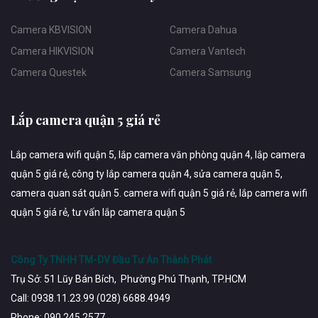
Camera KBVISION
Camera Dahua
Camera HIKVISION
Camera Vantech
Camera Questek
Camera Samsung
Lắp camera quận 5 giá rẻ
Lắp camera wifi quận 5, lắp camera văn phòng quận 4, lắp camera
quận 5 giá rẻ, công ty lắp camera quận 4, sửa camera quận 5,
camera quan sát quận 5. camera wifi quận 5 giá rẻ, lắp camera wifi
quận 5 giá rẻ, tư vấn lắp camera quận 5
Công Ty TNHH TM-DV Đầu Tư An Thành Phát
Trụ Sở: 51 Lũy Bán Bích, Phường Phú Thạnh, TP.HCM
Call: 0938.11.23.99 (028) 6688.4949
Phone: 090.245.2577