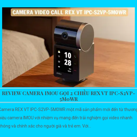
REVIEW CAMERA IMOU GỌI 2 CHIỀU REX VT IPC-S2VP-
5M0WR
Camera REX VT IPC-S2VP-5M0WR một mã sản phẩm mới đến từ thươn
hiệu camera IMOU với nhiệm vụ mang đến trải nghiệm gọi video nhanh
chóng và chính xác cho người già và trẻ em. Với...