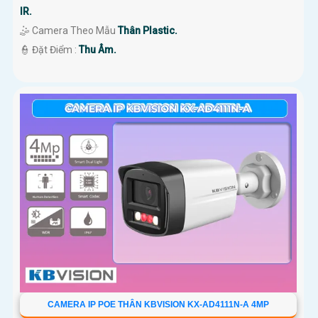
IR.
🤹 Camera Theo Mẫu
Thân Plastic.
️👮 Đặt Điểm :
Thu Âm.
CAMERA IP POE THÂN KBVISION KX-AD4111N-A 4MP