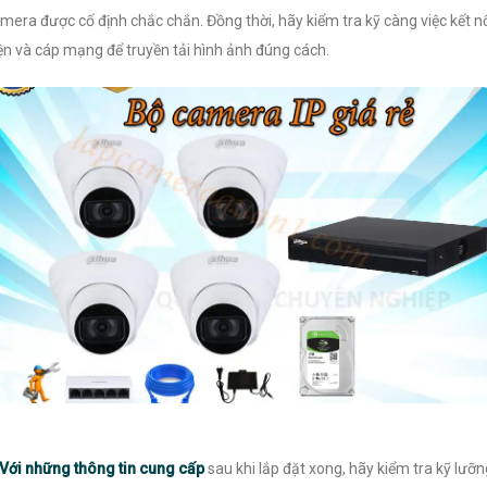
mera được cố định chắc chắn. Đồng thời, hãy kiểm tra kỹ càng việc kết n
ện và cáp mạng để truyền tải hình ảnh đúng cách.
Với những thông tin cung cấp
sau khi lắp đặt xong, hãy kiểm tra kỹ lưỡn