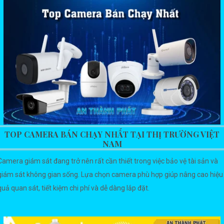
TOP CAMERA BÁN CHẠY NHẤT TẠI THỊ TRƯỜNG VIỆT
NAM
Camera giám sát đang trở nên rất cần thiết trong việc bảo vệ tài sản và
giám sát không gian sống. Lựa chọn camera phù hợp giúp nâng cao hiệu
quả quan sát, tiết kiệm chi phí và dễ dàng lắp đặt.