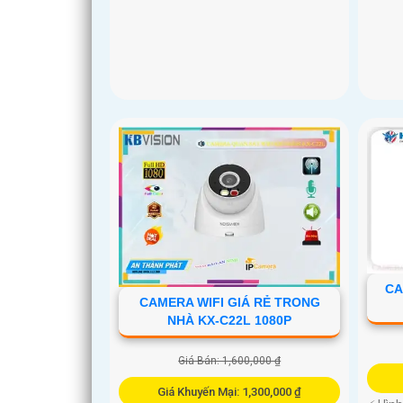
CA
CAMERA WIFI GIÁ RẺ TRONG
NHÀ KX-C22L 1080P
Giá Bán: 1,600,000 ₫
Giá Khuyến Mại: 1,300,000 ₫