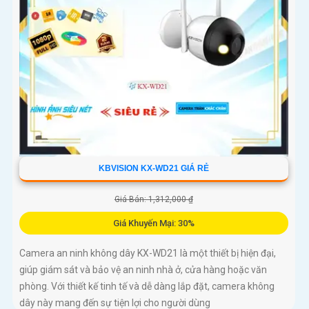
KBVISION KX-WD21 GIÁ RẺ
Giá Bán: 1,312,000 ₫
Giá Khuyến Mại: 30%
Camera an ninh không dây KX-WD21 là một thiết bị hiện đại,
giúp giám sát và bảo vệ an ninh nhà ở, cửa hàng hoặc văn
phòng. Với thiết kế tinh tế và dễ dàng lắp đặt, camera không
dây này mang đến sự tiện lợi cho người dùng