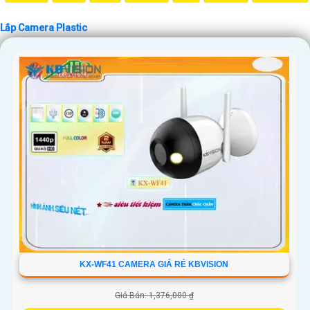
Lắp Camera Plastic
'
KX-WF41 CAMERA GIÁ RẺ KBVISION
Giá Bán: 1,376,000 ₫