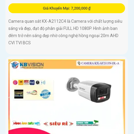
Giá Khuyến Mại: 7,200,000 ₫
Camera quan sát KX-A2112C4 là Camera với chất lượng siêu
sáng và đẹp, đạt độ phân giải FULL HD 1080P. Hình ảnh ban
đêm trở nên sáng đẹp nhờ công nghệ hồng ngoại 20m AHD
CVI TVI BCS