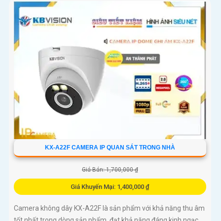
KX-A22F CAMERA IP QUAN SÁT TRONG NHÀ
Giá Bán: 1,700,000 ₫
Giá Khuyến Mại: 1,400,000 ₫
Camera không dây KX-A22F là sản phẩm với khả năng thu âm
tốt nhất trong dòng sản phẩm, đạt khả năng đáng kinh ngạc