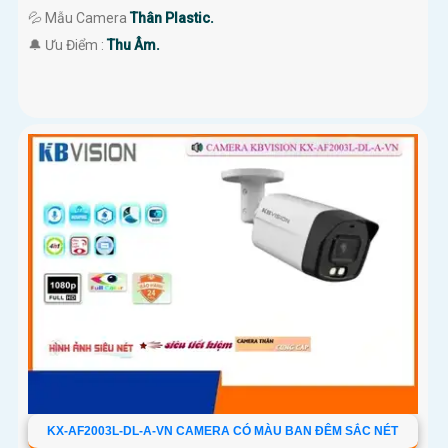
💦 Mẫu Camera
Thân Plastic.
️🔔 Ưu Điểm :
Thu Âm.
KX-AF2003L-DL-A-VN CAMERA CÓ MÀU BAN ĐÊM SẮC NÉT