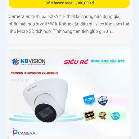
Giá Khuyến Mại: 1,300,000 ₫
Camera an ninh loại KX-A21F thiết kế chống báo động giả,
phân biệt người và IP Wifi. Không cần đầu ghi vì có khe cắm thẻ
nhớ Micro SD tích hợp. Tính năng tiên tiến giúp giữ an...