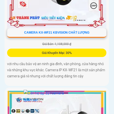
CAMERA KX-WF21 KBVISION CHẤT LƯỢNG
Giá Bán: 1,108,000 ₫
Giá Khuyến Mại: 30%
với nhu cầu bảo vệ an ninh gia đình, văn phòng, cửa hàng nhỏ
và những khu vực khác. Camera IP KX-WF21 là một sản phẩm
camera giá rẻ nhưng với chất lượng đáng tin cậy