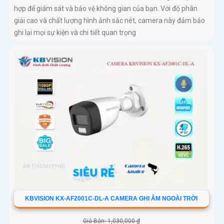
hợp để giám sát và bảo vệ không gian của bạn. Với độ phân
giải cao và chất lượng hình ảnh sắc nét, camera này đảm bảo
ghi lại mọi sự kiện và chi tiết quan trọng
KBVISION KX-AF2001C-DL-A CAMERA GHI ÂM NGOÀI TRỜI
Giá Bán: 1,030,000 ₫