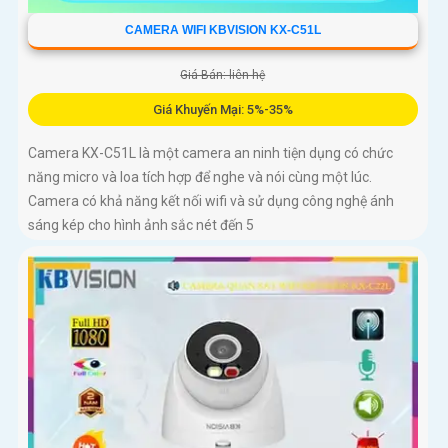
CAMERA WIFI KBVISION KX-C51L
Giá Bán: liên hệ
Giá Khuyến Mại: 5%-35%
Camera KX-C51L là một camera an ninh tiện dụng có chức
năng micro và loa tích hợp để nghe và nói cùng một lúc.
Camera có khả năng kết nối wifi và sử dụng công nghệ ánh
sáng kép cho hình ảnh sắc nét đến 5