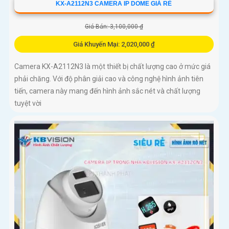
KX-A2112N3 CAMERA IP DOME GIÁ RẺ
Giá Bán: 3,100,000 ₫
Giá Khuyến Mại: 2,020,000 ₫
Camera KX-A2112N3 là một thiết bị chất lượng cao ở mức giá
phải chăng. Với độ phân giải cao và công nghệ hình ảnh tiên
tiến, camera này mang đến hình ảnh sắc nét và chất lượng
tuyệt vời