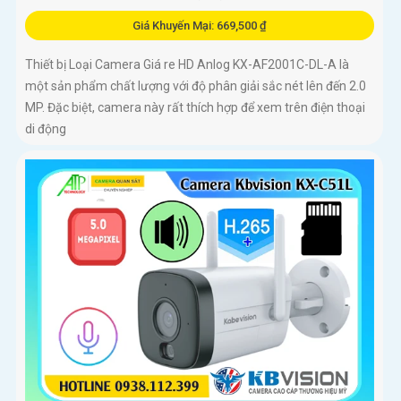
Giá Khuyến Mại: 669,500 ₫
Thiết bị Loại Camera Giá re HD Anlog KX-AF2001C-DL-A là
một sản phẩm chất lượng với độ phân giải sắc nét lên đến 2.0
MP. Đặc biệt, camera này rất thích hợp để xem trên điện thoại
di động