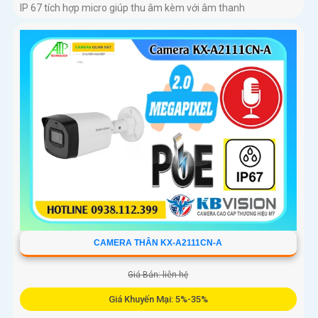
IP 67 tích hợp micro giúp thu âm kèm với âm thanh
CAMERA THÂN KX-A2111CN-A
Giá Bán: liên hệ
Giá Khuyến Mại: 5%-35%