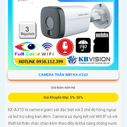
CAMERA THÂN WIFI KX-A31D
Giá Bán: liên hệ
Giá Khuyến Mại: 5%-35%
KX-A31D là camera giám sát đặc biệt với 2 chế độ hồng ngoại
và led trợ sáng ban đêm. Camera sử dụng kết nối Wifi IP và với
thiết kế thân chắc chắn kèm theo đấy là khả năng chống nước