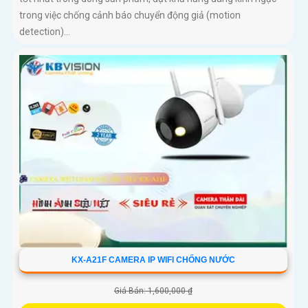
trong việc chống cảnh báo chuyển động giả (motion
detection)...
KX-A21F CAMERA IP WIFI CHỐNG NƯỚC
Giá Bán: 1,600,000 ₫