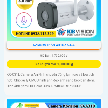
CAMERA THÂN WIFI KX-C31L
Giá Bán: 1,700,000 ₫
Giá Khuyến Mại: 1,500,000 ₫
KX-C31L Camera An Ninh chuyển động lạ micro và loa tích
hợp. Chip xử lý CMOS hình ảnh đẹp ánh sáng kép ban đêm.
Hình ảnh đêm Full Color 30m IP Wifi lưu trữ 256GB