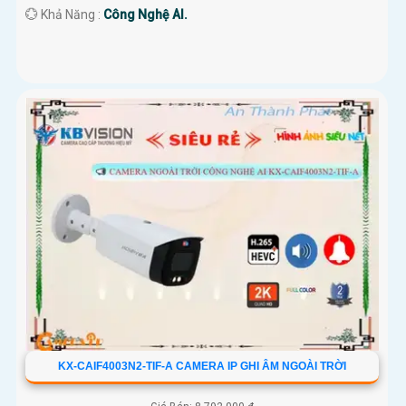
️💮 Khả Năng :
Công Nghệ AI.
KX-CAIF4003N2-TIF-A CAMERA IP GHI ÂM NGOÀI TRỜI