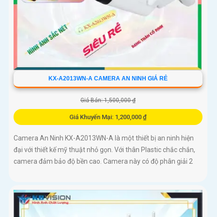
KX-A2013WN-A CAMERA AN NINH GIÁ RẺ
Giá Bán: 1,500,000 ₫
Giá Khuyến Mại: 1,200,000 ₫
Camera An Ninh KX-A2013WN-A là một thiết bị an ninh hiện
đại với thiết kế mỹ thuật nhỏ gọn. Với thân Plastic chắc chắn,
camera đảm bảo độ bền cao. Camera này có độ phân giải 2