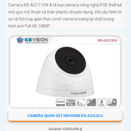
Camera KX-A2111CN-A là loại camera công nghệ POE thiết kế
nhỏ gọn mỹ thuật và thân plastic chuyên dụng. Với cấu hình từ
xa và tích hợp giao thức onvif camera mang lại chất lượng
hình ảnh Full HD 1080P
CAMERA QUAN SÁT KBVISION KX-A2112C4
Giá Bán: 9,500,000 ₫