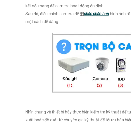
kết nối mạng để camera hoạt động ổn định.
Sau đó, điều chỉnh camera để 🎛
chắc chắn hơn
hình ảnh rõ
một cách dễ dàng.
Nhìn chung về thiết bị hãy thực hiện kiểm tra kỹ thuật để
xuất hoặc đề xuất từ chuyên gia kỹ thuật để tối ưu hóa hi