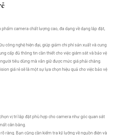
rẻ
ản phẩm camera chất lượng cao, đa dạng về dạng lắp đặt,
hữu công nghệ hiện đại, giúp giảm chi phí sản xuất và cung
ung cấp đủ thông tin cần thiết cho việc giám sát và bảo vệ
 người tiêu dùng mà vẫn giữ được mức giá phải chăng.
ion giá rẻ sẽ là một sự lựa chọn hiệu quả cho việc bảo vệ
chọn vị trí lắp đặt phù hợp cho camera như góc quan sát
 mất cân bằng.
rõ ràng. Bạn cũng cần kiểm tra kỹ lưỡng về nguồn điện và