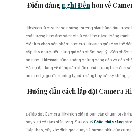
Điểm đáng
nghĩ Đến
hơn về Camera
Hikvision là một trong những thương hiệu hàng đầu trong 
chất lượng hình ảnh sắc nét và các tính năng thông minh.
Việc lựa chọn sản phẩm camera Hikvision giá rẻ có thể đến 
cấp cho người tiêu dùng giá sản phẩm hợp lý.- Sản phẩm c
an ninh.- Hikvision cũng không ngừng nâng cấp và cập nh
Với sự đa dạng về dòng sản phẩm, chất lượng hình ảnh sắc 
an ninh tại gia đình, công ty, cửa hàng hay bất kỳ không g
Hướng dẫn cách lắp đặt Camera Hik
Để lắp đặt Camera Hikvision giá rẻ, bạn cần chuẩn bị và t
hay vị trí có tầm nhìn rộng. Sau đó, 📸
Chắc chắn rằng
rằn
Tiếp theo, hãy xác định góc quay và hướng nhìn của camer