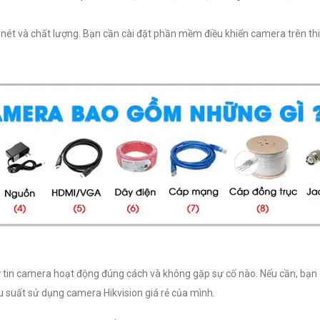
 nét và chất lượng. Bạn cần cài đặt phần mềm điều khiển camera trên thi
 tự tin camera hoạt động đúng cách và không gặp sự cố nào. Nếu cần, bạn
ệu suất sử dụng camera Hikvision giá rẻ của mình.