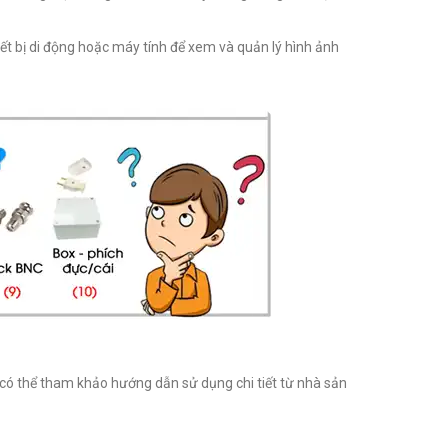
ết bị di động hoặc máy tính để xem và quản lý hình ảnh
 có thể tham khảo hướng dẫn sử dụng chi tiết từ nhà sản