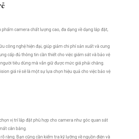
rẻ
ản phẩm camera chất lượng cao, đa dạng về dạng lắp đặt,
hữu công nghệ hiện đại, giúp giảm chi phí sản xuất và cung
ung cấp đủ thông tin cần thiết cho việc giám sát và bảo vệ
 người tiêu dùng mà vẫn giữ được mức giá phải chăng.
ion giá rẻ sẽ là một sự lựa chọn hiệu quả cho việc bảo vệ
chọn vị trí lắp đặt phù hợp cho camera như góc quan sát
 mất cân bằng.
rõ ràng. Bạn cũng cần kiểm tra kỹ lưỡng về nguồn điện và