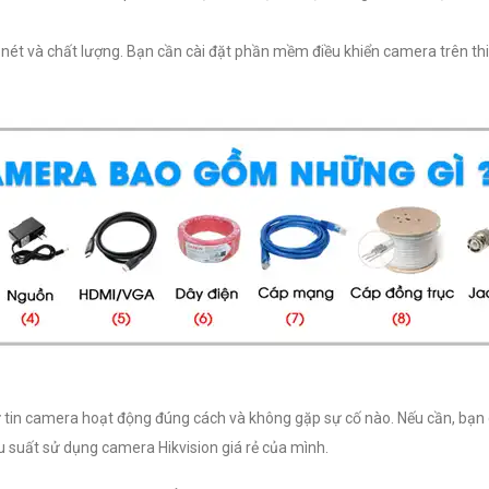
 nét và chất lượng. Bạn cần cài đặt phần mềm điều khiển camera trên thi
 tự tin camera hoạt động đúng cách và không gặp sự cố nào. Nếu cần, bạn
ệu suất sử dụng camera Hikvision giá rẻ của mình.