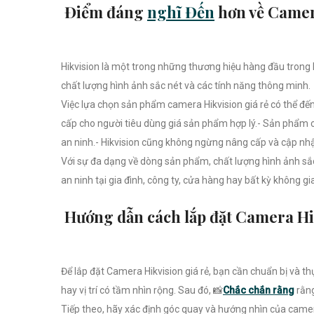
Điểm đáng
nghĩ Đến
hơn về Camera
Hikvision là một trong những thương hiệu hàng đầu trong 
chất lượng hình ảnh sắc nét và các tính năng thông minh.
Việc lựa chọn sản phẩm camera Hikvision giá rẻ có thể đến 
cấp cho người tiêu dùng giá sản phẩm hợp lý.- Sản phẩm c
an ninh.- Hikvision cũng không ngừng nâng cấp và cập nh
Với sự đa dạng về dòng sản phẩm, chất lượng hình ảnh sắc 
an ninh tại gia đình, công ty, cửa hàng hay bất kỳ không g
Hướng dẫn cách lắp đặt Camera Hik
Để lắp đặt Camera Hikvision giá rẻ, bạn cần chuẩn bị và t
hay vị trí có tầm nhìn rộng. Sau đó, 📸
Chắc chắn rằng
rằn
Tiếp theo, hãy xác định góc quay và hướng nhìn của camer