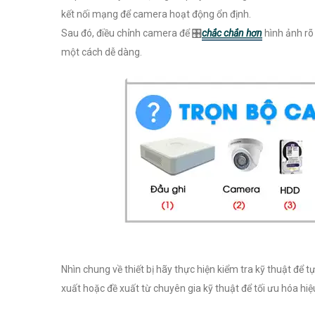
kết nối mạng để camera hoạt động ổn định.
Sau đó, điều chỉnh camera để 🎛
chắc chắn hơn
hình ảnh rõ
một cách dễ dàng.
Nhìn chung về thiết bị hãy thực hiện kiểm tra kỹ thuật để
xuất hoặc đề xuất từ chuyên gia kỹ thuật để tối ưu hóa hi