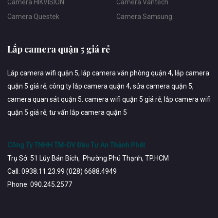
Camera HIKVISION
Camera Vantech
Camera Questek
Camera Samsung
Lắp camera quận 5 giá rẻ
Lắp camera wifi quận 5, lắp camera văn phòng quận 4, lắp camera
quận 5 giá rẻ, công ty lắp camera quận 4, sửa camera quận 5,
camera quan sát quận 5. camera wifi quận 5 giá rẻ, lắp camera wifi
quận 5 giá rẻ, tư vấn lắp camera quận 5
Công Ty TNHH TM-DV Đầu Tư An Thành Phát
Trụ Sở: 51 Lũy Bán Bích, Phường Phú Thạnh, TP.HCM
Call: 0938.11.23.99 (028) 6688.4949
Phone: 090.245.2577