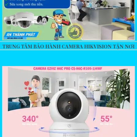
TRUNG TÂM BẢO HÀNH CAMERA HIKVISION TẬN NƠI