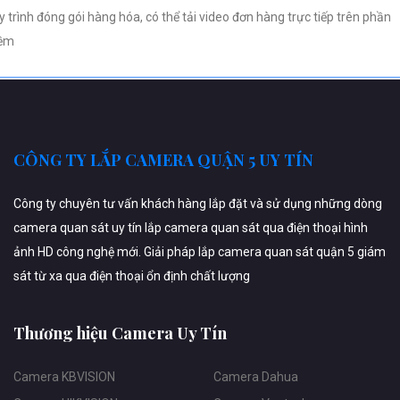
y trình đóng gói hàng hóa, có thể tải video đơn hàng trực tiếp trên phần
ềm
CÔNG TY LẮP CAMERA QUẬN 5 UY TÍN
Công ty chuyên tư vấn khách hàng lắp đặt và sử dụng những dòng
camera quan sát uy tín lắp camera quan sát qua điện thoại hình
ảnh HD công nghệ mới. Giải pháp lắp camera quan sát quận 5 giám
sát từ xa qua điện thoại ổn định chất lượng
Thương hiệu Camera Uy Tín
Camera KBVISION
Camera Dahua