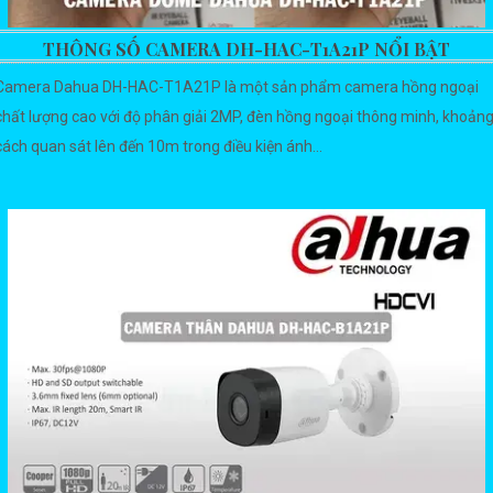
THÔNG SỐ CAMERA DH-HAC-T1A21P NỔI BẬT
Camera Dahua DH-HAC-T1A21P là một sản phẩm camera hồng ngoại
chất lượng cao với độ phân giải 2MP, đèn hồng ngoại thông minh, khoản
cách quan sát lên đến 10m trong điều kiện ánh...