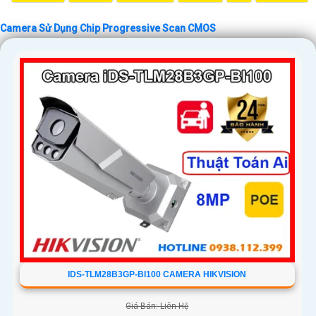
Camera Sử Dụng Chip Progressive Scan CMOS
IDS-TLM28B3GP-BI100 CAMERA HIKVISION
Giá Bán: Liên Hệ