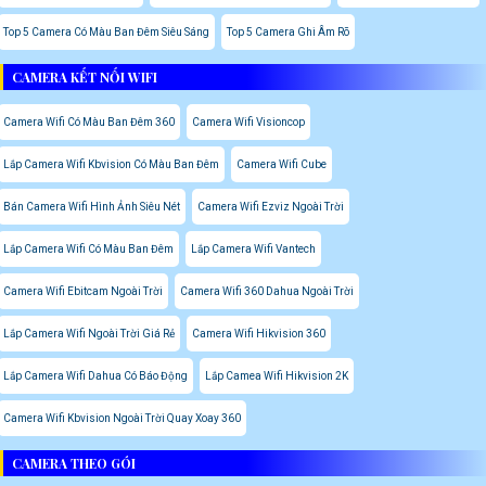
Top 5 Camera Có Màu Ban Đêm Siêu Sáng
Top 5 Camera Ghi Âm Rõ
CAMERA KẾT NỐI WIFI
Camera Wifi Có Màu Ban Đêm 360
Camera Wifi Visioncop
Lắp Camera Wifi Kbvision Có Màu Ban Đêm
Camera Wifi Cube
Bán Camera Wifi Hình Ảnh Siêu Nét
Camera Wifi Ezviz Ngoài Trời
Lắp Camera Wifi Có Màu Ban Đêm
Lắp Camera Wifi Vantech
Camera Wifi Ebitcam Ngoài Trời
Camera Wifi 360 Dahua Ngoài Trời
Lắp Camera Wifi Ngoài Trời Giá Rẻ
Camera Wifi Hikvision 360
Lắp Camera Wifi Dahua Có Báo Động
Lắp Camea Wifi Hikvision 2K
Camera Wifi Kbvision Ngoài Trời Quay Xoay 360
CAMERA THEO GÓI