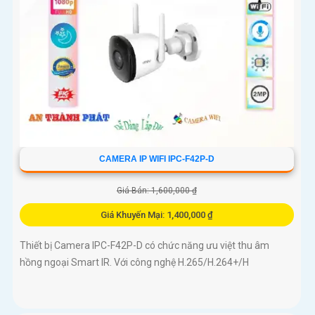
CAMERA IP WIFI IPC-F42P-D
Giá Bán: 1,600,000 ₫
Giá Khuyến Mại: 1,400,000 ₫
Thiết bị Camera IPC-F42P-D có chức năng ưu việt thu âm
hồng ngoại Smart IR. Với công nghệ H.265/H.264+/H