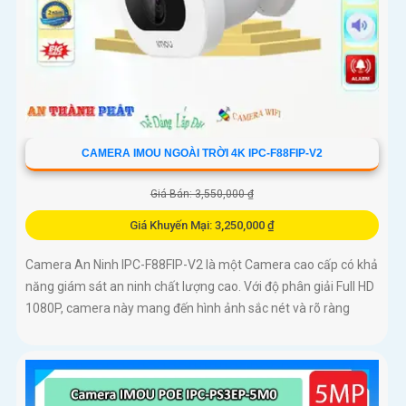
CAMERA IMOU NGOÀI TRỜI 4K IPC-F88FIP-V2
Giá Bán: 3,550,000 ₫
Giá Khuyến Mại: 3,250,000 ₫
Camera An Ninh IPC-F88FIP-V2 là một Camera cao cấp có khả
năng giám sát an ninh chất lượng cao. Với độ phân giải Full HD
1080P, camera này mang đến hình ảnh sắc nét và rõ ràng