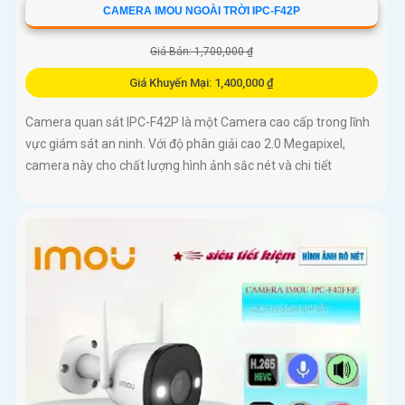
CAMERA IMOU NGOÀI TRỜI IPC-F42P
Giá Bán: 1,700,000 ₫
Giá Khuyến Mại: 1,400,000 ₫
Camera quan sát IPC-F42P là một Camera cao cấp trong lĩnh
vực giám sát an ninh. Với độ phân giải cao 2.0 Megapixel,
camera này cho chất lượng hình ảnh sắc nét và chi tiết