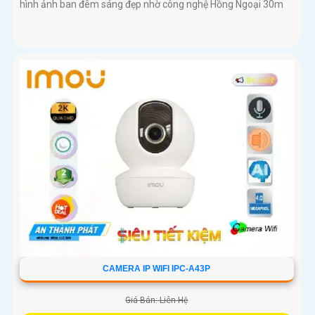
hình ảnh ban đêm sáng đẹp nhờ công nghệ Hồng Ngoại 30m
CAMERA IP WIFI IPC-A43P
Giá Bán: Liên Hệ