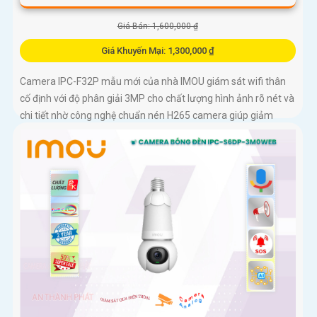
Giá Bán: 1,600,000 ₫
Giá Khuyến Mại: 1,300,000 ₫
Camera IPC-F32P mẫu mới của nhà IMOU giám sát wifi thân
cố định với độ phân giải 3MP cho chất lượng hình ảnh rõ nét và
chi tiết nhờ công nghệ chuẩn nén H265 camera giúp giảm
băng...