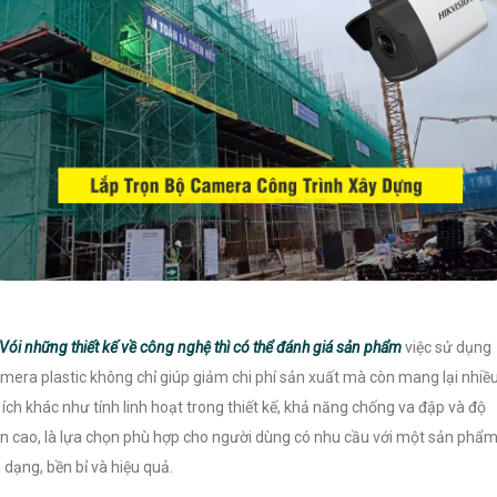
Vói những thiết kế về công nghệ thì có thể đánh giá sản phẩm
việc sử dụng
mera plastic không chỉ giúp giảm chi phí sản xuất mà còn mang lại nhiề
i ích khác như tính linh hoạt trong thiết kế, khả năng chống va đập và độ
n cao, là lựa chọn phù hợp cho người dùng có nhu cầu với một sản phẩ
 dạng, bền bỉ và hiệu quả.