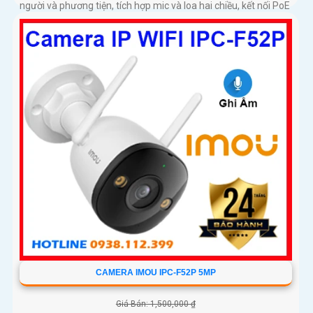
người và phương tiện, tích hợp mic và loa hai chiều, kết nối PoE
tiện lợi, phù hợp cho gia đình, cửa hàng và văn phòng
CAMERA IMOU IPC-F52P 5MP
Giá Bán: 1,500,000 ₫