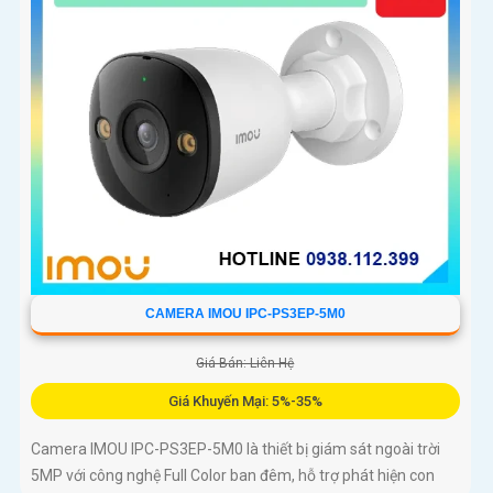
CAMERA IMOU IPC-PS3EP-5M0
Giá Bán: Liên Hệ
Giá Khuyến Mại: 5%-35%
Camera IMOU IPC-PS3EP-5M0 là thiết bị giám sát ngoài trời
5MP với công nghệ Full Color ban đêm, hỗ trợ phát hiện con