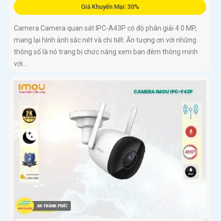
Giá Khuyến Mại: 30%
Camera Camera quan sát IPC-A43P có độ phân giải 4.0 MP,
mang lại hình ảnh sắc nét và chi tiết. Ấn tượng ơn với những
thông số là nó trang bị chức năng xem ban đêm thông minh
với...