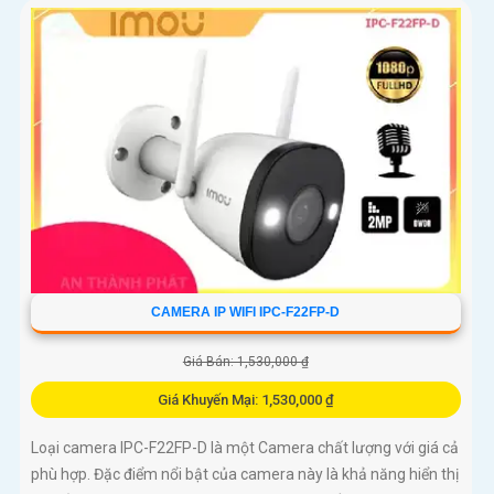
CAMERA IP WIFI IPC-F22FP-D
Giá Bán: 1,530,000 ₫
Giá Khuyến Mại: 1,530,000 ₫
Loại camera IPC-F22FP-D là một Camera chất lượng với giá cả
phù hợp. Đặc điểm nổi bật của camera này là khả năng hiển thị