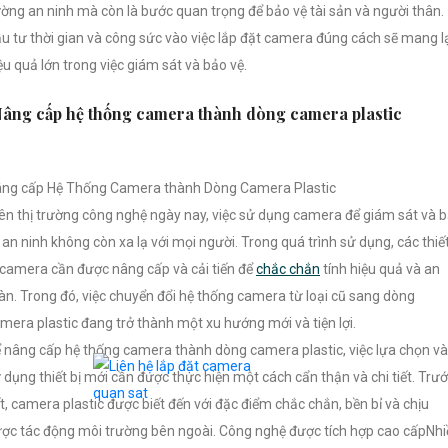
ờng an ninh mà còn là bước quan trọng để bảo vệ tài sản và người thân.
u tư thời gian và công sức vào việc lắp đặt camera đúng cách sẽ mang l
ệu quả lớn trong việc giám sát và bảo vệ.
âng cấp hệ thống camera thành dòng camera plastic
ng cấp Hệ Thống Camera thành Dòng Camera Plastic
ên thị trường công nghệ ngày nay, việc sử dụng camera để giám sát và 
 an ninh không còn xa lạ với mọi người. Trong quá trình sử dụng, các thiế
 camera cần được nâng cấp và cải tiến để
chắc chắn
tính hiệu quả và an
àn. Trong đó, việc chuyển đổi hệ thống camera từ loại cũ sang dòng
mera plastic đang trở thành một xu hướng mới và tiện lợi.
 nâng cấp hệ thống camera thành dòng camera plastic, việc lựa chọn và
 dụng thiết bị mới cần được thực hiện một cách cẩn thận và chi tiết. Trư
t, camera plastic được biết đến với đặc điểm chắc chắn, bền bỉ và chịu
ợc tác động môi trường bên ngoài. Công nghệ được tích hợp cao cấpNhi