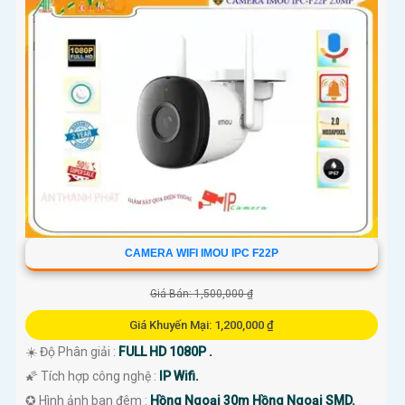
CAMERA WIFI IMOU IPC F22P
Giá Bán: 1,500,000 ₫
Giá Khuyến Mại: 1,200,000 ₫
☀️ Độ Phân giải :
FULL HD 1080P .
🌠 Tích hợp công nghệ :
IP Wifi.
✪ Hình ảnh ban đêm :
Hồng Ngoại 30m Hồng Ngoại SMD.