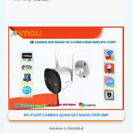
IPC-F32FP CAMERA QUAN SÁT NGOÀI TRỜI 3MP
Giá Bán: 1,700,000 ₫