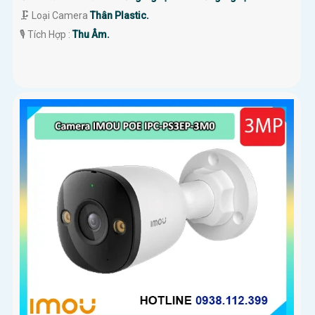
🗜️ Loại Camera
Thân Plastic.
️🎙 Tích Hợp :
Thu Âm.