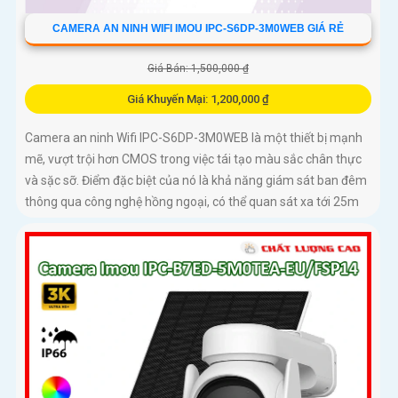
CAMERA AN NINH WIFI IMOU IPC-S6DP-3M0WEB GIÁ RẺ
Giá Bán: 1,500,000 ₫
Giá Khuyến Mại: 1,200,000 ₫
Camera an ninh Wifi IPC-S6DP-3M0WEB là một thiết bị mạnh
mẽ, vượt trội hơn CMOS trong việc tái tạo màu sắc chân thực
và sặc sỡ. Điểm đặc biệt của nó là khả năng giám sát ban đêm
thông qua công nghệ hồng ngoại, có thể quan sát xa tới 25m