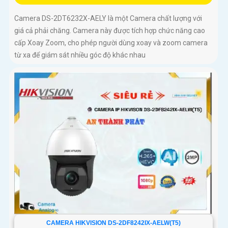
Camera DS-2DT6232X-AELY là một Camera chất lượng với
giá cả phải chăng. Camera này được tích hợp chức năng cao
cấp Xoay Zoom, cho phép người dùng xoay và zoom camera
từ xa để giám sát nhiều góc độ khác nhau
CAMERA HIKVISION DS-2DF8242IX-AELW(T5)