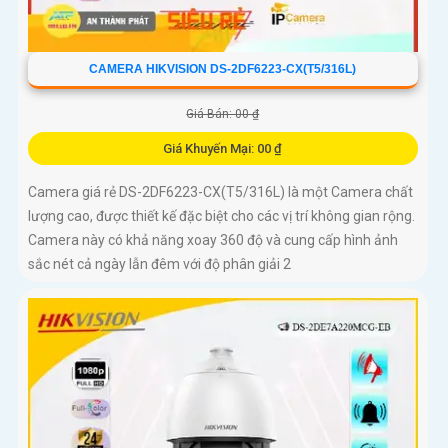
CAMERA HIKVISION DS-2DF6223-CX(T5/316L)
Giá Bán: 00 ₫
Giá Khuyến Mại: 00 ₫
Camera giá rẻ DS-2DF6223-CX(T5/316L) là một Camera chất
lượng cao, được thiết kế đặc biệt cho các vị trí không gian rộng.
Camera này có khả năng xoay 360 độ và cung cấp hình ảnh
sắc nét cả ngày lẫn đêm với độ phân giải 2