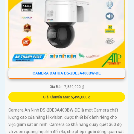
CAMERA DAHUA DS-2DE3A400BW-DE
Giá Bán: 7,850,000 ₫
Giá Khuyến Mại: 5,495,000 ₫
Camera An Ninh DS-2DE3A400BW-DE là một Camera chất
lượng cao của hãng Hikvision, được thiết kế dành riêng cho
việc giám sát an ninh. Camera có khả năng quay quét 360 độ
và zoom quang học lên đến 4x, cho phép người dùng quan sát