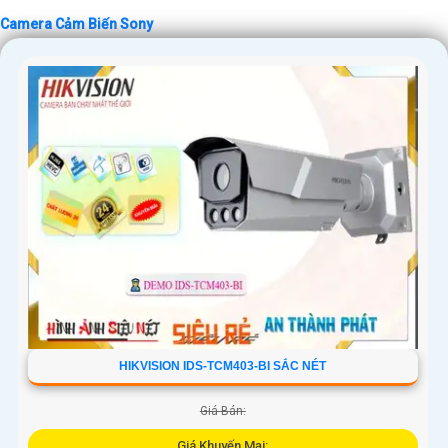
Camera Cảm Biến Sony
HIKVISION IDS-TCM403-BI SẮC NÉT
Giá Bán:
Giá Khuyến Mại: