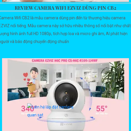
REVIEW CAMERA WIFI EZVIZ DÙNG PIN CB2
Camera Wifi CB2 là mẫu camera dùng pin đến từ thương hiệu camera
EZVIZ nổi tiếng. Mẫu camera này sở hữu nhiều thông số nổi bật như chất
lượng hình ảnh full HD 1080p, tích hợp loa và micro ghi âm, AI phát hiện
người và báo động chuyển động chuẩn