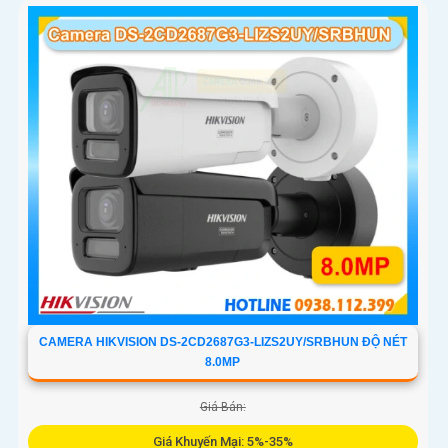
CAMERA HIKVISION DS-2CD2687G3-LIZS2UY/SRBHUN ĐỘ NÉT
8.0MP
Giá Bán:
Giá Khuyến Mại: 5%-35%