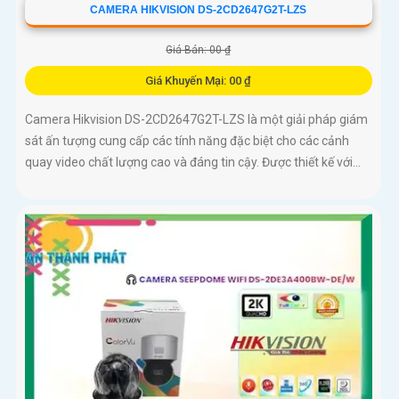
CAMERA HIKVISION DS-2CD2647G2T-LZS
Giá Bán: 00 ₫
Giá Khuyến Mại: 00 ₫
Camera Hikvision DS-2CD2647G2T-LZS là một giải pháp giám
sát ấn tượng cung cấp các tính năng đặc biệt cho các cảnh
quay video chất lượng cao và đáng tin cậy. Được thiết kế với...