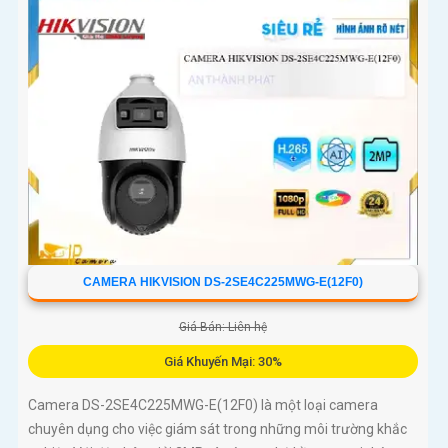
CAMERA HIKVISION DS-2SE4C225MWG-E(12F0)
Giá Bán: Liên hệ
Giá Khuyến Mại: 30%
Camera DS-2SE4C225MWG-E(12F0) là một loại camera
chuyên dụng cho việc giám sát trong những môi trường khắc