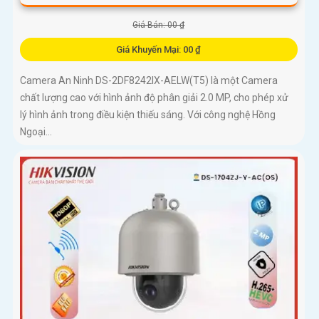
Giá Bán: 00 ₫
Giá Khuyến Mại: 00 ₫
Camera An Ninh DS-2DF8242IX-AELW(T5) là một Camera
chất lượng cao với hình ảnh độ phân giải 2.0 MP, cho phép xử
lý hình ảnh trong điều kiện thiếu sáng. Với công nghệ Hồng
Ngoại...