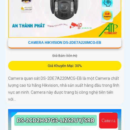
CAMERA HIKVISION DS-2DE7A220MCG-EB
Giá Bán: liên Hệ
Giá Khuyến Mại: 30%
Camera quan sát DS-2DE7A220MCG-EB là một Camera chất
lượng cao từ hãng Hikvision, nhà sản xuất hàng đầu trong lĩnh
vực an ninh. Camera này được trang bị công nghệ tiên tiến
với...