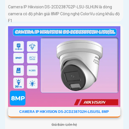
Camera IP Hikvision DS-2CD2387G2P-LSU-SLHUN là dòng
camera có độ phân giải 8MP Công nghệ ColorVu cùng khẩu độ
F1
CAMERA IP HIKVISION DS-2CD2387G2H-LISU/SL 8MP
Giá Bán: Liên hệ