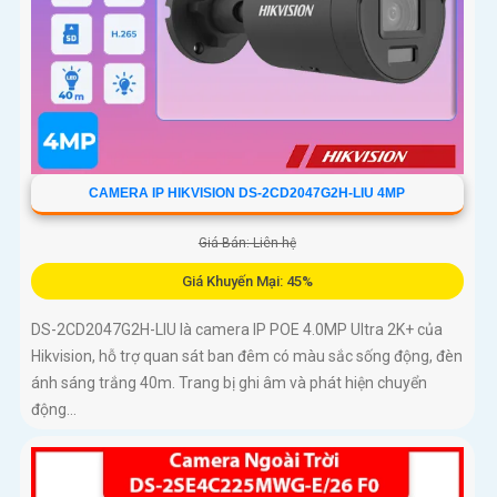
CAMERA IP HIKVISION DS-2CD2047G2H-LIU 4MP
Giá Bán: Liên hệ
Giá Khuyến Mại: 45%
DS-2CD2047G2H-LIU là camera IP POE 4.0MP Ultra 2K+ của
Hikvision, hỗ trợ quan sát ban đêm có màu sắc sống động, đèn
ánh sáng trắng 40m. Trang bị ghi âm và phát hiện chuyển
động...