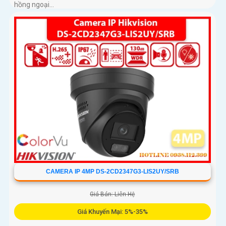
hồng ngoại...
CAMERA IP 4MP DS-2CD2347G3-LIS2UY/SRB
Giá Bán: Liên Hệ
Giá Khuyến Mại: 5%-35%