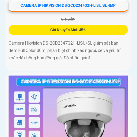
CAMERA IP HIKVISION DS-2CD2347G2H-LISU/SL 4MP
Giá Bán:
Giá Khuyến Mại: 45%
Camera Hikvision DS-2CD2347G2H-LISU/SL giám sát ban
đêm Full Color 30m, phân biệt chính xác người, xe và yếu tố
khác để chống báo động giả. Độ phân giải 4