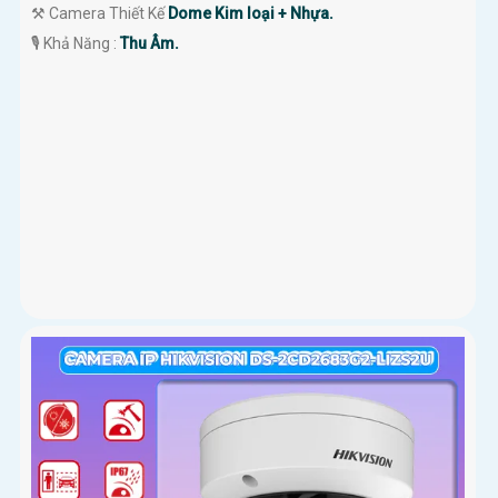
⚒ Camera Thiết Kế
Dome Kim loại + Nhựa.
️🎙 Khả Năng :
Thu Âm.