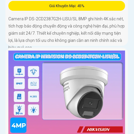
Giá Khuyến Mại: 45%
Camera IP DS-2CD2387G2H-LISU/SL 8MP ghi hình 4K sắc nét,
tích hợp báo động chuyển động và công nghệ hiện đại, phù hợp
giám sát 24/7. Thiết kế chuyên nghiệp, kết nối dây mạng tiện
lợi, là lựa chọn tối ưu cho không gian cần an ninh chính xác và
hiệu quả cao