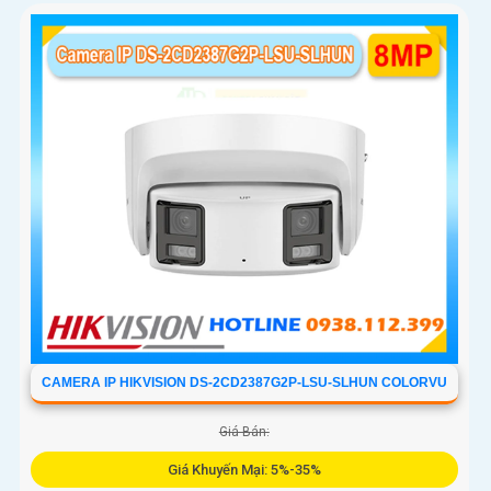
CAMERA IP HIKVISION DS-2CD2387G2P-LSU-SLHUN COLORVU
Giá Bán:
Giá Khuyến Mại: 5%-35%