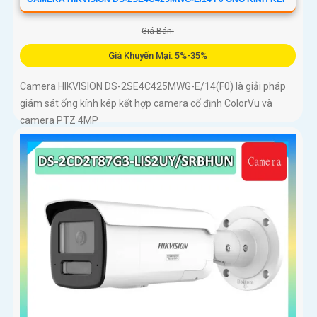
Giá Bán:
Giá Khuyến Mại: 5%-35%
Camera HIKVISION DS-2SE4C425MWG-E/14(F0) là giải pháp
giám sát ống kính kép kết hợp camera cố định ColorVu và
camera PTZ 4MP