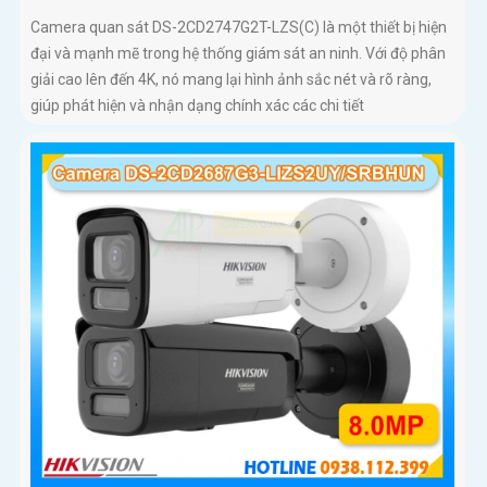
Camera quan sát DS-2CD2747G2T-LZS(C) là một thiết bị hiện
đại và mạnh mẽ trong hệ thống giám sát an ninh. Với độ phân
giải cao lên đến 4K, nó mang lại hình ảnh sắc nét và rõ ràng,
giúp phát hiện và nhận dạng chính xác các chi tiết