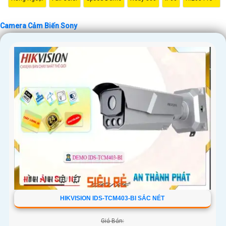
Camera Cảm Biến Sony
HIKVISION IDS-TCM403-BI SẮC NÉT
Giá Bán: