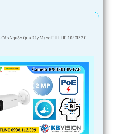
0m Cấp Nguồn Qua Dây Mạng FULL HD 1080P 2.0