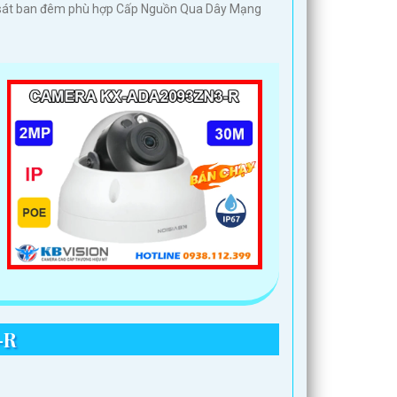
 sát ban đêm phù hợp Cấp Nguồn Qua Dây Mạng
-R