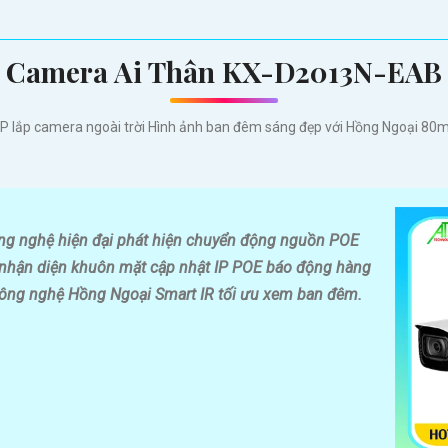
Camera Ai Thân KX-D2013N-EAB
P lắp camera ngoài trời Hình ảnh ban đêm sáng đẹp với Hồng Ngoại 8
g nghệ hiện đại phát hiện chuyển động nguồn POE
 nhận diện khuôn mặt cập nhật IP POE báo động hàng
công nghệ Hồng Ngoại Smart IR tối ưu xem ban đêm.