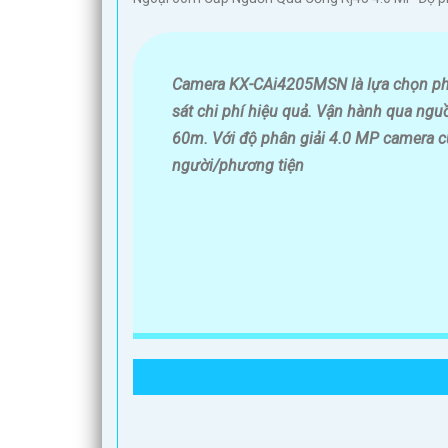
Camera KX-CAi4205MSN là lựa chọn phù
sát chi phí hiệu quả. Vận hành qua ng
60m. Với độ phân giải 4.0 MP camera c
người/phương tiện