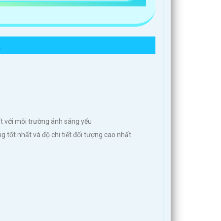
t với môi trường ánh sáng yếu
 tốt nhất và độ chi tiết đối tượng cao nhất.