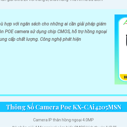
 hợp với ngân sách cho những ai cần giải pháp giám
uồn POE camera sử dụng chip CMOS, hỗ trợ hồng ngoại
ung cấp chất lượng. Công nghệ phát hiện
Thông Số Camera Poe KX-CAi4205MSN
Camera IP thân hồng ngoại 4.0MP