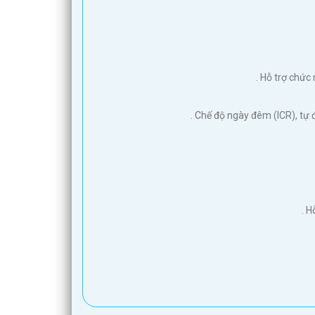
. Hỗ trợ chức
. Chế độ ngày đêm (ICR), tự
. 