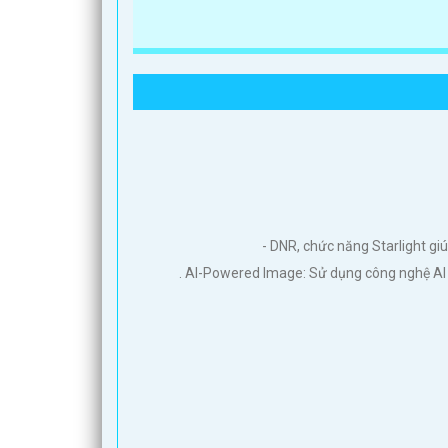
- DNR, chức năng Starlight g
. AI-Powered Image: Sử dụng công nghệ AI để