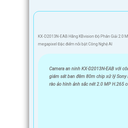
KX-D2013N-EAB Hãng KBvision Độ Phân Giải 2.0 M
megapixel Đặc điểm nỗi bật Công Nghệ AI
Camera an ninh KX-D2013N-EAB với côn
giám sát ban đêm 80m chip xử lý Sony
rào ảo hình ảnh sắc nét 2.0 MP H.265 