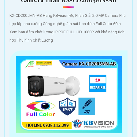
KX-CD2005MN-AB Hãng KBvision Độ Phân Giải 2.0 MP Camera Phù
hợp lắp nhà xưởng Công nghệ giám sát ban đêm Full Color 60m
Xem ban đêm chất lượng IP POE FULL HD 1080P Với khả năng tích
hợp Thu hình Chất Lượng