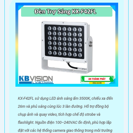
KX-F42FL sử dụng LED ánh sáng ấm 3500K, chiếu xa đến
26m và phủ sáng cùng lúc 3 làn đường. Hỗ trợ đồng bộ
chụp ảnh và quay video, tích hợp chế độ strobe và
flashlight. Nguồn điện 100–240VAC ổn định, phù hợp lắp
đặt với các hệ thống camera giao thông trong môi trường