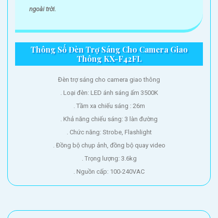
ngoài trời.
Thông Số Đèn Trợ Sáng Cho Camera Giao
Thông KX-F42FL
Đèn trợ sáng cho camera giao thông
. Loại đèn: LED ánh sáng ấm 3500K
. Tầm xa chiếu sáng : 26m
. Khả năng chiếu sáng: 3 làn đường
. Chức năng: Strobe, Flashlight
. Đồng bộ chụp ảnh, đồng bộ quay video
. Trọng lượng: 3.6kg
. Nguồn cấp: 100-240VAC