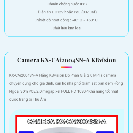
. Chuẩn chống nước IP67
. Điện áp DC12V hoặc PoE (802.3af)
. Nhiệt độ hoạt động : -40° C ~ +60° C.
. Chất liệu kim loại.
Camera KX-CAi2004SN-A KBvision
KX-CAi2004SN-A Hãng KBvision Độ Phân Giải 2.0 MP là camera
chuyên dụng cho gia đình, căn hộ nhà phố Giám sát ban đêm Hồng
Ngoại 30m POE 2.0 megapixel FULL HD 1080P Khả năng tốt nhất
được trang bị Thu Âm