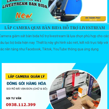
LẮP CAMERA QUAY BÀN BIDA HỖ TRỢ LIVESTREAM
Camera giám sát bàn bida hổ trợ livestream là lựa chọn phù hợp cho các
câu lạc bộ bida hiện nay. Thiết bị này ghi hình sắc nét, kết nối trực tiếp với
các nền tảng như Facebook, Tiktok, YouTube thông qua ứng dụng