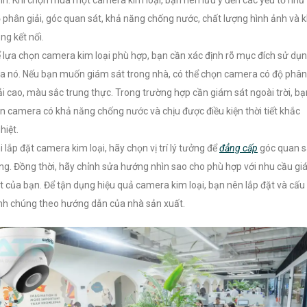
 phân giải, góc quan sát, khả năng chống nước, chất lượng hình ảnh và 
ng kết nối.
 lựa chọn camera kim loại phù hợp, bạn cần xác định rõ mục đích sử dụ
a nó. Nếu bạn muốn giám sát trong nhà, có thể chọn camera có độ phân
ải cao, màu sắc trung thực. Trong trường hợp cần giám sát ngoài trời, bạ
n camera có khả năng chống nước và chịu được điều kiện thời tiết khắc
hiệt.
i lắp đặt camera kim loại, hãy chọn vị trí lý tưởng để
đẳng cấp
góc quan s
ng. Đồng thời, hãy chỉnh sửa hướng nhìn sao cho phù hợp với nhu cầu g
t của bạn. Để tận dụng hiệu quả camera kim loại, bạn nên lắp đặt và cấu
nh chúng theo hướng dẫn của nhà sản xuất.