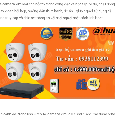
 camera kim loại còn hỗ trợ trong công việc và học tập. Ví dụ, hoạt động
ay video hội họp, hướng dẫn thực hành, đồ án… giúp người sử dụng dễ
ng truy cập và chia sẻ thông tin với mọi người một cách linh hoạt.
n cạnh đó, trong lĩnh vực y tế, camera kim loại cũng được ứng dụng rộn