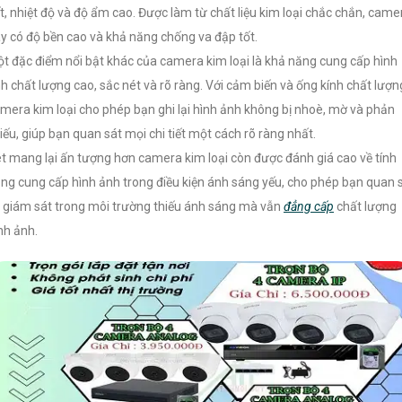
ết, nhiệt độ và độ ẩm cao. Được làm từ chất liệu kim loại chắc chắn, came
y có độ bền cao và khả năng chống va đập tốt.
t đặc điểm nổi bật khác của camera kim loại là khả năng cung cấp hình
h chất lượng cao, sắc nét và rõ ràng. Với cảm biến và ống kính chất lượn
mera kim loại cho phép bạn ghi lại hình ảnh không bị nhoè, mờ và phản
iếu, giúp bạn quan sát mọi chi tiết một cách rõ ràng nhất.
t mang lại ấn tượng hơn camera kim loại còn được đánh giá cao về tính
ng cung cấp hình ảnh trong điều kiện ánh sáng yếu, cho phép bạn quan 
 giám sát trong môi trường thiếu ánh sáng mà vẫn
đẳng cấp
chất lượng
nh ảnh.