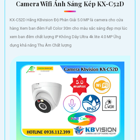
Camera Wifi Ánh Sáng Kép KX-C52D
KX-C52D Hãng KBvision Độ Phân Giải 5.0 MP là camera cho cửa
hàng Xem ban đêm Full Color 30m cho màu sắc sáng đẹp mọi lúc
xem ban đêm chất lượng IP Không Dây Ultra 4k lite 4.0 MP Ứng
dụng khả năng Thu Âm Chất lượng