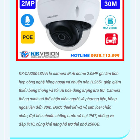
KX-CAi2004SN-A là camera IP AI dome 2.0MP ghi âm tích
hợp công nghệ hồng ngoại và chuẩn nén H.265+ giúp giảm
thiểu băng thông và tối ưu hóa dung lượng lưu trữ. Camera
thông minh có thể nhận diện người và phương tiện, hồng
ngoại lên đến 30m. Được thiết kế với vỏ kim loại chắc
chắn, đạt tiêu chuẩn chống nước và bụi IP67, chống va
đập IK10, cùng khả năng hỗ trợ thẻ nhớ 256GB.