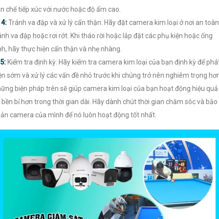
n chế tiếp xúc với nước hoặc độ ẩm cao.

4:
Tránh va đập và xử lý cẩn thận: Hãy đặt camera kim loại ở nơi an toàn
ánh va đập hoặc rơi rớt. Khi tháo rời hoặc lắp đặt các phụ kiện hoặc ống
nh, hãy thực hiện cẩn thận và nhẹ nhàng.
5:
Kiểm tra định kỳ: Hãy kiểm tra camera kim loại của bạn định kỳ để phá
ện sớm và xử lý các vấn đề nhỏ trước khi chúng trở nên nghiêm trọng hơn
ững biện pháp trên sẽ giúp camera kim loại của bạn hoạt động hiệu quả
 bền bỉ hơn trong thời gian dài. Hãy dành chút thời gian chăm sóc và bảo
ản camera của mình để nó luôn hoạt động tốt nhất.