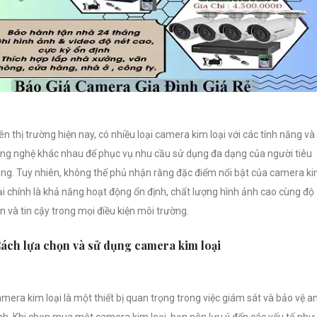
ên thị trường hiện nay, có nhiều loại camera kim loại với các tính năng và
ng nghệ khác nhau để phục vụ nhu cầu sử dụng đa dạng của người tiêu
ng. Tuy nhiên, không thể phủ nhận rằng đặc điểm nổi bật của camera k
ại chính là khả năng hoạt động ổn định, chất lượng hình ảnh cao cùng độ
n và tin cậy trong mọi điều kiện môi trường.
ách lựa chọn và sử dụng camera kim loại
mera kim loại là một thiết bị quan trọng trong việc giám sát và bảo vệ a
nh. Khi chọn mua một camera kim loại, bạn nên lưu ý đến các yếu tố như