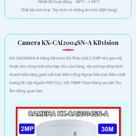
. Nhiệt độ hoạt động : -40°C ~ + 65°C
. Chất liệu kim loại. Tùy chọn vỏ chống ăn mòn (đặt hàng)
Camera KX-CAi2004SN-A KBvision
KX-CAi2004SN-A Hãng KBvision Độ Phân Giải 2.0 MP nhỏ gọn mỹ
thuật cho công trình phù hợp cho cửa hàng, văn phòng shop kinh
doanh khả năng giám sát ban đêm Hồng Ngoại 30m ban đêm chất
lượng tốt Cấp Nguồn POE FULL HD 1080P Chức Năng ưu việt Thu
Âm đáng quan tâm