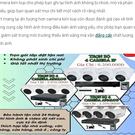
mera kim loại cho phép bạn ghi lại hình ảnh không bị nhoè, mờ và phản
iếu, giúp bạn quan sát mọi chi tiết một cách rõ ràng nhất.
t mang lại ấn tượng hơn camera kim loại còn được đánh giá cao về tính
ng cung cấp hình ảnh trong điều kiện ánh sáng yếu, cho phép bạn quan 
 giám sát trong môi trường thiếu ánh sáng mà vẫn
đẳng cấp
chất lượng
nh ảnh.