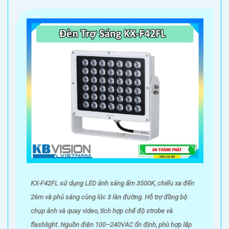
KX-F42FL sử dụng LED ánh sáng ấm 3500K, chiếu xa đến
26m và phủ sáng cùng lúc 3 làn đường. Hỗ trợ đồng bộ
chụp ảnh và quay video, tích hợp chế độ strobe và
flashlight. Nguồn điện 100–240VAC ổn định, phù hợp lắp