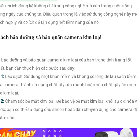
iều lợi ích đáng kể không chỉ trong công nghệ mà còn trong cuộc sống
ng ngày của chúng ta. Điều quan trọng là việc sử dụng công nghệ này m
ch hợp lý và có ích để tận dụng hết tiềm năng của nó.
ách bảo dưỡng và bảo quản camera kim loại
 bảo dưỡng và bảo quản camera kim loại của bạn trong tình trạng tốt
ất, bạn cần thực hiện các bước sau đây:

1:
Lau sạch: Sử dụng một khăn mềm và không có lông để lau sạch bề m
a camera. Tránh sử dụng chất tẩy rửa mạnh hoặc hóa chất gây ăn mòn
o kim loại.

2:
Chăm sóc bề mặt kim loại: Để bảo vệ bề mặt kim loại khỏi sự oxi hóa 
ớc, bạn có thể sử dụng dầu silicon hoặc dầu chuyên dụng cho camera đ
ăm sóc.