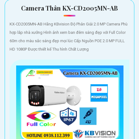
Camera Thân KX-CD2005MN-AB
KX-CD2005MN-AB Hãng KBvision Độ Phân Giải 2.0 MP Camera Phù
hợp lắp nhà xưởng Hình ảnh xem ban đêm sáng đẹp với Full Color
60m cho màu sắc sáng đẹp mọi lúc Cấp Nguồn POE 2.0 MP FULL
HD 1080P Được thiết kế Thu hình Chất Lượng