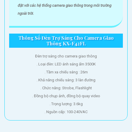
đặt với các hệ thống camera giao thông trong môi trường
ngoài trời.
Thông Số Đèn Trợ Sáng Cho Camera Giao
Thông KX-F42FL
Đèn trợ sáng cho camera giao thông
. Loại đèn: LED ánh sáng ấm 3500K
. Tầm xa chiếu sáng : 26m
. Khả năng chiếu sáng: 3 làn đường
. Chức năng: Strobe, Flashlight
. Đồng bộ chụp ảnh, đồng bộ quay video
. Trọng lượng: 3.6kg
. Nguồn cấp: 100-240VAC