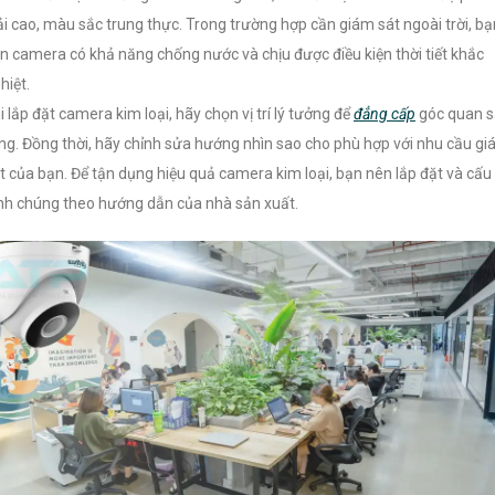
ải cao, màu sắc trung thực. Trong trường hợp cần giám sát ngoài trời, bạ
n camera có khả năng chống nước và chịu được điều kiện thời tiết khắc
hiệt.
i lắp đặt camera kim loại, hãy chọn vị trí lý tưởng để
đẳng cấp
góc quan s
ng. Đồng thời, hãy chỉnh sửa hướng nhìn sao cho phù hợp với nhu cầu g
t của bạn. Để tận dụng hiệu quả camera kim loại, bạn nên lắp đặt và cấu
nh chúng theo hướng dẫn của nhà sản xuất.