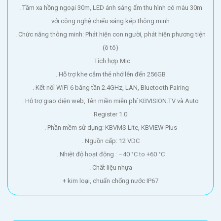
. Tầm xa hồng ngoại 30m, LED ánh sáng ấm thu hình có màu 30m
với công nghệ chiếu sáng kép thông minh
. Chức năng thông minh: Phát hiện con người, phát hiện phương tiện
(ô tô)
. Tích hợp Mic
. Hỗ trợ khe cắm thẻ nhớ lên đến 256GB
. Kết nối WiFi 6 băng tần 2.4GHz, LAN, Bluetooth Pairing
. Hỗ trợ giao diện web, Tên miền miễn phí KBVISION.TV và Auto
Register 1.0
. Phần mềm sử dụng: KBVMS Lite, KBVIEW Plus
. Nguồn cấp: 12 VDC
. Nhiệt độ hoạt động : –40 °C to +60 °C
. Chất liệu nhựa
+ kim loại, chuẩn chống nước IP67