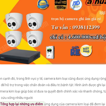
n cạnh đó, trong lĩnh vực y tế, camera kim loại cũng được ứng dụng rộn
i để hỗ trợ trong việc chẩn đoán và điều trị bệnh tật. Hình ảnh được ghi lại
mera kim loại giúp bác sĩ đưa ra quyết định chính xác và nhanh chóng, t
 cứu sống nhiều người.
Tổng hợp lại những ưu điểm
ứng dụng của camera kim loại đã đem lại