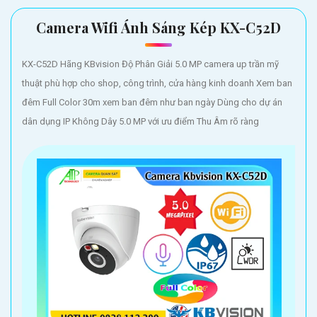
Camera Wifi Ánh Sáng Kép KX-C52D
KX-C52D Hãng KBvision Độ Phân Giải 5.0 MP camera up trần mỹ
thuật phù hợp cho shop, công trình, cửa hàng kinh doanh Xem ban
đêm Full Color 30m xem ban đêm như ban ngày Dùng cho dự án
dân dụng IP Không Dây 5.0 MP với ưu điểm Thu Âm rõ ràng