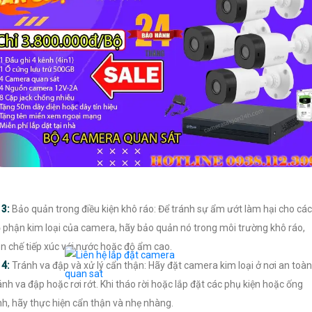

3:
Bảo quản trong điều kiện khô ráo: Để tránh sự ẩm ướt làm hại cho các
 phận kim loại của camera, hãy bảo quản nó trong môi trường khô ráo,
n chế tiếp xúc với nước hoặc độ ẩm cao.

4:
Tránh va đập và xử lý cẩn thận: Hãy đặt camera kim loại ở nơi an toàn
ánh va đập hoặc rơi rớt. Khi tháo rời hoặc lắp đặt các phụ kiện hoặc ống
nh, hãy thực hiện cẩn thận và nhẹ nhàng.