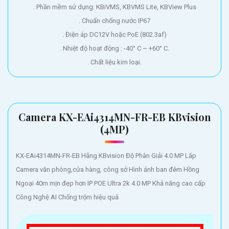
. Phần mềm sử dụng: KBiVMS, KBVMS Lite, KBView Plus
. Chuẩn chống nước IP67
. Điện áp DC12V hoặc PoE (802.3af)
. Nhiệt độ hoạt động : -40° C ~ +60° C.
. Chất liệu kim loại.
Camera KX-EAi4314MN-FR-EB KBvision
(4MP)
KX-EAi4314MN-FR-EB Hãng KBvision Độ Phân Giải 4.0 MP Lắp
Camera văn phòng,cửa hàng, công sở Hình ảnh ban đêm Hồng
Ngoại 40m mịn đẹp hơn IP POE Ultra 2k 4.0 MP Khả năng cao cấp
Công Nghệ AI Chống trộm hiệu quả