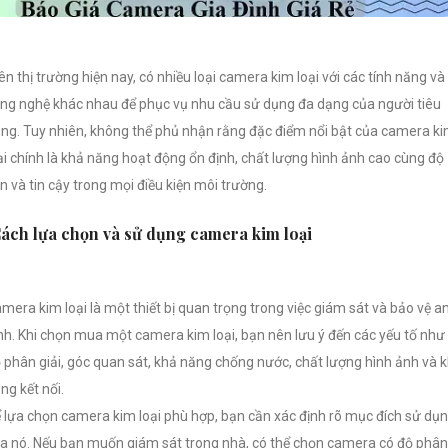
ên thị trường hiện nay, có nhiều loại camera kim loại với các tính năng và
ng nghệ khác nhau để phục vụ nhu cầu sử dụng đa dạng của người tiêu
ng. Tuy nhiên, không thể phủ nhận rằng đặc điểm nổi bật của camera k
ại chính là khả năng hoạt động ổn định, chất lượng hình ảnh cao cùng độ
n và tin cậy trong mọi điều kiện môi trường.
ách lựa chọn và sử dụng camera kim loại
mera kim loại là một thiết bị quan trọng trong việc giám sát và bảo vệ a
nh. Khi chọn mua một camera kim loại, bạn nên lưu ý đến các yếu tố như
 phân giải, góc quan sát, khả năng chống nước, chất lượng hình ảnh và 
ng kết nối.
 lựa chọn camera kim loại phù hợp, bạn cần xác định rõ mục đích sử dụ
a nó. Nếu bạn muốn giám sát trong nhà, có thể chọn camera có độ phân