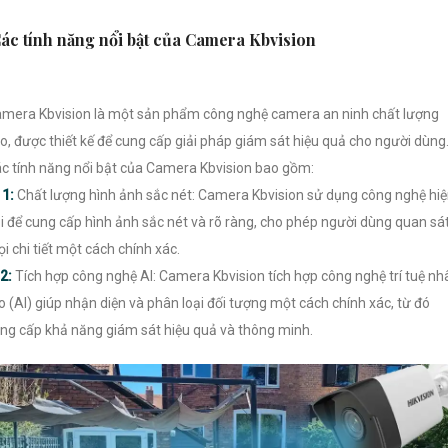
ác tính năng nổi bật của Camera Kbvision
mera Kbvision là một sản phẩm công nghệ camera an ninh chất lượng
o, được thiết kế để cung cấp giải pháp giám sát hiệu quả cho người dùng
c tính năng nổi bật của Camera Kbvision bao gồm:

1:
Chất lượng hình ảnh sắc nét: Camera Kbvision sử dụng công nghệ hi
i để cung cấp hình ảnh sắc nét và rõ ràng, cho phép người dùng quan sá
i chi tiết một cách chính xác.
2:
Tích hợp công nghệ AI: Camera Kbvision tích hợp công nghệ trí tuệ nh
o (AI) giúp nhận diện và phân loại đối tượng một cách chính xác, từ đó
ng cấp khả năng giám sát hiệu quả và thông minh.