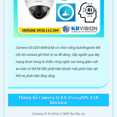
Camera KX-D2014MN-EAB có chức năng AutoRegister kết
nối với camera ghi hình từ xa dễ dàng. Cấp nguồn qua dây
mạng được trang bị nhiều công nghệ cao trong giám sát
an ninh có thể kể đến phát hiện khuôn mặt, phát hiện vật
thể rơi, phát hiện lãng vãng.
Thông Số Camera AI KX-D2014MN-EAB
Kbvision
Camera IP AI ePoE 2.0MP đa tiêu cự