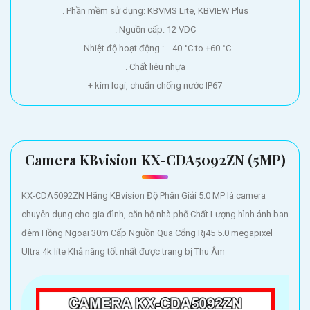
. Phần mềm sử dụng: KBVMS Lite, KBVIEW Plus
. Nguồn cấp: 12 VDC
. Nhiệt độ hoạt động : –40 °C to +60 °C
. Chất liệu nhựa
+ kim loại, chuẩn chống nước IP67
Camera KBvision KX-CDA5092ZN (5MP)
KX-CDA5092ZN Hãng KBvision Độ Phân Giải 5.0 MP là camera
chuyên dụng cho gia đình, căn hộ nhà phố Chất Lượng hình ảnh ban
đêm Hồng Ngoại 30m Cấp Nguồn Qua Cổng Rj45 5.0 megapixel
Ultra 4k lite Khả năng tốt nhất được trang bị Thu Âm