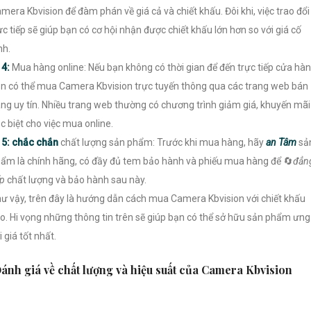
mera Kbvision để đàm phán về giá cả và chiết khấu. Đôi khi, việc trao đổi
ực tiếp sẽ giúp bạn có cơ hội nhận được chiết khấu lớn hơn so với giá cố
nh.

4:
Mua hàng online: Nếu bạn không có thời gian để đến trực tiếp cửa hàn
n có thể mua Camera Kbvision trực tuyến thông qua các trang web bán
ng uy tín. Nhiều trang web thường có chương trình giảm giá, khuyến mãi
c biệt cho việc mua online.

5:
chắc chắn
chất lượng sản phẩm: Trước khi mua hàng, hãy
an Tâm
sả
ẩm là chính hãng, có đầy đủ tem bảo hành và phiếu mua hàng để 🔄
đẳn
p
chất lượng và bảo hành sau này.
ư vậy, trên đây là hướng dẫn cách mua Camera Kbvision với chiết khấu
o. Hi vọng những thông tin trên sẽ giúp bạn có thể sở hữu sản phẩm ưng
i giá tốt nhất.
ánh giá về chất lượng và hiệu suất của Camera Kbvision