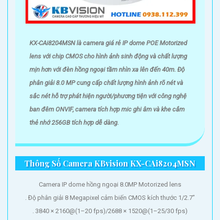
'
KX-CAi8204MSN là camera giá rẻ IP dome POE Motorized
lens với chip CMOS cho hình ảnh sinh động và chất lượng
mịn hơn với đèn hồng ngoại tầm nhìn xa lên đến 40m. Độ
phân giải 8.0 MP cung cấp chất lượng hình ảnh rõ nét và
sắc nét hỗ trợ phát hiện người/phương tiện với công nghệ
ban đêm ONVIF, camera tích hợp mic ghi âm và khe cắm
thẻ nhớ 256GB tích hợp dễ dàng.
Thông Số Camera KBvision KX-CAi8204MSN
Camera IP dome hồng ngoại 8.0MP Motorized lens
. Độ phân giải 8 Megapixel cảm biến CMOS kích thước 1/2.7”
. 3840 × 2160@(1–20 fps)/2688 × 1520@(1–25/30 fps)