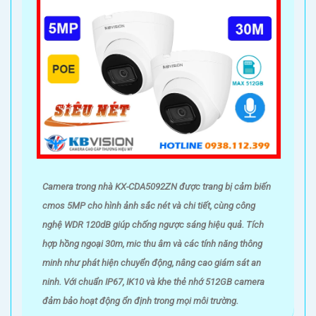
Camera trong nhà KX-CDA5092ZN được trang bị cảm biến
cmos 5MP cho hình ảnh sắc nét và chi tiết, cùng công
nghệ WDR 120dB giúp chống ngược sáng hiệu quả. Tích
hợp hồng ngoại 30m, mic thu âm và các tính năng thông
minh như phát hiện chuyển động, nâng cao giám sát an
ninh. Với chuẩn IP67, IK10 và khe thẻ nhớ 512GB camera
đảm bảo hoạt động ổn định trong mọi môi trường.