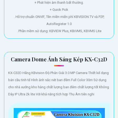
+ Phát hiện âm thanh bất thường.
+ Quick Pick
. Hỗ trợ chuẩn ONVIF, Tên miền miễn phí KBVISION.TV và P2P,
AutoRegister 1.0
. Phần mềm sử dụng: KBVIEW Plus, KBiVMS, KBVMS Lite
Camera Dome Ánh Sáng Kép KX-C32D
KX-C32D Hãng KBvision Độ Phân Giải 3.0 MP Camera Thiết kế dạng
bán cầu tinh tế Hình ảnh sắc nét ban đêm Full Color 30m Sử dụng
cho nhà xưởng kho hàng chất lượng ban đêm chất lượng tốt Không
Dây IP Ultra 2k lite Với khả năng tích hợp Thu Âm tiên nghi