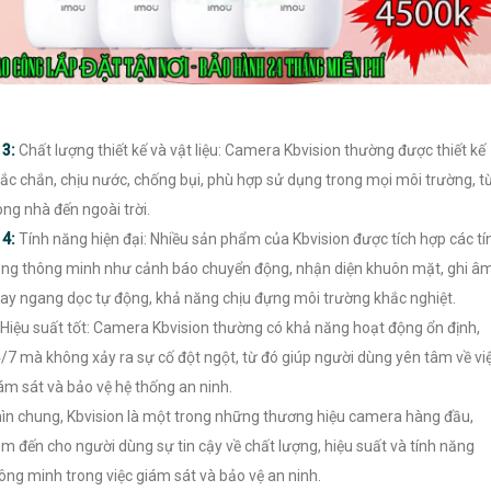

3:
Chất lượng thiết kế và vật liệu: Camera Kbvision thường được thiết kế
ắc chắn, chịu nước, chống bụi, phù hợp sử dụng trong mọi môi trường, t
ong nhà đến ngoài trời.

4:
Tính năng hiện đại: Nhiều sản phẩm của Kbvision được tích hợp các tí
ng thông minh như cảnh báo chuyển động, nhận diện khuôn mặt, ghi âm
ay ngang dọc tự động, khả năng chịu đựng môi trường khắc nghiệt.
Hiệu suất tốt: Camera Kbvision thường có khả năng hoạt động ổn định,
/7 mà không xảy ra sự cố đột ngột, từ đó giúp người dùng yên tâm về vi
ám sát và bảo vệ hệ thống an ninh.
ìn chung, Kbvision là một trong những thương hiệu camera hàng đầu,
m đến cho người dùng sự tin cậy về chất lượng, hiệu suất và tính năng
ông minh trong việc giám sát và bảo vệ an ninh.