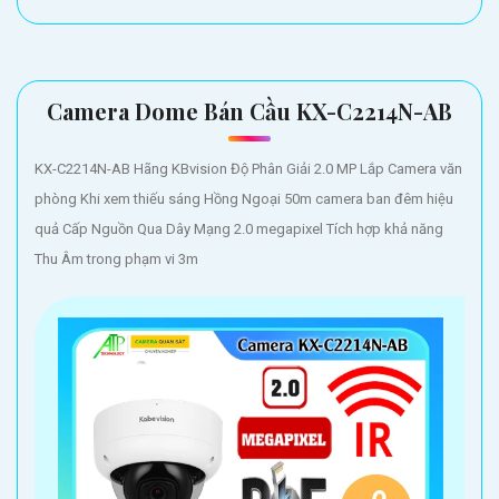
Camera Dome Bán Cầu KX-C2214N-AB
KX-C2214N-AB Hãng KBvision Độ Phân Giải 2.0 MP Lắp Camera văn
phòng Khi xem thiếu sáng Hồng Ngoại 50m camera ban đêm hiệu
quả Cấp Nguồn Qua Dây Mạng 2.0 megapixel Tích hợp khả năng
Thu Âm trong phạm vi 3m