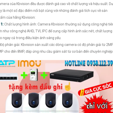
mera của Kbvision đều được đánh giá cao về chất lượng và hiệu suất. D
y là một số đặc điểm nổi bật cùng với những đánh giá tích cực về sản
ẩm của hãng Kbvision:
【
1:
Chất lượng hình ảnh: Camera Kbvision thường sử dụng công nghệ tiê
ến như công nghệ AHD, TVI, IPC để cung cấp hình ảnh sắc nét, chất lượng
o ngay cả trong điều kiện ánh sáng yếu.
Độ phân giải: Kbvision sản xuất các dòng camera có độ phân giải từ 2MP
P cho đến 8MP, đáp ứng nhu cầu giám sát từ cơ bản đến chuyên nghiệp