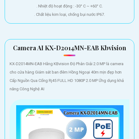
. Nhiệt độ hoạt động : -30° C ~ +60° C.
. Chất liệu kim loại, chống bụi nước IP67.
Camera AI KX-D2014MN-EAB Kbvision
KX-D2014MN-EAB Hãng KBvision Độ Phân Giải 2.0 MP là camera
cho cửa hàng Giám sát ban đêm Hồng Ngoại 40m mịn đẹp hơn
Cấp Nguồn Qua Cổng Rj45 FULL HD 1080P 2.0 MP Ứng dụng khả
năng Công Nghệ AI