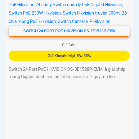
SWITCH 24 PORT POE HIKVISION DS-3E1528P-EI/M
Giá Bán:
Giá Khuyến Mại: 5%-35%
Switch 24 Port PoE HIKVISION DS-3E1528P-EI/M là giải pháp
mạng Gigabit dành cho hệ thống camera IP quy mô lớn