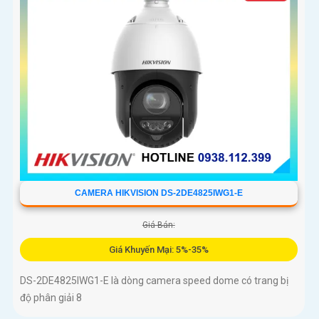
CAMERA HIKVISION DS-2DE4825IWG1-E
Giá Bán:
Giá Khuyến Mại: 5%-35%
DS-2DE4825IWG1-E là dòng camera speed dome có trang bị
độ phân giải 8