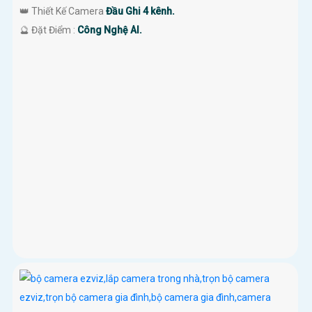
👑 Thiết Kế Camera
Đầu Ghi 4 kênh.
️🔮 Đặt Điểm :
Công Nghệ AI.