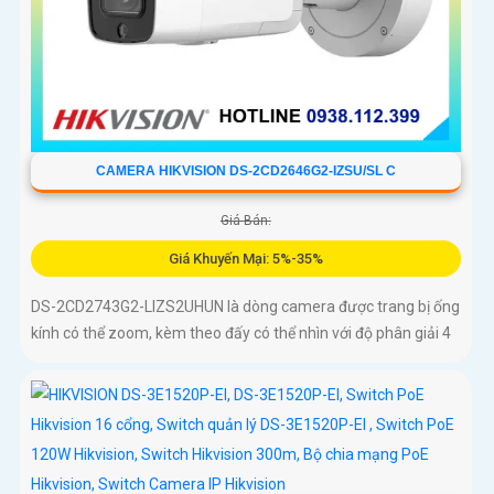
CAMERA HIKVISION DS-2CD2646G2-IZSU/SL C
Giá Bán:
Giá Khuyến Mại: 5%-35%
DS-2CD2743G2-LIZS2UHUN là dòng camera được trang bị ống
kính có thể zoom, kèm theo đấy có thể nhìn với độ phân giải 4