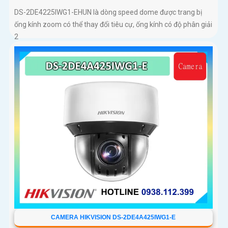
DS-2DE4225IWG1-EHUN là dòng speed dome được trang bị
ống kính zoom có thể thay đổi tiêu cự, ống kính có độ phân giải
2
CAMERA HIKVISION DS-2DE4A425IWG1-E