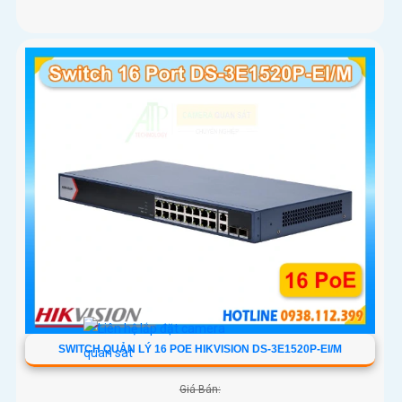
SWITCH QUẢN LÝ 16 POE HIKVISION DS-3E1520P-EI/M
Giá Bán: