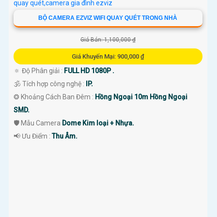
BỘ CAMERA EZVIZ WIFI QUAY QUÉT TRONG NHÀ
Giá Bán: 1,100,000 ₫
Giá Khuyến Mại: 900,000 ₫
🔅 Độ Phân giải :
FULL HD 1080P .
🕉️ Tích hợp công nghệ :
IP.
❂ Khoảng Cách Ban Đêm :
Hồng Ngoại 10m Hồng Ngoại
SMD.
🛡 Mẫu Camera
Dome Kim loại + Nhựa.
️📢 Ưu Điểm :
Thu Âm.