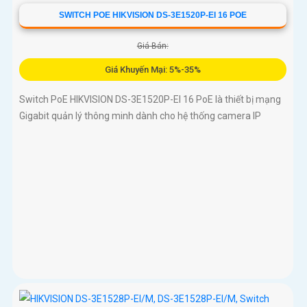
SWITCH POE HIKVISION DS-3E1520P-EI 16 POE
Giá Bán:
Giá Khuyến Mại: 5%-35%
Switch PoE HIKVISION DS-3E1520P-EI 16 PoE là thiết bị mạng
Gigabit quản lý thông minh dành cho hệ thống camera IP