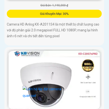
Giá Bán: 1,190,000 ₫
Giá Khuyến Mại: 30%
Camera HD Anlog KX-A2011S4 là một thiết bị chất lượng cao
với độ phân giải 2.0 megapixel FULL HD 1080P, mang lại hình
ảnh rõ nét và chi tiết đến từng pixel