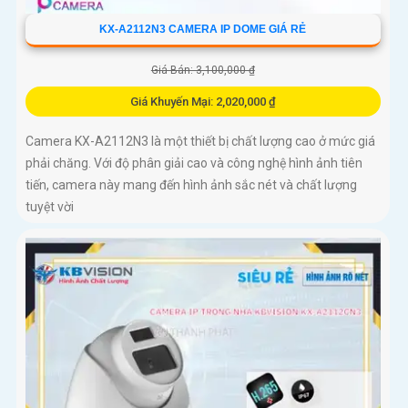
KX-A2112N3 CAMERA IP DOME GIÁ RẺ
Giá Bán: 3,100,000 ₫
Giá Khuyến Mại: 2,020,000 ₫
Camera KX-A2112N3 là một thiết bị chất lượng cao ở mức giá
phải chăng. Với độ phân giải cao và công nghệ hình ảnh tiên
tiến, camera này mang đến hình ảnh sắc nét và chất lượng
tuyệt vời