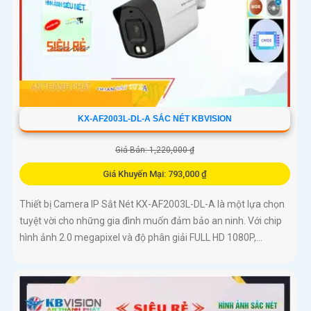
KX-AF2003L-DL-A SẮC NÉT KBVISION
Giá Bán: 1,220,000 ₫
Giá Khuyến Mại: 793,000 ₫
Thiết bị Camera IP Sắt Nét KX-AF2003L-DL-A là một lựa chọn
tuyệt vời cho những gia đình muốn đảm bảo an ninh. Với chip
hình ảnh 2.0 megapixel và độ phân giải FULL HD 1080P,...