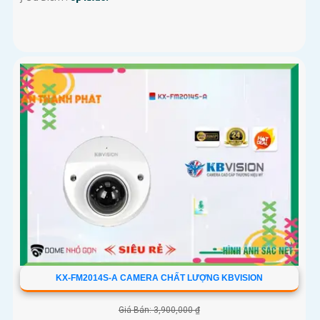
KX-FM2014S-A CAMERA CHẤT LƯỢNG KBVISION
Giá Bán: 3,900,000 ₫