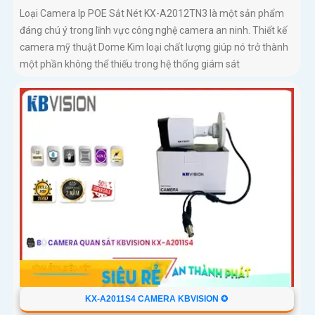
Loại Camera Ip POE Sắt Nét KX-A2012TN3 là một sản phẩm
đáng chú ý trong lĩnh vực công nghệ camera an ninh. Thiết kế
camera mỹ thuật Dome Kim loại chất lượng giúp nó trở thành
một phần không thể thiếu trong hệ thống giám sát
KX-A2011S4 CAMERA KBVISION ✪