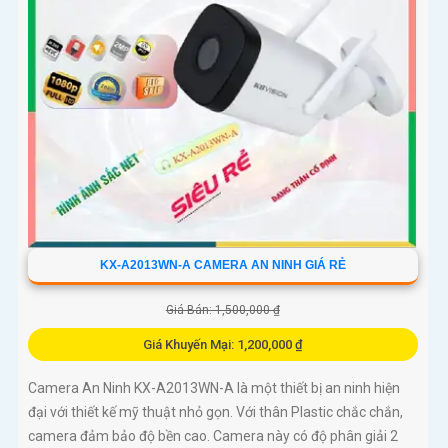
KX-A2013WN-A CAMERA AN NINH GIÁ RẺ
Giá Bán: 1,500,000 ₫
Giá Khuyến Mại: 1,200,000 ₫
Camera An Ninh KX-A2013WN-A là một thiết bị an ninh hiện
đại với thiết kế mỹ thuật nhỏ gọn. Với thân Plastic chắc chắn,
camera đảm bảo độ bền cao. Camera này có độ phân giải 2