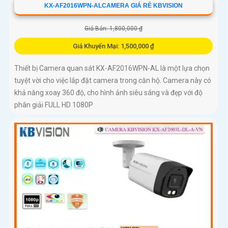
KX-AF2016WPN-ALCAMERA GIÁ RẺ KBVISION
Giá Bán: 1,800,000 ₫
Giá Khuyến Mại: 1,500,000 ₫
Thiết bị Camera quan sát KX-AF2016WPN-AL là một lựa chọn
tuyệt vời cho việc lắp đặt camera trong căn hộ. Camera này có
khả năng xoay 360 độ, cho hình ảnh siêu sáng và đẹp với độ
phân giải FULL HD 1080P