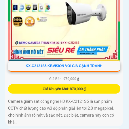
KX-C2121S5 KBVISION VỚI GIÁ CẠNH TRANH
Giá Bán: 970,000 ₫
Giá Khuyến Mại: 870,000 ₫
Camera giám sát công nghệ HD KX-C2121S5 là sản phẩm
CCTV chất lượng cao với độ phân giải lên tới 2.0 megapixel,
cho hình ảnh rõ nét và sắc nét. Đặc biệt, camera này còn có
khả...