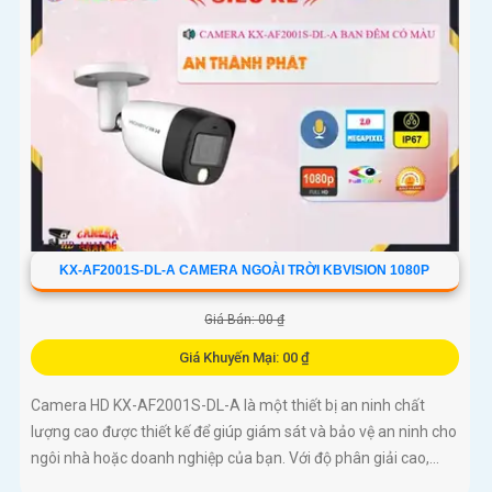
KX-AF2001S-DL-A CAMERA NGOÀI TRỜI KBVISION 1080P
Giá Bán: 00 ₫
Giá Khuyến Mại: 00 ₫
Camera HD KX-AF2001S-DL-A là một thiết bị an ninh chất
lượng cao được thiết kế để giúp giám sát và bảo vệ an ninh cho
ngôi nhà hoặc doanh nghiệp của bạn. Với độ phân giải cao,...