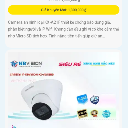
Giá Bán: 1,600,000 ₫
Giá Khuyến Mại: 1,300,000 ₫
Camera an ninh loại KX-A21F thiết kế chống báo động giả,
phân biệt người và IP Wifi. Không cần đầu ghi vì có khe cắm thẻ
nhớ Micro SD tích hợp. Tính năng tiên tiến giúp giữ an...