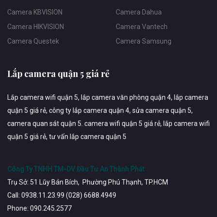
Camera KBVISION
Camera Dahua
Camera HIKVISION
Camera Vantech
Camera Questek
Camera Samsung
Lắp camera quận 5 giá rẻ
Lắp camera wifi quận 5, lắp camera văn phòng quận 4, lắp camera
quận 5 giá rẻ, công ty lắp camera quận 4, sửa camera quận 5,
camera quan sát quận 5. camera wifi quận 5 giá rẻ, lắp camera wifi
quận 5 giá rẻ, tư vấn lắp camera quận 5
Công Ty TNHH TM-DV Đầu Tư An Thành Phát
Trụ Sở: 51 Lũy Bán Bích, Phường Phú Thạnh, TP.HCM
Call: 0938.11.23.99 (028) 6688.4949
Phone: 090.245.2577