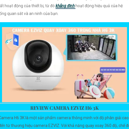
ất hoạt động của thiết bị, từ đó
khẳng định
hoạt động hiệu quả của hệ
ống quan sát và an ninh của bạn.
REVIEW CAMERA EZVIZ H6 3K
Camera H6 3K là một sản phẩm camera thông minh với độ phân giải cao
đến từ thương hiệu camera EZVIZ. Với khả năng quay xoay 360 độ, chế đ