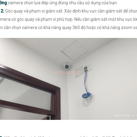
ưởng
camera chọn lựa đáp ứng đúng nhu cầu sử dụng của bạn.

2:
Góc quay và phạm vi giám sát: Xác định khu vực cần giám sát để chọ
mera có góc quay và phạm vi phù hợp. Nếu cần giám sát một khu vực lớ
n cần chọn camera có khả năng quay 360 độ hoặc có khả năng zoom xa