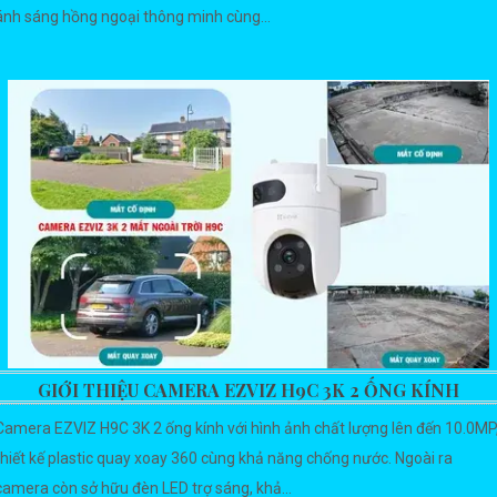
ánh sáng hồng ngoại thông minh cùng...
GIỚI THIỆU CAMERA EZVIZ H9C 3K 2 ỐNG KÍNH
Camera EZVIZ H9C 3K 2 ống kính với hình ảnh chất lượng lên đến 10.0MP
thiết kế plastic quay xoay 360 cùng khả năng chống nước. Ngoài ra
camera còn sở hữu đèn LED trợ sáng, khả...