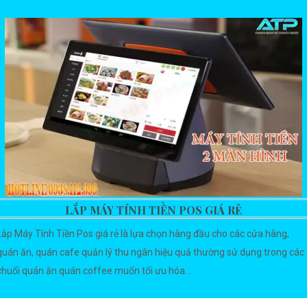
LẮP MÁY TÍNH TIỀN POS GIÁ RẺ
Lắp Máy Tính Tiền Pos giá rẻ là lựa chọn hàng đầu cho các cửa hàng,
quán ăn, quán cafe quản lý thu ngân hiệu quả thường sử dụng trong các
chuổi quán ăn quán coffee muốn tối ưu hóa...