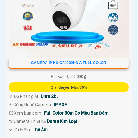
CAMERA IP KX-CF4002N3-A FULL COLOR
Giá Bán: 3,960,000 ₫
Giá Khuyến Mại: 30%
🔅 Độ Phân giải :
Ultra 2k .
✳️ Công Nghệ Camera :
IP POE.
💥 Xem ban đêm :
Full Color 30m Có Màu Ban Đêm.
💢 Camera Thiết Kế
Dome Kim Loại.
️☣️ Ưu Điểm :
Thu Âm.