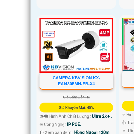
CAMERA KBVISION KX-
EAI4305MN-EB-X4
Giá Bán: Liên Hệ
Giá Khuyến Mại: 45%
✨ Hình
👁️‍🗨 Hình Ành Chất Lượng :
Ultra 2k + .
👍 Tra
✳️ Công Nghệ :
IP POE.
🔅 Tầ
🌔 Xem ban đêm :
Hồng Ngoại 120m