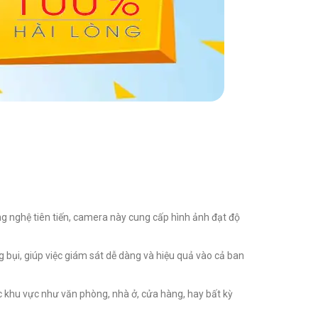
ng nghệ tiên tiến, camera này cung cấp hình ảnh đạt độ
ụi, giúp việc giám sát dễ dàng và hiệu quả vào cả ban
ác khu vực như văn phòng, nhà ở, cửa hàng, hay bất kỳ