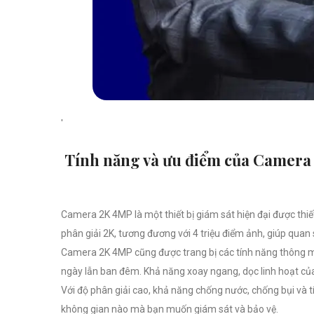
'
Tính năng và ưu điểm của Camera
Camera 2K 4MP là một thiết bị giám sát hiện đại được thiế
phân giải 2K, tương đương với 4 triệu điểm ảnh, giúp quan sá
Camera 2K 4MP cũng được trang bị các tính năng thông mi
ngày lẫn ban đêm. Khả năng xoay ngang, dọc linh hoạt củ
Với độ phân giải cao, khả năng chống nước, chống bụi và t
không gian nào mà bạn muốn giám sát và bảo vệ.