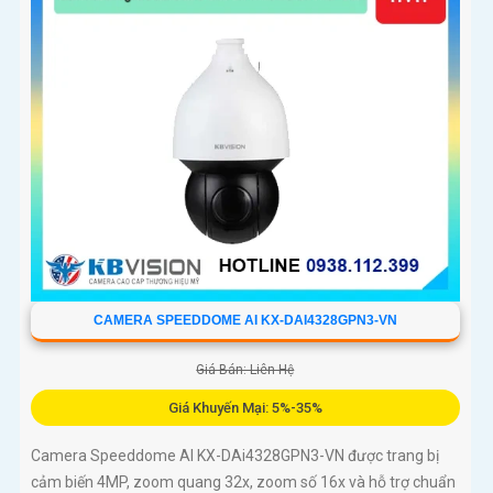
CAMERA SPEEDDOME AI KX-DAI4328GPN3-VN
Giá Bán: Liên Hệ
Giá Khuyến Mại: 5%-35%
Camera Speeddome AI KX-DAi4328GPN3-VN được trang bị
cảm biến 4MP, zoom quang 32x, zoom số 16x và hỗ trợ chuẩn