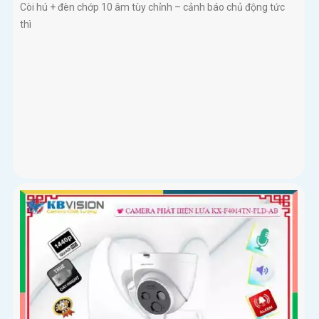
Còi hú + đèn chớp 10 âm tùy chỉnh – cảnh báo chủ động tức
thì