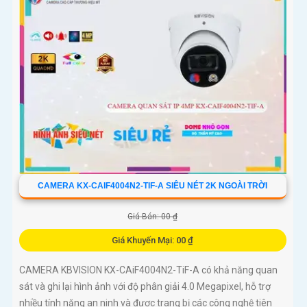
CAMERA KX-CAIF4004N2-TIF-A SIÊU NÉT 2K NGOÀI TRỜI
Giá Bán: 00 ₫
Giá Khuyến Mại: 00 ₫
CAMERA KBVISION KX-CAiF4004N2-TiF-A có khả năng quan
sát và ghi lại hình ảnh với độ phân giải 4.0 Megapixel, hỗ trợ
nhiều tính năng an ninh và được trang bị các công nghệ tiên