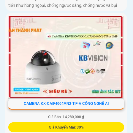
tiến như hồng ngoại, chống ngược sáng, chống nước và bụi
CAMERA KX-CAIF4004MN2-TIF-A CÔNG NGHỆ AI
Giá Bán: 14,280,000 ₫
Giá Khuyến Mại: 30%