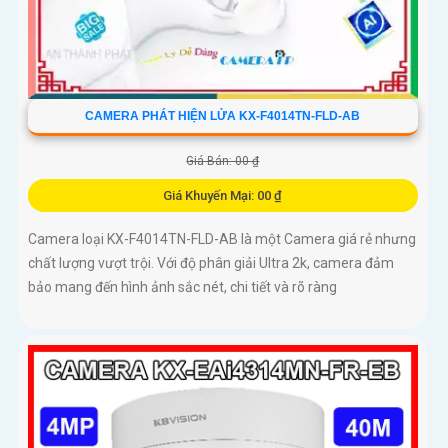
CAMERA PHÁT HIỆN LỬA KX-F4014TN-FLD-AB
Giá Bán: 00 ₫
Giá Khuyến Mại: 00 ₫
Camera loại KX-F4014TN-FLD-AB là một Camera giá rẻ nhưng
chất lượng vượt trội. Với độ phân giải Ultra 2k, camera đảm
bảo mang đến hình ảnh sắc nét, chi tiết và rõ ràng