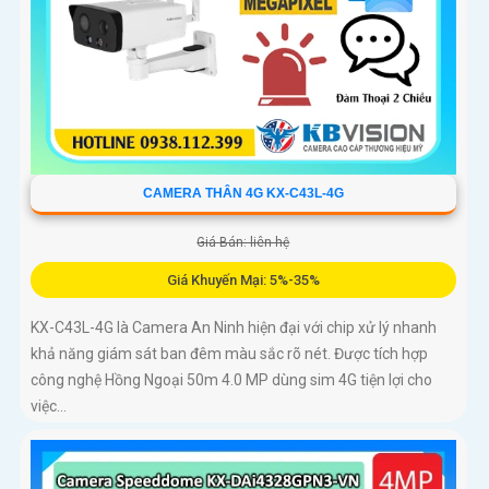
CAMERA THÂN 4G KX-C43L-4G
Giá Bán: liên hệ
Giá Khuyến Mại: 5%-35%
KX-C43L-4G là Camera An Ninh hiện đại với chip xử lý nhanh
khả năng giám sát ban đêm màu sắc rõ nét. Được tích hợp
công nghệ Hồng Ngoại 50m 4.0 MP dùng sim 4G tiện lợi cho
việc...