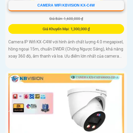
CAMERA WIFI KBVISION KX-C4W
Giá Bán: 1,600,000 ₫
Giá Khuyến Mại: 1,300,000 ₫
Camera IP Wifi KX-C4W với hình ảnh chất lượng 4.0 megapixel,
hồng ngoại 15m, chuẩn DWDR (Chống Ngược Sáng), khả năng
xoay 360 độ, âm thanh và loa. Ưu điểm lớn nhất của camera...