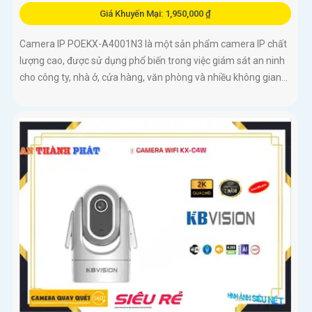
Giá Khuyến Mại: 1,950,000 ₫
Camera IP POEKX-A4001N3 là một sản phẩm camera IP chất
lượng cao, được sử dụng phổ biến trong việc giám sát an ninh
cho công ty, nhà ở, cửa hàng, văn phòng và nhiều không gian...