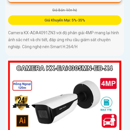
Giá Bán: liên hệ
Giá Khuyến Mại: 5%-35%
Camera KX-ADA4091ZN3 với độ phân giải 4MP mang lại hình
ảnh sắc nét và chi tiết, đáp ứng nhu cầu giám sát chuyên
nghiệp. Công nghệ nén Smart H.264/H