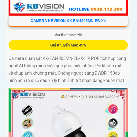
CAMERA KBVISION KX-EAI4305MN-EB-X4
Giá Bán: Liên Hệ
Giá Khuyến Mại: 45%
Camera quan sát KX-EAi4305MN-EB-X4 IP POE tích hợp công
nghệ AI thông minh hiệu quả phát hiện nhận diện khuôn mặt
và chụp ảnh khuông mặt. Chống ngược sáng DWDR 150db
hình ảnh rõ dù ở đâu xử lý hình ảnh tốt nhận dạng khuôn mặt
ban đêm ONVIF