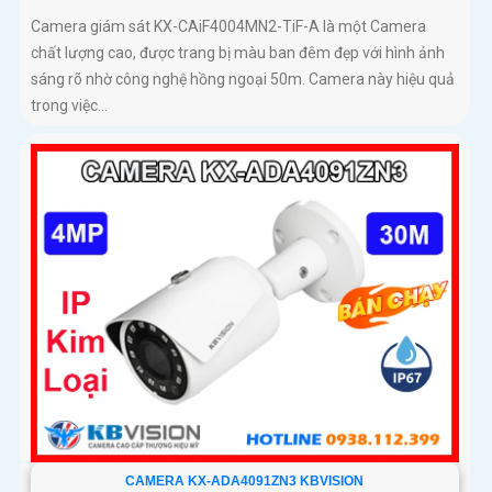
Camera giám sát KX-CAiF4004MN2-TiF-A là một Camera
chất lượng cao, được trang bị màu ban đêm đẹp với hình ảnh
sáng rõ nhờ công nghệ hồng ngoại 50m. Camera này hiệu quả
trong việc...
CAMERA KX-ADA4091ZN3 KBVISION