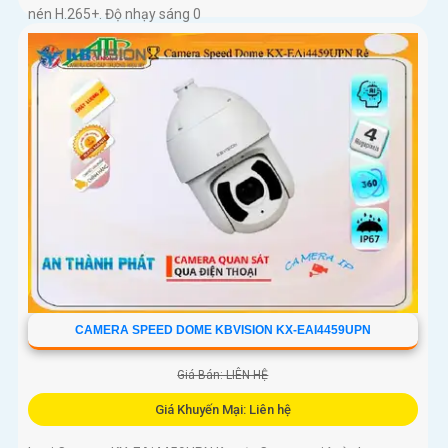
nén H.265+. Độ nhạy sáng 0
CAMERA SPEED DOME KBVISION KX-EAI4459UPN
Giá Bán: LIÊN HỆ
Giá Khuyến Mại: Liên hệ