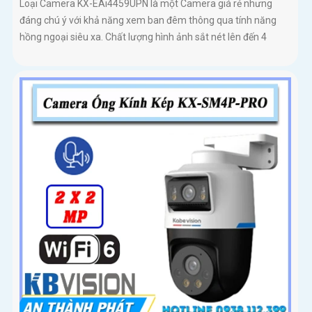
Loại Camera KX-EAi4459UPN là một Camera giá rẻ nhưng
đáng chú ý với khả năng xem ban đêm thông qua tính năng
hồng ngoại siêu xa. Chất lượng hình ảnh sắt nét lên đến 4