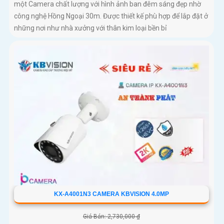
một Camera chất lượng với hình ảnh ban đêm sáng đẹp nhờ
công nghệ Hồng Ngoại 30m. Được thiết kế phù hợp để lắp đặt ở
những nơi như nhà xưởng với thân kim loại bền bỉ
KX-A4001N3 CAMERA KBVISION 4.0MP
Giá Bán: 2,730,000 ₫