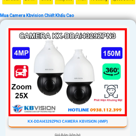
'
Mua Camera Kbvision Chiết Khấu Cao
KX-DDAI4329ZPN3 CAMERA KBVISION (4MP)
Giá Bán: liên hệ