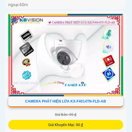
ngoại 60m
CAMERA PHÁT HIỆN LỬA KX-F4014TN-FLD-AB
Giá Bán: 00 ₫
Giá Khuyến Mại: 00 ₫