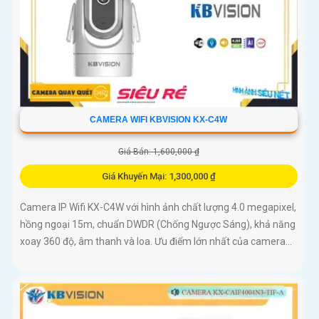
CAMERA WIFI KBVISION KX-C4W
Giá Bán: 1,600,000 ₫
Giá Khuyến Mại: 1,300,000 ₫
Camera IP Wifi KX-C4W với hình ảnh chất lượng 4.0 megapixel,
hồng ngoại 15m, chuẩn DWDR (Chống Ngược Sáng), khả năng
xoay 360 độ, âm thanh và loa. Ưu điểm lớn nhất của camera...