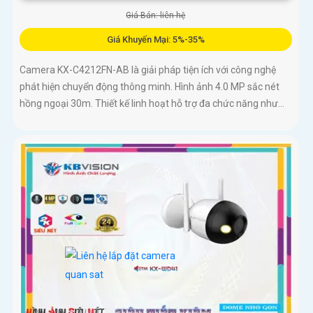
Giá Bán: liên hệ
Giá Khuyến Mại: 5%-35%
Camera KX-C4212FN-AB là giải pháp tiện ích với công nghệ
phát hiện chuyển động thông minh. Hình ảnh 4.0 MP sắc nét
hồng ngoại 30m. Thiết kế linh hoạt hỗ trợ đa chức năng như...