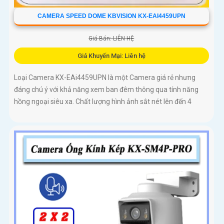
CAMERA SPEED DOME KBVISION KX-EAI4459UPN
Giá Bán: LIÊN HỆ
Giá Khuyến Mại: Liên hệ
Loại Camera KX-EAi4459UPN là một Camera giá rẻ nhưng
đáng chú ý với khả năng xem ban đêm thông qua tính năng
hồng ngoại siêu xa. Chất lượng hình ảnh sắt nét lên đến 4