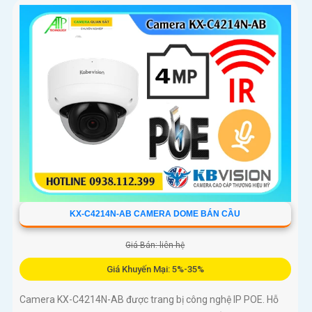
KX-C4214N-AB CAMERA DOME BÁN CẦU
Giá Bán: liên hệ
Giá Khuyến Mại: 5%-35%
Camera KX-C4214N-AB được trang bị công nghệ IP POE. Hỗ