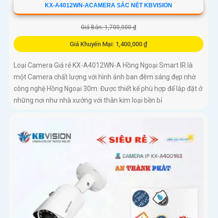
KX-A4012WN-ACAMERA SẮC NÉT KBVISION
Giá Bán: 1,700,000 ₫
Giá Khuyến Mại: 1,400,000 ₫
Loại Camera Giá rẻ KX-A4012WN-A Hồng Ngoại Smart IR là
một Camera chất lượng với hình ảnh ban đêm sáng đẹp nhờ
công nghệ Hồng Ngoại 30m. Được thiết kế phù hợp để lắp đặt ở
những nơi như nhà xưởng với thân kim loại bền bỉ