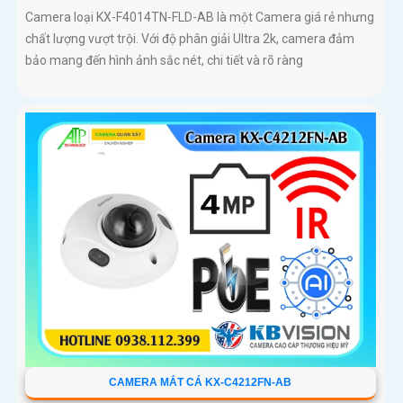
Camera loại KX-F4014TN-FLD-AB là một Camera giá rẻ nhưng
chất lượng vượt trội. Với độ phân giải Ultra 2k, camera đảm
bảo mang đến hình ảnh sắc nét, chi tiết và rõ ràng
CAMERA MẮT CÁ KX-C4212FN-AB