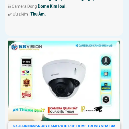
⛓ Camera Dòng
Dome Kim loại.
️✔️ Ưu Điểm :
Thu Âm.
KX-CAI4004MSN-AB CAMERA IP POE DOME TRONG NHÀ GIÁ