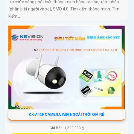
trợ chức năng phát hiện thông minh hàng rào ảo, xâm nhập
(phân biệt người và xe), SMD 4.0. Tìm kiếm thông minh: Tìm
kiếm...
KX-A41F CAMERA WIFI NGOÀI TRỜI GIÁ RẺ
Giá Bán: 1,800,000 ₫