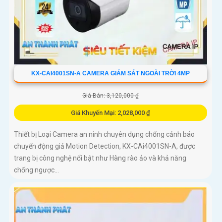
KX-CAI4001SN-A CAMERA GIÁM SÁT NGOÀI TRỜI 4MP
Giá Bán: 3,120,000 ₫
Giá Khuyến Mại: 2,028,000 ₫
Thiết bị Loại Camera an ninh chuyên dụng chống cảnh báo
chuyển động giả Motion Detection, KX-CAi4001SN-A, được
trang bị công nghệ nổi bật như Hàng rào ảo và khả năng
chống ngược...