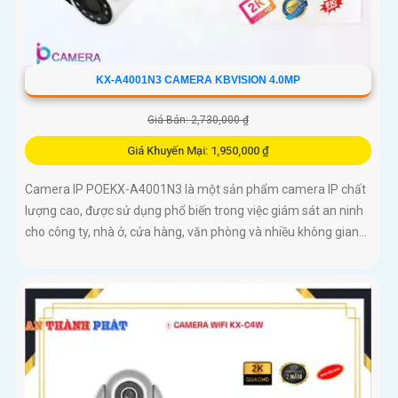
KX-A4001N3 CAMERA KBVISION 4.0MP
Giá Bán: 2,730,000 ₫
Giá Khuyến Mại: 1,950,000 ₫
Camera IP POEKX-A4001N3 là một sản phẩm camera IP chất
lượng cao, được sử dụng phổ biến trong việc giám sát an ninh
cho công ty, nhà ở, cửa hàng, văn phòng và nhiều không gian...