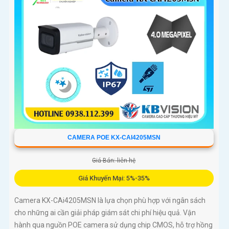
CAMERA POE KX-CAI4205MSN
Giá Bán: liên hệ
Giá Khuyến Mại: 5%-35%
Camera KX-CAi4205MSN là lựa chọn phù hợp với ngân sách
cho những ai cần giải pháp giám sát chi phí hiệu quả. Vận
hành qua nguồn POE camera sử dụng chip CMOS, hỗ trợ hồng