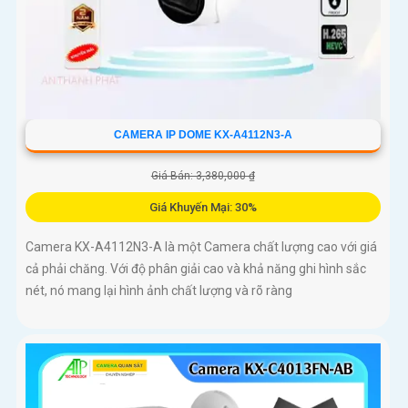
CAMERA IP DOME KX-A4112N3-A
Giá Bán: 3,380,000 ₫
Giá Khuyến Mại: 30%
Camera KX-A4112N3-A là một Camera chất lượng cao với giá
cả phải chăng. Với độ phân giải cao và khả năng ghi hình sắc
nét, nó mang lại hình ảnh chất lượng và rõ ràng