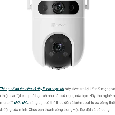
Thông số đã tìm hiều thì đầy là lựa chọn tốt
hãy kiểm tra lại kết nối mạng v
i thiện cài đặt cho phù hợp với nhu cầu sử dụng của bạn. Hãy thử nghiệm
amera để
chắc chắn
rằng bạn có thể theo dõi và kiểm soát từ xa bằng thiế
 di động của mình. Chúc bạn thành công trong việc lắp đặt và sử dụng