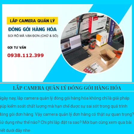
LẮP CAMERA QUẢN LÝ ĐÓNG GÓI HÀNG HÓA
Ngày nay, lắp camera quản lý đóng gói hàng hóa không chỉ là giải pháp
giúp kiểm soát chất lượng mà hạn chế được sự sai sót trong quá trình
đóng gói đơn hàng. Vậy camera quản lý đơn hàng có thật sự quan trọng?
Sử dụng như thế nào? Chi phí lắp đặt ra sao? Mời bạn cùng xem qua bài
viết dưới đây nhe·