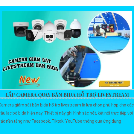
LẮP CAMERA QUAY BÀN BIDA HỖ TRỢ LIVESTREAM
Camera giám sát bàn bida hổ trợ livestream là lựa chọn phù hợp cho các
câu lạc bộ bida hiện nay. Thiết bị này ghi hình sắc nét, kết nối trực tiếp với
các nền tảng như Facebook, Tiktok, YouTube thông qua ứng dụng