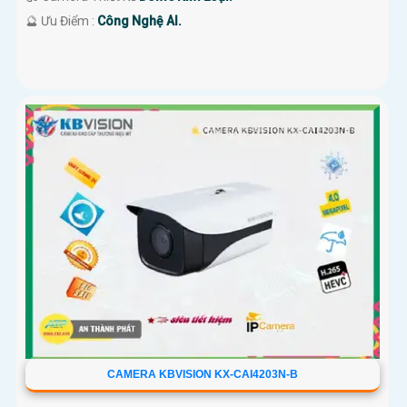
️🔮 Ưu Điểm :
Công Nghệ AI.
CAMERA KBVISION KX-CAI4203N-B