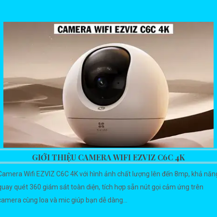
GIỚI THIỆU CAMERA WIFI EZVIZ C6C 4K
Camera Wifi EZVIZ C6C 4K với hình ảnh chất lượng lên đến 8mp, khả năn
quay quét 360 giám sát toàn diện, tích hợp sẵn nút gọi cảm ứng trên
camera cùng loa và mic giúp bạn dễ dàng...