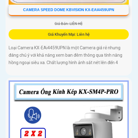
CAMERA SPEED DOME KBVISION KX-EAI4459UPN
Giá Bán: LIÊN HỆ
Giá Khuyến Mại: Liên hệ
Loại Camera KX-EAi4459UPN là một Camera giá rẻ nhưng
đáng chú ý với khả năng xem ban đêm thông qua tính năng
hồng ngoại siêu xa. Chất lượng hình ảnh sắt nét lên đến 4