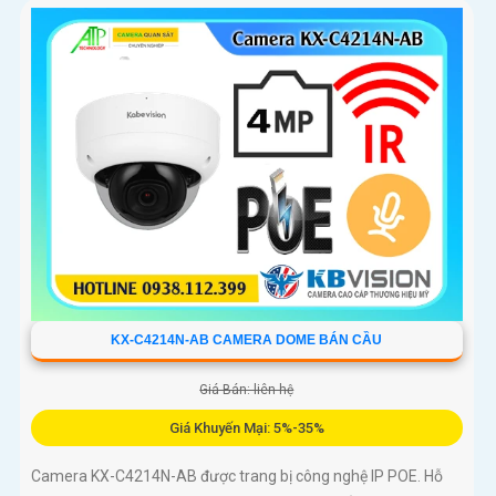
KX-C4214N-AB CAMERA DOME BÁN CẦU
Giá Bán: liên hệ
Giá Khuyến Mại: 5%-35%
Camera KX-C4214N-AB được trang bị công nghệ IP POE. Hỗ