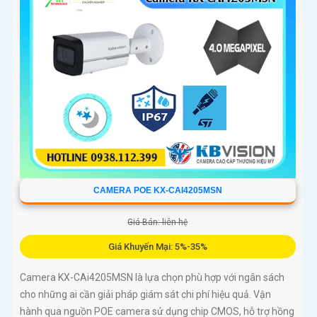
CAMERA POE KX-CAI4205MSN
Giá Bán: liên hệ
Giá Khuyến Mại: 5%-35%
Camera KX-CAi4205MSN là lựa chọn phù hợp với ngân sách
cho những ai cần giải pháp giám sát chi phí hiệu quả. Vận
hành qua nguồn POE camera sử dụng chip CMOS, hỗ trợ hồng