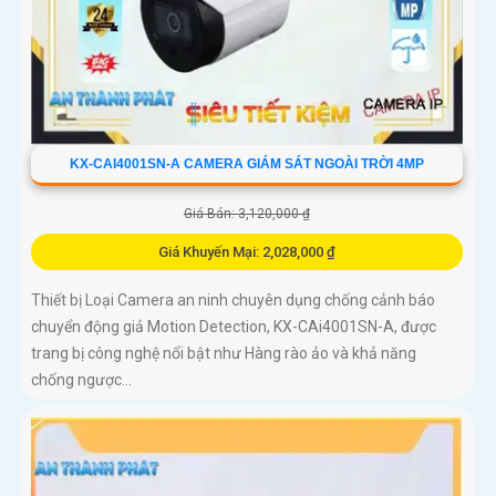
KX-CAI4001SN-A CAMERA GIÁM SÁT NGOÀI TRỜI 4MP
Giá Bán: 3,120,000 ₫
Giá Khuyến Mại: 2,028,000 ₫
Thiết bị Loại Camera an ninh chuyên dụng chống cảnh báo
chuyển động giả Motion Detection, KX-CAi4001SN-A, được
trang bị công nghệ nổi bật như Hàng rào ảo và khả năng
chống ngược...