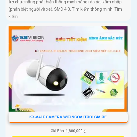
trợ chức năng phát hiện thông minh hàng rào ảo, xâm nhập
(phân biệt người và xe), SMD 4.0. Tìm kiếm thông minh: Tìm
kiếm...
KX-A41F CAMERA WIFI NGOÀI TRỜI GIÁ RẺ
Giá Bán: 1,800,000 ₫