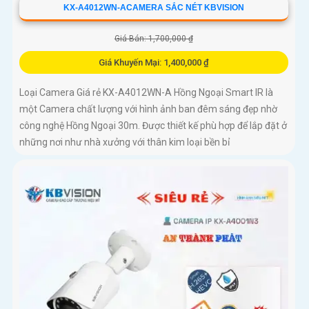
KX-A4012WN-ACAMERA SẮC NÉT KBVISION
Giá Bán: 1,700,000 ₫
Giá Khuyến Mại: 1,400,000 ₫
Loại Camera Giá rẻ KX-A4012WN-A Hồng Ngoại Smart IR là
một Camera chất lượng với hình ảnh ban đêm sáng đẹp nhờ
công nghệ Hồng Ngoại 30m. Được thiết kế phù hợp để lắp đặt ở
những nơi như nhà xưởng với thân kim loại bền bỉ