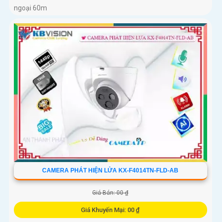
ngoại 60m
CAMERA PHÁT HIỆN LỬA KX-F4014TN-FLD-AB
Giá Bán: 00 ₫
Giá Khuyến Mại: 00 ₫