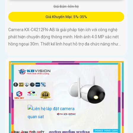
Giá Bán: liên hệ
Giá Khuyến Mại: 5%-35%
Camera KX-C4212FN-AB là giải pháp tiện ích với công nghệ
phát hiện chuyển động thông minh. Hình ảnh 4.0 MP sắc nét
hồng ngoại 30m. Thiết kế linh hoạt hỗ trợ đa chức năng như...