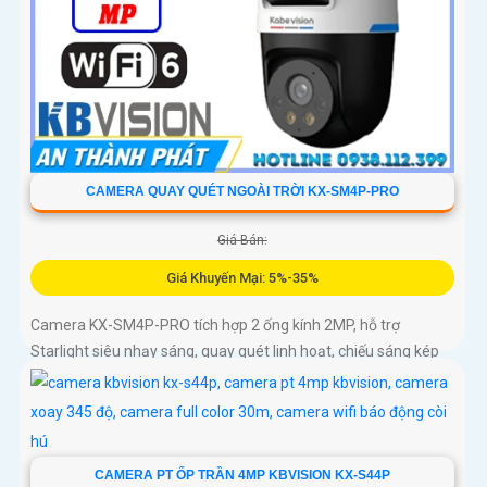
CAMERA QUAY QUÉT NGOÀI TRỜI KX-SM4P-PRO
Giá Bán:
Giá Khuyến Mại: 5%-35%
Camera KX-SM4P-PRO tích hợp 2 ống kính 2MP, hỗ trợ
Starlight siêu nhạy sáng, quay quét linh hoạt, chiếu sáng kép
thông minh và LED ánh sáng ấm 30m. Công nghệ AI-ISP kết
hợp cảm biến lớn tối ưu hình ảnh ban đêm
CAMERA PT ỐP TRẦN 4MP KBVISION KX-S44P