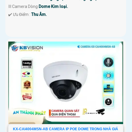
⛓ Camera Dòng
Dome Kim loại.
️✔️ Ưu Điểm :
Thu Âm.
KX-CAI4004MSN-AB CAMERA IP POE DOME TRONG NHÀ GIÁ