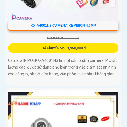
KX-A4001N3 CAMERA KBVISION 4.0MP
Giá Bán: 2,730,000 ₫
Giá Khuyến Mại: 1,950,000 ₫
Camera IP POEKX-A4001N3 là một sản phẩm camera IP chất
lượng cao, được sử dụng phổ biến trong việc giám sát an ninh
cho công ty, nhà ở, cửa hàng, văn phòng và nhiều không gian...