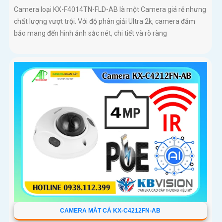
Camera loại KX-F4014TN-FLD-AB là một Camera giá rẻ nhưng
chất lượng vượt trội. Với độ phân giải Ultra 2k, camera đảm
bảo mang đến hình ảnh sắc nét, chi tiết và rõ ràng
CAMERA MẮT CÁ KX-C4212FN-AB