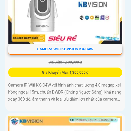
CAMERA WIFI KBVISION KX-C4W
Giá Bán: 1,600,000 ₫
Giá Khuyến Mại: 1,300,000 ₫
Camera IP Wifi KX-C4W với hình ảnh chất lượng 4.0 megapixel,
hồng ngoại 15m, chuẩn DWDR (Chống Ngược Sáng), khả năng
xoay 360 độ, âm thanh và loa. Ưu điểm lớn nhất của camera...